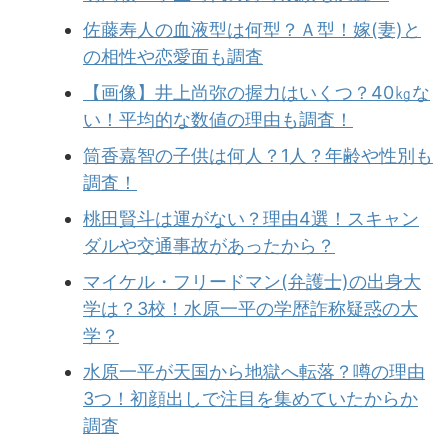
佐藤寿人の血液型は何型？Ａ型！嫁(妻)と
の相性や恋愛面も調査
【画像】井上尚弥の握力はいくつ？40㎏な
い！平均的な数値の理由も調査！
筒香嘉智の子供は何人？1人？年齢や性別も
調査！
桃田賢斗は運がない？理由4選！スキャン
ダルや交通事故があったから？
マイケル・フリードマン(弁護士)の出身大
学は？3校！水原一平の学歴詐称疑惑の大
学？
水原一平が天国から地獄へ転落？噂の理由
3つ！初顔出しで注目を集めていたからか
調査