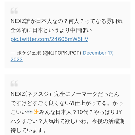
NEXZ誰が日本人なの？何人？ってなる雰囲気
全体的に日本というより中国ぽい
pic.twitter.com/24605mW5HV
— ポケジェポ (@KJPOPKJPOP)
December 17,
2023
NEXZ(ネクスジ）完全にノーマークだったん
ですけどすごく良くない⁈仕上がってる。かっ
こいい
みんな日本人？10代？やっぱりJY
パクすごい？人気出て欲しいわ。今後の活躍期
待しています。