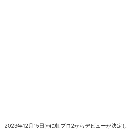
2023年12月15日㈮に虹プロ2からデビューが決定し