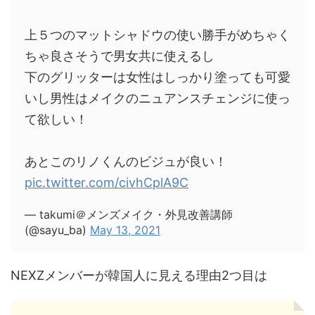
上５つのマットシャドウの使い勝手がめちゃく
ちゃ良さそうで男女共に使えるし
下のグリッターは女性はしっかり塗っても可愛
いし男性はメイクのニュアンスチェンジに使っ
て欲しい！
あとこのリノくんのビジュが良い！
pic.twitter.com/civhCplA9C
— takumi＠メンズメイク・外見改善講師
(@sayu_ba)
May 13, 2021
NEXZメンバーが韓国人に見える理由2つ目は