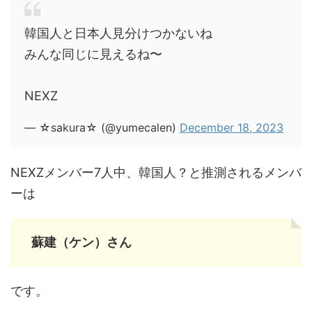
韓国人と日本人見分けつかないね
みんな同じに見えるね〜
NEXZ
— ☆sakura☆ (@yumecalen)
December 18, 2023
NEXZメンバー7人中、韓国人？と推測されるメンバ
ーは
蘇建（ケン）さん
です。