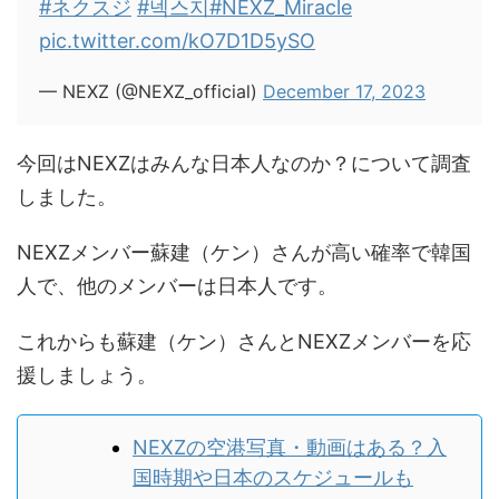
#ネクスジ
#넥스지
#NEXZ_Miracle
pic.twitter.com/kO7D1D5ySO
— NEXZ (@NEXZ_official)
December 17, 2023
今回はNEXZはみんな日本人なのか？について調査
しました。
NEXZメンバー蘇建（ケン）さんが高い確率で韓国
人で、他のメンバーは日本人です。
これからも蘇建（ケン）さんとNEXZメンバーを応
援しましょう。
NEXZの空港写真・動画はある？入
国時期や日本のスケジュールも