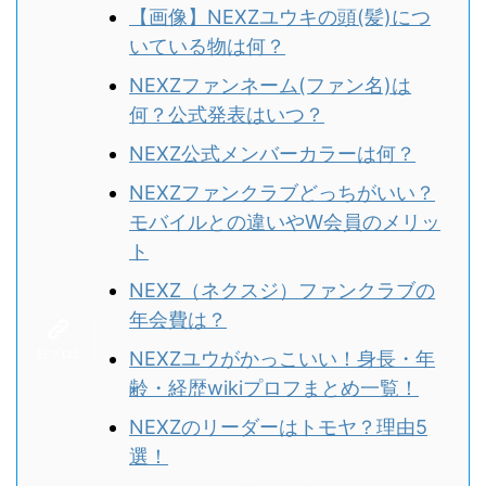
【画像】NEXZユウキの頭(髪)につ
いている物は何？
NEXZファンネーム(ファン名)は
何？公式発表はいつ？
NEXZ公式メンバーカラーは何？
NEXZファンクラブどっちがいい？
モバイルとの違いやW会員のメリッ
ト
NEXZ（ネクスジ）ファンクラブの
年会費は？
NEXZユウがかっこいい！身長・年
齢・経歴wikiプロフまとめ一覧！
NEXZのリーダーはトモヤ？理由5
選！