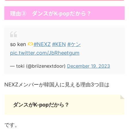
理由③ ダンスがK-popだから？
so ken
#NEXZ
#KEN
#ケン
pic.twitter.com/JbRheetgum
— toki (@briizenextdoor)
December 19, 2023
NEXZメンバーが韓国人に見える理由3つ目は
ダンスがK-popだから？
です。