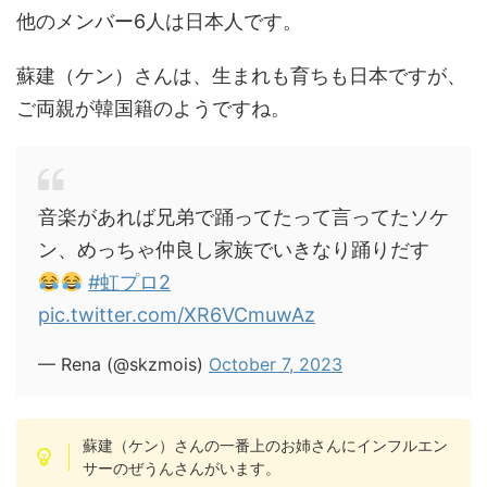
他のメンバー6人は日本人です。
蘇建（ケン）さんは、生まれも育ちも日本ですが、
ご両親が韓国籍のようですね。
音楽があれば兄弟で踊ってたって言ってたソケ
ン、めっちゃ仲良し家族でいきなり踊りだす
#虹プロ2
pic.twitter.com/XR6VCmuwAz
— Rena (@skzmois)
October 7, 2023
蘇建（ケン）さんの一番上のお姉さんにインフルエン
サーのぜうんさんがいます。