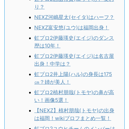
り？
NEXZ河嶋星太(セイタ)はハーフ？
NEXZ富安悠(ユウ)は福岡出身！
虹プロ2伊藤瑛史(エイジ)のダンス
歴は10年！
虹プロ2伊藤瑛史(エイジ)は名古屋
出身！中学は？
虹プロ2井上陽(ハル)の身長は175
㎝？姉が美人！
虹プロ2植村朋哉(トモヤ)の鼻が高
い！画像5選！
【NEXZ】植村朋哉(トモヤ)の出身
は福岡！wikiプロフまとめ一覧！
虹プロ2ユウヒチームのメンバーは