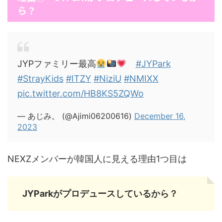
ら？
JYPファミリー最高
#JYPark
#StrayKids
#ITZY
#NiziU
#NMIXX
pic.twitter.com/HB8KS5ZQWo
— あじみ。 (@Ajimi06200616)
December 16,
2023
NEXZメンバーが韓国人に見える理由1つ目は
JYParkがプロデュースしているから？