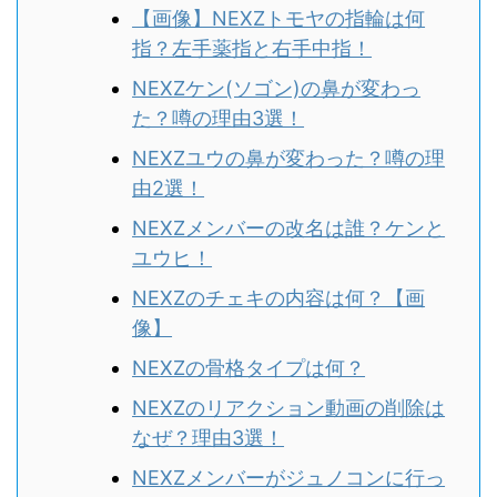
【画像】NEXZトモヤの指輪は何
指？左手薬指と右手中指！
NEXZケン(ソゴン)の鼻が変わっ
た？噂の理由3選！
NEXZユウの鼻が変わった？噂の理
由2選！
NEXZメンバーの改名は誰？ケンと
ユウヒ！
NEXZのチェキの内容は何？【画
像】
NEXZの骨格タイプは何？
NEXZのリアクション動画の削除は
なぜ？理由3選！
NEXZメンバーがジュノコンに行っ