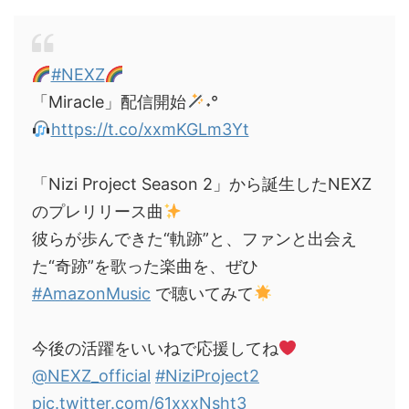
#NEXZ
「Miracle」配信開始
˖°
https://t.co/xxmKGLm3Yt
「Nizi Project Season 2」から誕生したNEXZ
のプレリリース曲
彼らが歩んできた“軌跡”と、ファンと出会え
た“奇跡”を歌った楽曲を、ぜひ
#AmazonMusic
で聴いてみて
今後の活躍をいいねで応援してね
@NEXZ_official
#NiziProject2
pic.twitter.com/61xxxNsht3