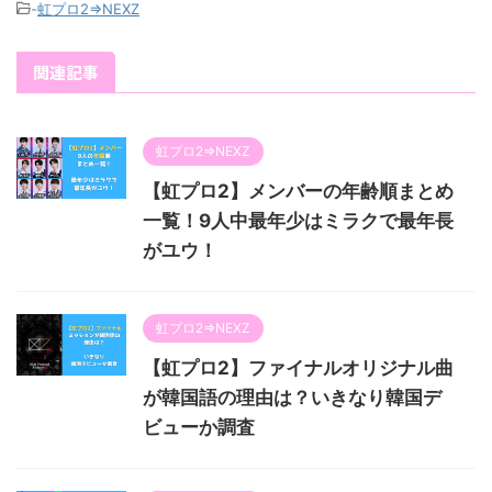
-
虹プロ2⇒NEXZ
関連記事
虹プロ2⇒NEXZ
【虹プロ2】メンバーの年齢順まとめ
一覧！9人中最年少はミラクで最年長
がユウ！
虹プロ2⇒NEXZ
【虹プロ2】ファイナルオリジナル曲
が韓国語の理由は？いきなり韓国デ
ビューか調査