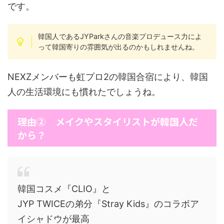
です。
韓国人であるJYParkさんの音楽プロデュース力によ
って韓国寄りの雰囲気が出るのかもしれませんね。
NEXZメンバーも虹プロ2の韓国合宿により、韓国
人の生活環境にも慣れたでしょうね。
理由② メイクやスタイリストが韓国人だ
から？
韓国コスメ『CLIO』と
JYP TWICEの弟分『Stray Kids』のコラボア
イシャドウが最高