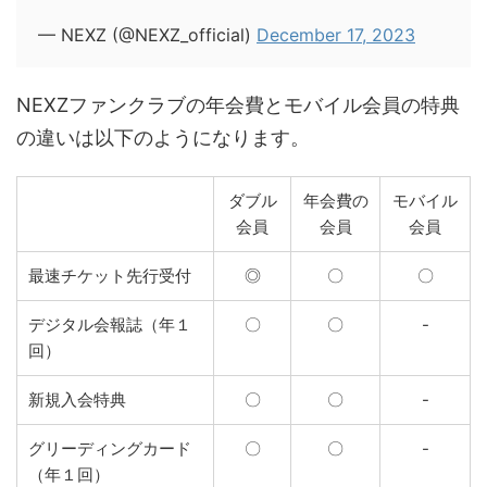
— NEXZ (@NEXZ_official)
December 17, 2023
NEXZファンクラブの年会費とモバイル会員の特典
の違いは以下のようになります。
ダブル
年会費の
モバイル
会員
会員
会員
最速チケット先行受付
◎
〇
〇
デジタル会報誌（年１
〇
〇
-
回）
新規入会特典
〇
〇
-
グリーディングカード
〇
〇
-
（年１回）