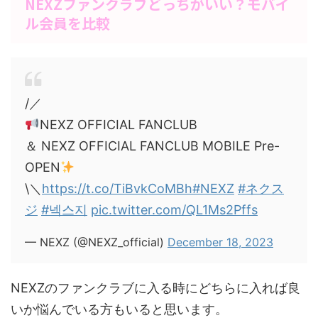
NEXZファンクラブどっちがいい？モバイ
ル会員を比較
/／
NEXZ OFFICIAL FANCLUB
＆ NEXZ OFFICIAL FANCLUB MOBILE Pre-
OPEN
\＼
https://t.co/TiBvkCoMBh
#NEXZ
#ネクス
ジ
#넥스지
pic.twitter.com/QL1Ms2Pffs
— NEXZ (@NEXZ_official)
December 18, 2023
NEXZのファンクラブに入る時にどちらに入れば良
いか悩んでいる方もいると思います。