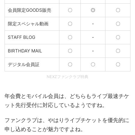
会員限定GOODS販売
〇
◎
〇
限定スペシャル動画
〇
-
〇
STAFF BLOG
〇
-
〇
BIRTHDAY MAIL
〇
-
〇
デジタル会員証
〇
〇
〇
NEXZファンクラブ特典
年会費とモバイル会員は、どちらもライブ最速チケ
ット先行受付に対応しているようですね。
ファンクラブは、やはりライブチケットを優先的に
申し込めることが魅力ですよね。