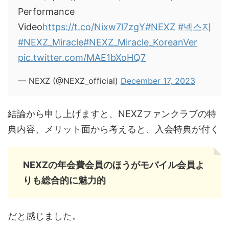
Performance
Video
https://t.co/Nixw7l7zgY
#NEXZ
#넥스지
#NEXZ_Miracle
#NEXZ_Miracle_KoreanVer
pic.twitter.com/MAE1bXoHQ7
— NEXZ (@NEXZ_official)
December 17, 2023
結論から申し上げますと、NEXZファンクラブの特
典内容、メリット面から考えると、入会特典が付く
NEXZの年会費会員のほうがモバイル会員よ
りも総合的に魅力的
だと感じました。