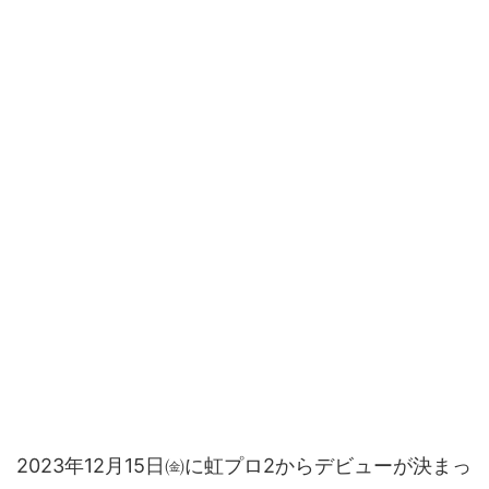
2023年12月15日㈮に虹プロ2からデビューが決まっ