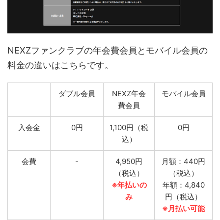
NEXZファンクラブの年会費会員とモバイル会員の
料金の違いはこちらです。
ダブル会員
NEXZ年会
モバイル会員
費会員
入会金
0円
1,100円（税
0円
込）
会費
-
4,950円
月額：440円
（税込）
（税込）
※年払いの
年額：4,840
み
円（税込）
※月払い可能