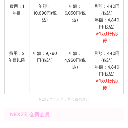
費用：1
年額：
年額：
月額：440円
年目
10,890円(税
6,050円(税
(税込)
込)
込)
年額：4,840
円(税込)
※1カ月分お
得！
費用：2
年額：9,790
年額：
月額：440円
年目以降
円(税込)
4,950円(税
(税込)
込)
年額：4,840
円(税込)
※1カ月分お
得！
NEXZファンクラブ会費の違い
NEXZ年会費会員