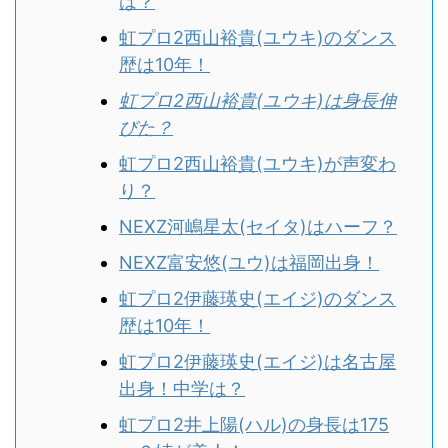
は？
虹プロ2西山裕貴(ユウキ)のダンス
歴は10年！
虹プロ2西山裕貴(ユウキ)は身長伸
びた？
虹プロ2西山裕貴(ユウキ)が声変わ
り？
NEXZ河嶋星太(セイタ)はハーフ？
NEXZ富安悠(ユウ)は福岡出身！
虹プロ2伊藤瑛史(エイジ)のダンス
歴は10年！
虹プロ2伊藤瑛史(エイジ)は名古屋
出身！中学は？
虹プロ2井上陽(ハル)の身長は175