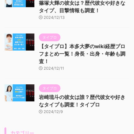
篠塚大輝の彼女は？歴代彼女や好きな
タイプ、目撃情報も調査！
2024/12/13
タイプロ
【タイプロ】本多大夢のwiki経歴プロ
フまとめ一覧！身長・出身・年齢も調
査！
2024/12/11
タイプロ
岩崎琉斗の彼女は誰？歴代彼女や好き
なタイプも調査！タイプロ
2024/12/9
カテゴリー