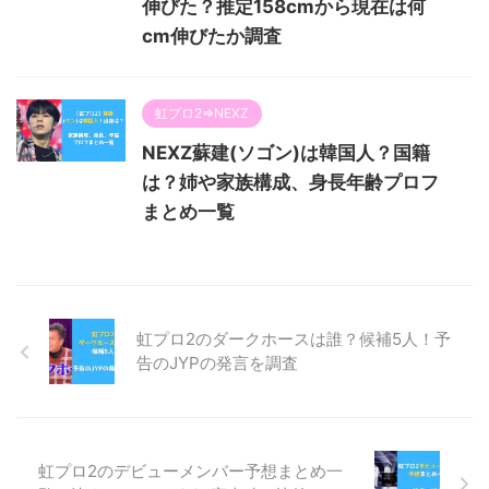
伸びた？推定158cmから現在は何
cm伸びたか調査
虹プロ2⇒NEXZ
NEXZ蘇建(ソゴン)は韓国人？国籍
は？姉や家族構成、身長年齢プロフ
まとめ一覧
虹プロ2のダークホースは誰？候補5人！予
告のJYPの発言を調査
虹プロ2のデビューメンバー予想まとめ一