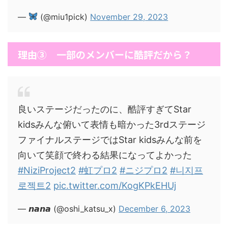
—
(@miu1pick)
November 29, 2023
理由③ 一部のメンバーに酷評だから？
良いステージだったのに、酷評すぎてStar
kidsみんな俯いて表情も暗かった3rdステージ
ファイナルステージではStar kidsみんな前を
向いて笑顔で終わる結果になってよかった
#NiziProject2
#虹プロ2
#ニジプロ2
#니지프
로젝트2
pic.twitter.com/KogKPkEHUj
— 𝙣𝙖𝙣𝙖 (@oshi_katsu_x)
December 6, 2023