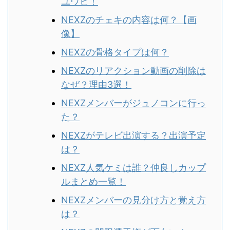
ユウヒ！
NEXZのチェキの内容は何？【画
像】
NEXZの骨格タイプは何？
NEXZのリアクション動画の削除は
なぜ？理由3選！
NEXZメンバーがジュノコンに行っ
た？
NEXZがテレビ出演する？出演予定
は？
NEXZ人気ケミは誰？仲良しカップ
ルまとめ一覧！
NEXZメンバーの見分け方と覚え方
は？