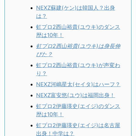
NEXZ蘇建(ケン)は韓国人？出身
は？
虹プロ2西山裕貴(ユウキ)のダンス
歴は10年！
虹プロ2西山裕貴(ユウキ)は身長伸
びた？
虹プロ2西山裕貴(ユウキ)が声変わ
り？
NEXZ河嶋星太(セイタ)はハーフ？
NEXZ富安悠(ユウ)は福岡出身！
虹プロ2伊藤瑛史(エイジ)のダンス
歴は10年！
虹プロ2伊藤瑛史(エイジ)は名古屋
出身！中学は？