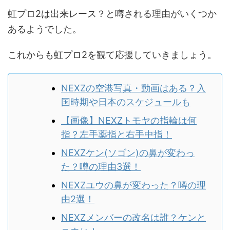
虹プロ2は出来レース？と噂される理由がいくつか
あるようでした。
これからも虹プロ2を観て応援していきましょう。
NEXZの空港写真・動画はある？入
国時期や日本のスケジュールも
【画像】NEXZトモヤの指輪は何
指？左手薬指と右手中指！
NEXZケン(ソゴン)の鼻が変わっ
た？噂の理由3選！
NEXZユウの鼻が変わった？噂の理
由2選！
NEXZメンバーの改名は誰？ケンと