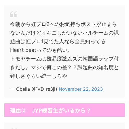
今朝から虹プロ2へのお気持ちポストが止まら
ないんだけどオキニしかいないハルチームの課
題曲は虹プロ1見てた人なら全員知ってる
Heart beatってのも酷い。
トモヤチームは難易度激ムズの韓国語ラップ付
きだし。マジで何この差？？課題曲の知名度と
難しさぐらい統一しろや
— Obelia (@VD_rs3ji)
November 22, 2023
理由② JYP練習生がいるから？