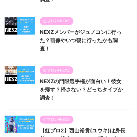
虹プロ2⇒NEXZ
NEXZメンバーがジュノコンに行っ
た？画像やいつ観に行ったかも調
査！
虹プロ2⇒NEXZ
NEXZの門限選手権が面白い！彼女
を帰す？帰さない？どっちタイプか
調査！
虹プロ2⇒NEXZ
【虹プロ2】西山裕貴(ユウキ)は身長