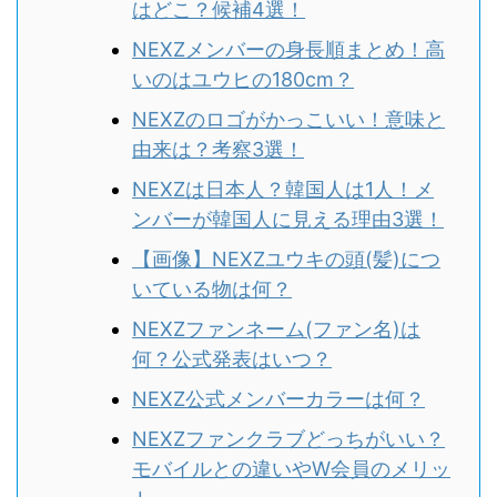
はどこ？候補4選！
NEXZメンバーの身長順まとめ！高
いのはユウヒの180cm？
NEXZのロゴがかっこいい！意味と
由来は？考察3選！
NEXZは日本人？韓国人は1人！メ
ンバーが韓国人に見える理由3選！
【画像】NEXZユウキの頭(髪)につ
いている物は何？
NEXZファンネーム(ファン名)は
何？公式発表はいつ？
NEXZ公式メンバーカラーは何？
NEXZファンクラブどっちがいい？
モバイルとの違いやW会員のメリッ