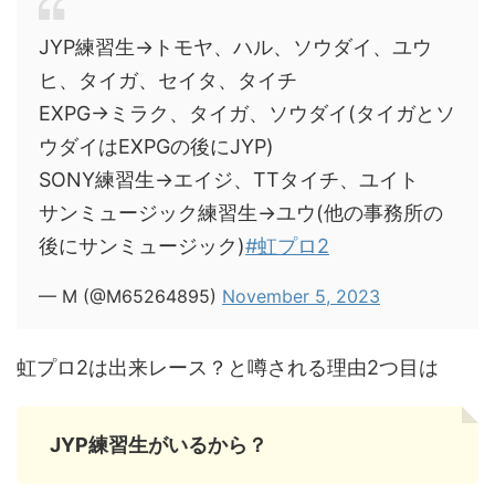
JYP練習生→トモヤ、ハル、ソウダイ、ユウ
ヒ、タイガ、セイタ、タイチ
EXPG→ミラク、タイガ、ソウダイ(タイガとソ
ウダイはEXPGの後にJYP)
SONY練習生→エイジ、TTタイチ、ユイト
サンミュージック練習生→ユウ(他の事務所の
後にサンミュージック)
#虹プロ2
— M (@M65264895)
November 5, 2023
虹プロ2は出来レース？と噂される理由2つ目は
JYP練習生がいるから？