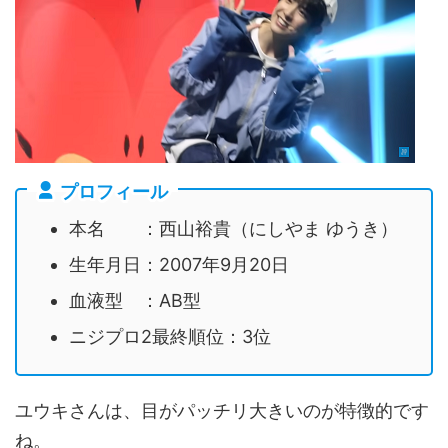
プロフィール
本名 ：西山裕貴（にしやま ゆうき）
生年月日：2007年9月20日
血液型 ：AB型
ニジプロ2最終順位：3位
ユウキさんは、目がパッチリ大きいのが特徴的です
ね。