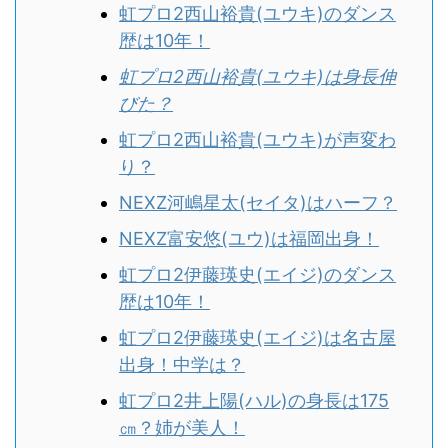
虹プロ2西山裕貴(ユウキ)のダンス
歴は10年！
虹プロ2西山裕貴(ユウキ)は身長伸
びた？
虹プロ2西山裕貴(ユウキ)が声変わ
り？
NEXZ河嶋星太(セイタ)はハーフ？
NEXZ富安悠(ユウ)は福岡出身！
虹プロ2伊藤瑛史(エイジ)のダンス
歴は10年！
虹プロ2伊藤瑛史(エイジ)は名古屋
出身！中学は？
虹プロ2井上陽(ハル)の身長は175
㎝？姉が美人！