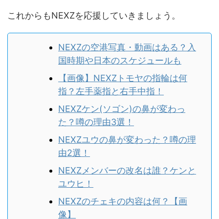
これからもNEXZを応援していきましょう。
NEXZの空港写真・動画はある？入
国時期や日本のスケジュールも
【画像】NEXZトモヤの指輪は何
指？左手薬指と右手中指！
NEXZケン(ソゴン)の鼻が変わっ
た？噂の理由3選！
NEXZユウの鼻が変わった？噂の理
由2選！
NEXZメンバーの改名は誰？ケンと
ユウヒ！
NEXZのチェキの内容は何？【画
像】