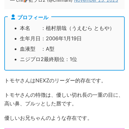
— chii
虹プロ2 (@chiimani)
November 23, 2023
プロフィール
本名 ：植村朋哉（うえむら ともや）
生年月日：2006年1月19日
血液型 ：A型
ニジプロ2最終順位：1位
トモヤさんはNEXZのリーダー的存在です。
トモヤさんの特徴は、優しい切れ長の一重の目に、
高い鼻、プルッとした唇です。
優しいお兄ちゃんのような存在です。