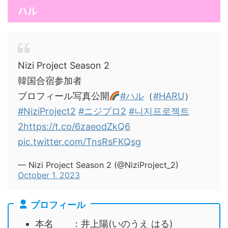
ハル
Nizi Project Season 2
韓国合宿参加者
プロフィール写真公開
#ハル
（
#HARU
）
#NiziProject2
#ニジプロ2
#니지프로젝트
2
https://t.co/6zaeodZkQ6
pic.twitter.com/TnsRsFKQsg
— Nizi Project Season 2 (@NiziProject_2)
October 1, 2023
プロフィール
本名 ：井上陽(いのうえ はる)