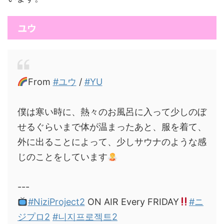
ユウ
From
#ユウ
/
#YU
僕は寒い時に、熱々のお風呂に入って少しのぼ
せるぐらいまで体が温まったあと、服を着て、
外に出ることによって、少しサウナのような感
じのことをしています
---
#NiziProject2
ON AIR Every FRIDAY
#ニ
ジプロ2
#니지프로젝트2