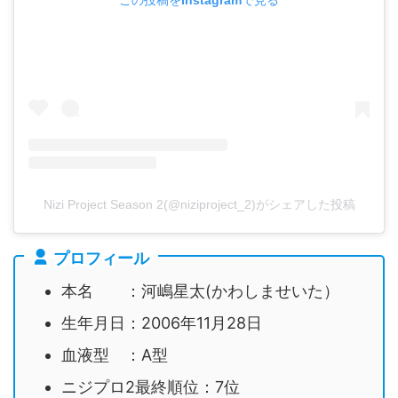
Nizi Project Season 2(@niziproject_2)がシェアした投稿
プロフィール
本名 ：河嶋星太(かわしませいた）
生年月日：2006年11月28日
血液型 ：A型
ニジプロ2最終順位：7位