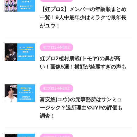
【虹プロ2】メンバーの年齢順まとめ
一覧！9人中最年少はミラクで最年長
がユウ！
虹プロ2⇒NEXZ
虹プロ2植村朋哉(トモヤ)の鼻が高
い！画像5選！横顔が綺麗すぎの声も
虹プロ2⇒NEXZ
富安悠(ユウ)の元事務所はサンミュ
ージック？退所理由やJYPの評価も
調査！