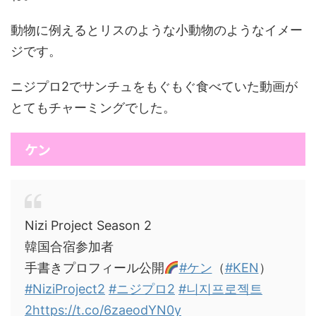
動物に例えるとリスのような小動物のようなイメー
ジです。
ニジプロ2でサンチュをもぐもぐ食べていた動画が
とてもチャーミングでした。
ケン
Nizi Project Season 2
韓国合宿参加者
手書きプロフィール公開
#ケン
（
#KEN
）
#NiziProject2
#ニジプロ2
#니지프로젝트
2
https://t.co/6zaeodYN0y