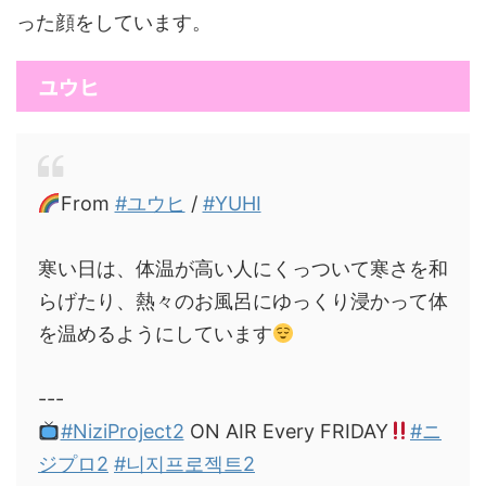
った顔をしています。
ユウヒ
From
#ユウヒ
/
#YUHI
寒い日は、体温が高い人にくっついて寒さを和
らげたり、熱々のお風呂にゆっくり浸かって体
を温めるようにしています
---
#NiziProject2
ON AIR Every FRIDAY
#ニ
ジプロ2
#니지프로젝트2