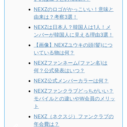
NEXZのロゴがかっこいい！意味と
由来は？考察3選！
NEXZは日本人？韓国人は1人！メ
ンバーが韓国人に見える理由3選！
【画像】NEXZユウキの頭(髪)につ
いている物は何？
NEXZファンネーム(ファン名)は
何？公式発表はいつ？
NEXZ公式メンバーカラーは何？
NEXZファンクラブどっちがいい？
モバイルとの違いやW会員のメリッ
ト
NEXZ（ネクスジ）ファンクラブの
年会費は？