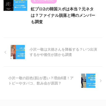
虹プロ2⇒NEXZ
虹プロ2の韓国スポは本当？元ネタ
は？ファイナル脱落と噂のメンバー
も調査
小沢一敬は大徳さんを降板する？いつ出演
するかや後任が誰かも調査
小沢一敬の顔色(肌)が悪い？理由6選！ア
トピーやタバコ、飲み会が原因？