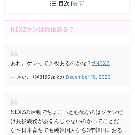
目次
[
表示
]
NEXZケンは兵役ある？
あれ。ケンって兵役あるのかな？
#NEXZ
— さいこ (@3150saiko)
December 18, 2023
NEXZの活動でちょこっと心配なのはソケンだ
け兵役義務があるんじゃないのかってことだ
な〜日本育ちでも純韓国人なら3年韓国におる