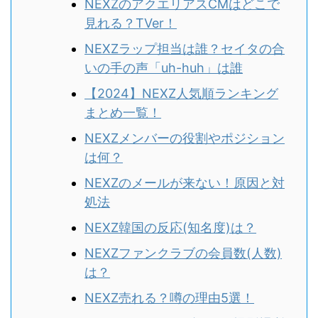
NEXZのアクエリアスCMはどこで
見れる？TVer！
NEXZラップ担当は誰？セイタの合
いの手の声「uh-huh」は誰
【2024】NEXZ人気順ランキング
まとめ一覧！
NEXZメンバーの役割やポジション
は何？
NEXZのメールが来ない！原因と対
処法
NEXZ韓国の反応(知名度)は？
NEXZファンクラブの会員数(人数)
は？
NEXZ売れる？噂の理由5選！