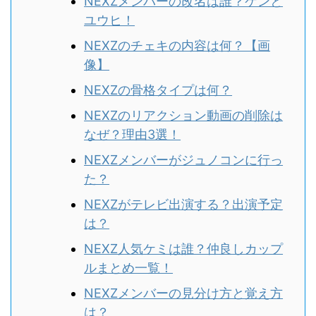
NEXZメンバーの改名は誰？ケンと
ユウヒ！
NEXZのチェキの内容は何？【画
像】
NEXZの骨格タイプは何？
NEXZのリアクション動画の削除は
なぜ？理由3選！
NEXZメンバーがジュノコンに行っ
た？
NEXZがテレビ出演する？出演予定
は？
NEXZ人気ケミは誰？仲良しカップ
ルまとめ一覧！
NEXZメンバーの見分け方と覚え方
は？