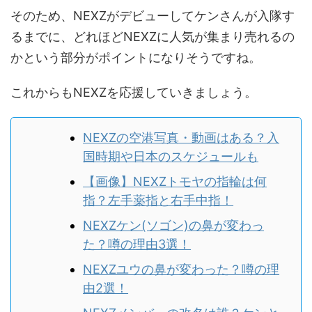
そのため、NEXZがデビューしてケンさんが入隊す
るまでに、どれほどNEXZに人気が集まり売れるの
かという部分がポイントになりそうですね。
これからもNEXZを応援していきましょう。
NEXZの空港写真・動画はある？入
国時期や日本のスケジュールも
【画像】NEXZトモヤの指輪は何
指？左手薬指と右手中指！
NEXZケン(ソゴン)の鼻が変わっ
た？噂の理由3選！
NEXZユウの鼻が変わった？噂の理
由2選！