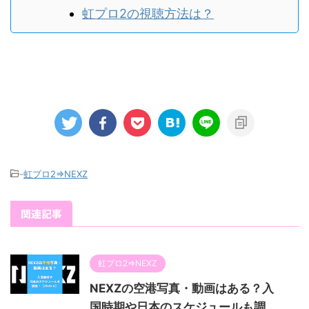
虹プロ2の視聴方法は？
-
虹プロ2⇒NEXZ
関連記事
虹プロ2⇒NEXZ
NEXZの空港写真・動画はある？入
国時期や日本のスケジュールも調