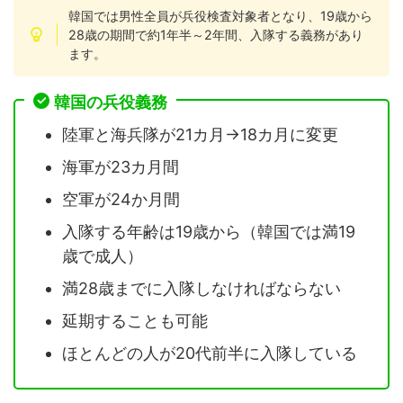
韓国では男性全員が兵役検査対象者となり、19歳から
28歳の期間で約1年半～2年間、入隊する義務があり
ます。
韓国の兵役義務
陸軍と海兵隊が21カ月→18カ月に変更
海軍が23カ月間
空軍が24か月間
入隊する年齢は19歳から（韓国では満19
歳で成人）
満28歳までに入隊しなければならない
延期することも可能
ほとんどの人が20代前半に入隊している