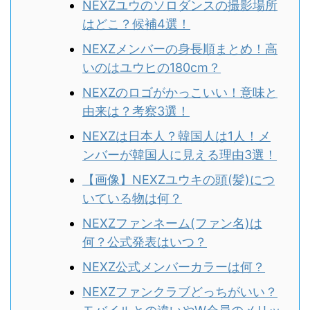
NEXZユウのソロダンスの撮影場所
はどこ？候補4選！
NEXZメンバーの身長順まとめ！高
いのはユウヒの180cm？
NEXZのロゴがかっこいい！意味と
由来は？考察3選！
NEXZは日本人？韓国人は1人！メ
ンバーが韓国人に見える理由3選！
【画像】NEXZユウキの頭(髪)につ
いている物は何？
NEXZファンネーム(ファン名)は
何？公式発表はいつ？
NEXZ公式メンバーカラーは何？
NEXZファンクラブどっちがいい？