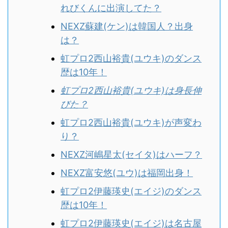
れびくんに出演してた？
NEXZ蘇建(ケン)は韓国人？出身
は？
虹プロ2西山裕貴(ユウキ)のダンス
歴は10年！
虹プロ2西山裕貴(ユウキ)は身長伸
びた？
虹プロ2西山裕貴(ユウキ)が声変わ
り？
NEXZ河嶋星太(セイタ)はハーフ？
NEXZ富安悠(ユウ)は福岡出身！
虹プロ2伊藤瑛史(エイジ)のダンス
歴は10年！
虹プロ2伊藤瑛史(エイジ)は名古屋