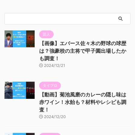
芸人
【画像】エバース佐々木の野球の球歴
は？強豪校の主将で甲子園出場したか
も調査！
2024/12/21
タイプロ
【動画】菊池風磨のカレーの隠し味は
赤ワイン！水飴も？材料やレシピも調
査！
2024/12/20