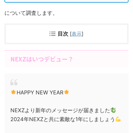
について調査します。
目次
[
表示
]
NEXZはいつデビュー？
HAPPY NEW YEAR
NEXZより新年のメッセージが届きました
2024年NEXZと共に素敵な1年にしましょう