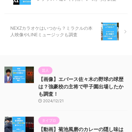
NEXZカラオケはいつから？ミラクルの本
人映像やLINEミュージックも調査
芸人
【画像】エバース佐々木の野球の球歴
は？強豪校の主将で甲子園出場したか
も調査！
2024/12/21
タイプロ
【動画】菊池風磨のカレーの隠し味は