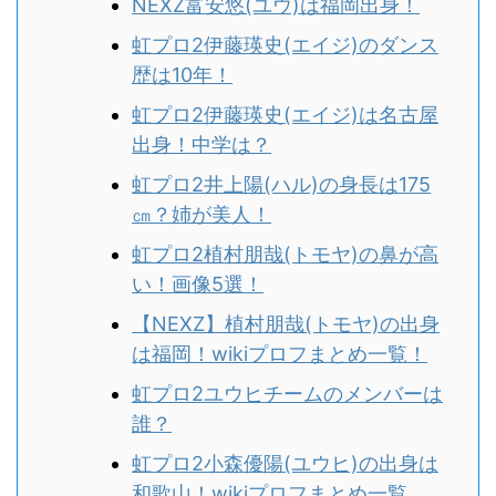
NEXZ富安悠(ユウ)は福岡出身！
虹プロ2伊藤瑛史(エイジ)のダンス
歴は10年！
虹プロ2伊藤瑛史(エイジ)は名古屋
出身！中学は？
虹プロ2井上陽(ハル)の身長は175
㎝？姉が美人！
虹プロ2植村朋哉(トモヤ)の鼻が高
い！画像5選！
【NEXZ】植村朋哉(トモヤ)の出身
は福岡！wikiプロフまとめ一覧！
虹プロ2ユウヒチームのメンバーは
誰？
虹プロ2小森優陽(ユウヒ)の出身は
和歌山！wikiプロフまとめ一覧