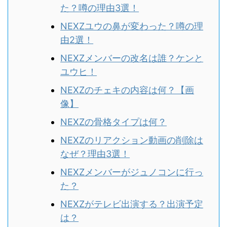
た？噂の理由3選！
NEXZユウの鼻が変わった？噂の理
由2選！
NEXZメンバーの改名は誰？ケンと
ユウヒ！
NEXZのチェキの内容は何？【画
像】
NEXZの骨格タイプは何？
NEXZのリアクション動画の削除は
なぜ？理由3選！
NEXZメンバーがジュノコンに行っ
た？
NEXZがテレビ出演する？出演予定
は？