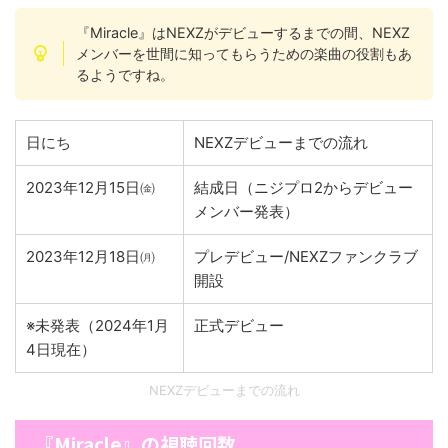
『Miracle』はNEXZがデビューするまでの間、NEXZ
メンバーを世間に知ってもらうための楽曲の役割もあ
るようですね。
日にち
NEXZデビューまでの流れ
2023年12月15日㈮
結成日（ニジプロ2からデビュー
メンバー発表）
2023年12月18日㈪
プレデビュー/NEXZファンクラブ
開設
※未発表（2024年1月
正式デビュー
4日現在）
NEXZデビューまでの流れ
『Miracle』の視聴回数