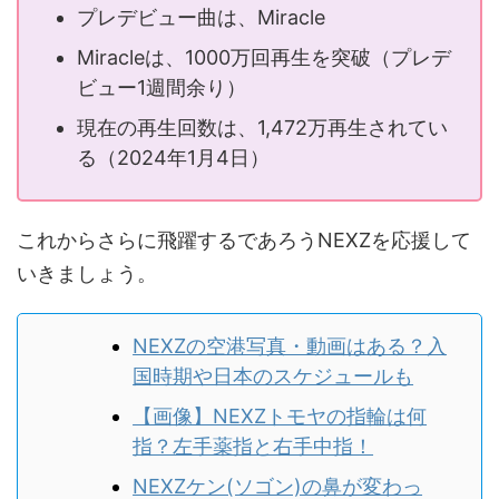
プレデビュー曲は、Miracle
Miracleは、1000万回再生を突破（プレデ
ビュー1週間余り）
現在の再生回数は、1,472万再生されてい
る（2024年1月4日）
これからさらに飛躍するであろうNEXZを応援して
いきましょう。
NEXZの空港写真・動画はある？入
国時期や日本のスケジュールも
【画像】NEXZトモヤの指輪は何
指？左手薬指と右手中指！
NEXZケン(ソゴン)の鼻が変わっ