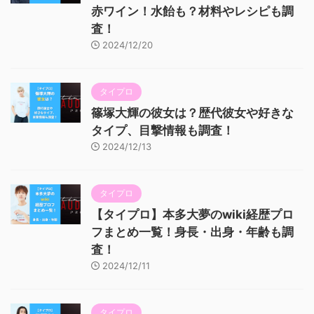
赤ワイン！水飴も？材料やレシピも調
査！
2024/12/20
タイプロ
篠塚大輝の彼女は？歴代彼女や好きな
タイプ、目撃情報も調査！
2024/12/13
タイプロ
【タイプロ】本多大夢のwiki経歴プロ
フまとめ一覧！身長・出身・年齢も調
査！
2024/12/11
タイプロ