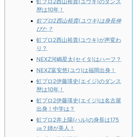
虹プロ2西山裕貴(ユウキ)のダンス
歴は10年！
虹プロ2西山裕貴(ユウキ)は身長伸
びた？
虹プロ2西山裕貴(ユウキ)が声変わ
り？
NEXZ河嶋星太(セイタ)はハーフ？
NEXZ富安悠(ユウ)は福岡出身！
虹プロ2伊藤瑛史(エイジ)のダンス
歴は10年！
虹プロ2伊藤瑛史(エイジ)は名古屋
出身！中学は？
虹プロ2井上陽(ハル)の身長は175
㎝？姉が美人！