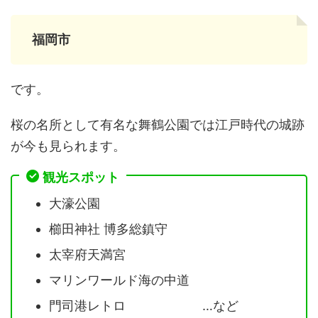
福岡市
です。
桜の名所として有名な舞鶴公園では江戸時代の城跡
が今も見られます。
観光スポット
大濠公園
櫛田神社 博多総鎮守
太宰府天満宮
マリンワールド海の中道
門司港レトロ …など