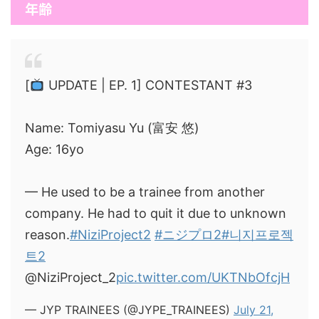
年齢
[
UPDATE | EP. 1] CONTESTANT #3
Name: Tomiyasu Yu (富安 悠)
Age: 16yo
— He used to be a trainee from another
company. He had to quit it due to unknown
reason.
#NiziProject2
#ニジプロ2
#니지프로젝
트2
@NiziProject_2
pic.twitter.com/UKTNbOfcjH
— JYP TRAINEES (@JYPE_TRAINEES)
July 21,