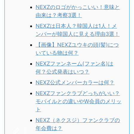
NEXZのロゴがかっこいい！意味と
由来は？考察3選！
NEXZは日本人？韓国人は1人！メ
ンバーが韓国人に見える理由3選！
【画像】NEXZユウキの頭(髪)につ
いている物は何？
NEXZファンネーム(ファン名)は
何？公式発表はいつ？
NEXZ公式メンバーカラーは何？
NEXZファンクラブどっちがいい？
モバイルとの違いやW会員のメリッ
ト
NEXZ（ネクスジ）ファンクラブの
年会費は？