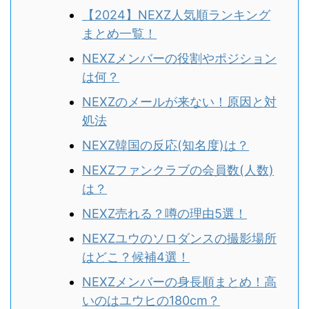
【2024】NEXZ人気順ランキング
まとめ一覧！
NEXZメンバーの役割やポジション
は何？
NEXZのメールが来ない！原因と対
処法
NEXZ韓国の反応(知名度)は？
NEXZファンクラブの会員数(人数)
は？
NEXZ売れる？噂の理由5選！
NEXZユウのソロダンスの撮影場所
はどこ？候補4選！
NEXZメンバーの身長順まとめ！高
いのはユウヒの180cm？