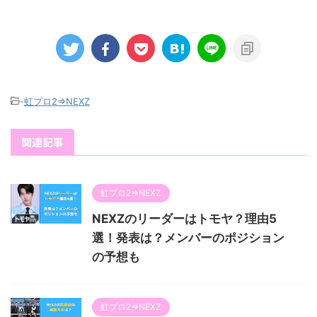
-
虹プロ2⇒NEXZ
関連記事
虹プロ2⇒NEXZ
NEXZのリーダーはトモヤ？理由5
選！発表は？メンバーのポジション
の予想も
虹プロ2⇒NEXZ