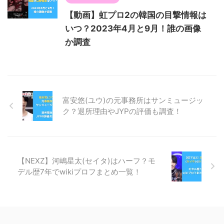
【動画】虹プロ2の韓国の目撃情報は
いつ？2023年4月と9月！誰の画像
か調査
富安悠(ユウ)の元事務所はサンミュージッ
ク？退所理由やJYPの評価も調査！
【NEXZ】河嶋星太(セイタ)はハーフ？モ
デル歴7年でwikiプロフまとめ一覧！