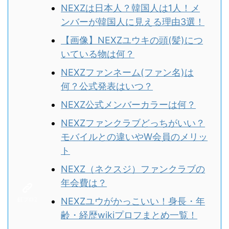
NEXZは日本人？韓国人は1人！メ
ンバーが韓国人に見える理由3選！
【画像】NEXZユウキの頭(髪)につ
いている物は何？
NEXZファンネーム(ファン名)は
何？公式発表はいつ？
NEXZ公式メンバーカラーは何？
NEXZファンクラブどっちがいい？
モバイルとの違いやW会員のメリッ
ト
NEXZ（ネクスジ）ファンクラブの
年会費は？
NEXZユウがかっこいい！身長・年
齢・経歴wikiプロフまとめ一覧！