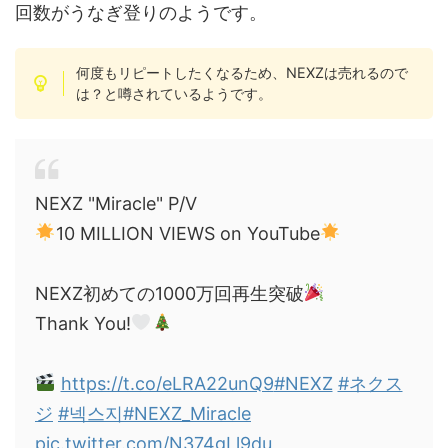
回数がうなぎ登りのようです。
何度もリピートしたくなるため、NEXZは売れるので
は？と噂されているようです。
NEXZ "Miracle" P/V
10 MILLION VIEWS on YouTube
NEXZ初めての1000万回再生突破
Thank You!
https://t.co/eLRA22unQ9
#NEXZ
#ネクス
ジ
#넥스지
#NEXZ_Miracle
pic.twitter.com/N374gLl9du