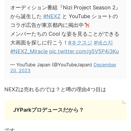
オーディション番組『Nizi Project Season 2』
から誕生した
#NEXZ
と YouTube ショートの
コラボ広告が東京都内に掲出中
メンバーたちの Cool な姿を見ることができる
大画面を探しに行こう！
#ネクスジ
#넥스지
#NEXZ_Miracle
pic.twitter.com/g5V5P4i3Ku
— YouTube Japan (@YouTubeJapan)
December
20, 2023
NEXZは売れるのでは？と噂の理由4つ目は
JYParkプロデュースだから？
です。