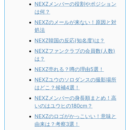
NEXZメンバーの役割やポジション
は何？
NEXZのメールが来ない！原因と対
処法
NEXZ韓国の反応(知名度)は？
NEXZファンクラブの会員数(人数)
は？
NEXZ売れる？噂の理由5選！
NEXZユウのソロダンスの撮影場所
はどこ？候補4選！
NEXZメンバーの身長順まとめ！高
いのはユウヒの180cm？
NEXZのロゴがかっこいい！意味と
由来は？考察3選！