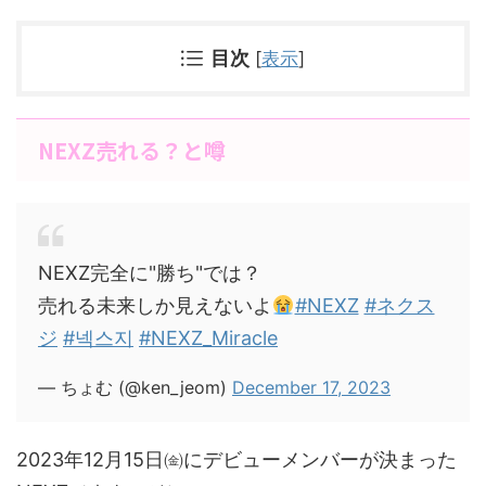
目次
[
表示
]
NEXZ売れる？と噂
NEXZ完全に"勝ち"では？
売れる未来しか見えないよ
#NEXZ
#ネクス
ジ
#넥스지
#NEXZ_Miracle
— ちょむ (@ken_jeom)
December 17, 2023
2023年12月15日㈮にデビューメンバーが決まった