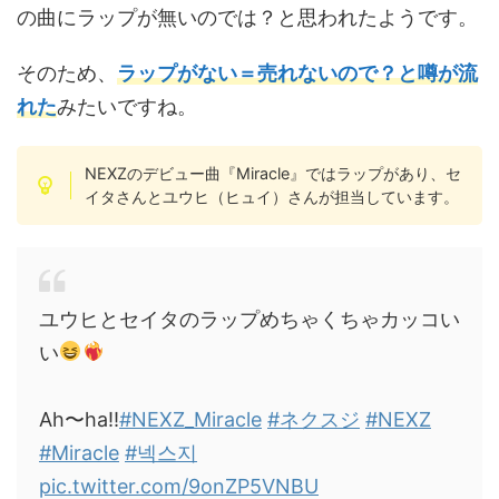
の曲にラップが無いのでは？と思われたようです。
そのため、
ラップがない＝売れないので？と噂が流
れた
みたいですね。
NEXZのデビュー曲『Miracle』ではラップがあり、セ
イタさんとユウヒ（ヒュイ）さんが担当しています。
ユウヒとセイタのラップめちゃくちゃカッコい
い
Ah〜ha‼︎
#NEXZ_Miracle
#ネクスジ
#NEXZ
#Miracle
#넥스지
pic.twitter.com/9onZP5VNBU