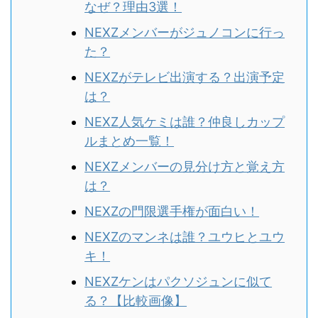
なぜ？理由3選！
NEXZメンバーがジュノコンに行っ
た？
NEXZがテレビ出演する？出演予定
は？
NEXZ人気ケミは誰？仲良しカップ
ルまとめ一覧！
NEXZメンバーの見分け方と覚え方
は？
NEXZの門限選手権が面白い！
NEXZのマンネは誰？ユウヒとユウ
キ！
NEXZケンはパクソジュンに似て
る？
【比較画像】