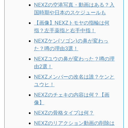
NEXZの空港写真・動画はある？入
国時期や日本のスケジュールも
【画像】NEXZトモヤの指輪は何
指？左手薬指と右手中指！
NEXZケン(ソゴン)の鼻が変わっ
た？噂の理由3選！
NEXZユウの鼻が変わった？噂の理
由2選！
NEXZメンバーの改名は誰？ケンと
ユウヒ！
NEXZのチェキの内容は何？【画
像】
NEXZの骨格タイプは何？
NEXZのリアクション動画の削除は