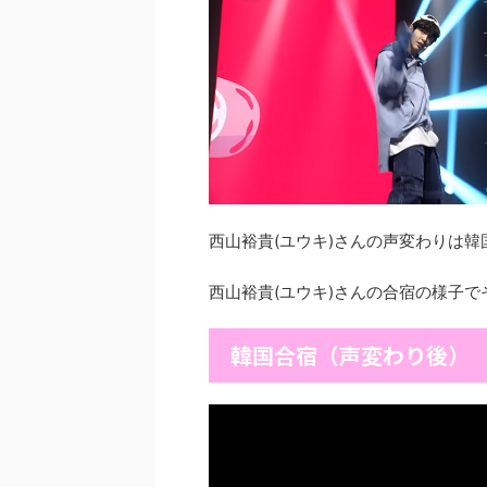
西山裕貴(ユウキ)さんの声変わりは
西山裕貴(ユウキ)さんの合宿の様子
韓国合宿（声変わり後）