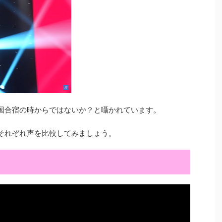
韓国合宿の時からではないか？と囁かれています。
でそれぞれ声を比較してみましょう。