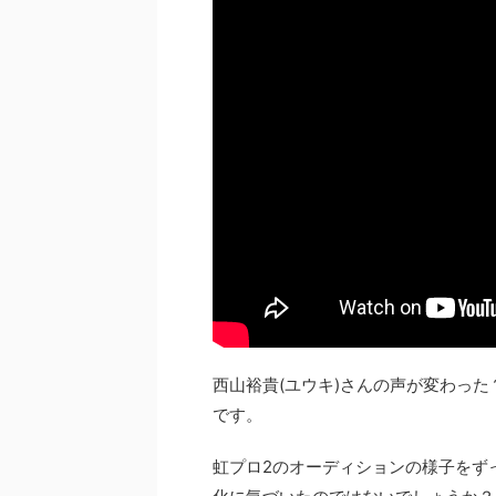
西山裕貴(ユウキ)さんの声が変わっ
です。
虹プロ2のオーディションの様子をず