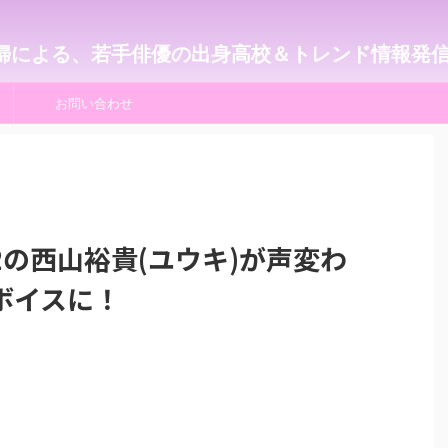
婦による、若手俳優の出身高校＆トレンド情報発
お問い合わせ
の西山裕貴(ユウキ)が声変わ
ボイスに！