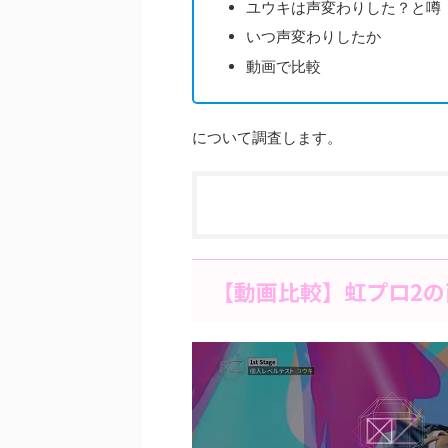
ユウキは声変わりした？と噂
いつ声変わりしたか
動画で比較
について調査します。
【動画比較】虹プロ2の