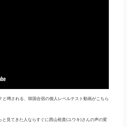
た？と噂される、韓国合宿の個人レベルテスト動画がこちら
っと見てきた人ならすぐに西山裕貴(ユウキ)さんの声の変