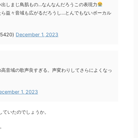
い出しまじ鳥肌もの…なんなんだろうこの表現力
たら益々音域も広がるだろうし…とんでもないボーカル
65420)
December 1, 2023
の高音域の歌声良すぎる。声変わりしてさらによくなっ
ecember 1, 2023
りしていたのでしょうか。
。