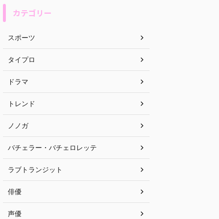
カテゴリー
スポーツ
タイプロ
ドラマ
トレンド
ノノガ
バチェラー・バチェロレッテ
ラブトランジット
俳優
声優