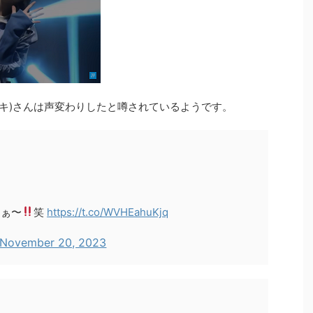
ウキ)さんは声変わりしたと噂されているようです。
なぁ〜
笑
https://t.co/WVHEahuKjq
November 20, 2023