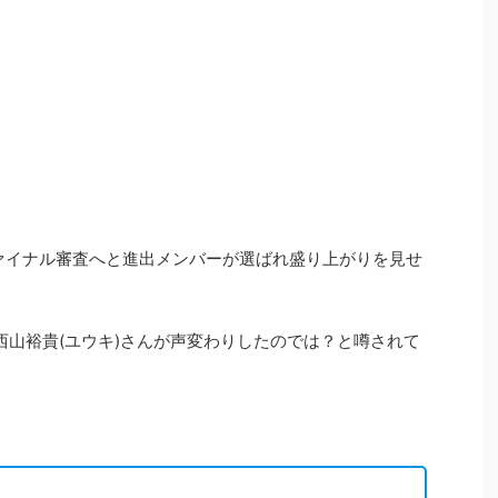
y.でファイナル審査へと進出メンバーが選ばれ盛り上がりを見せ
西山裕貴(ユウキ)さんが声変わりしたのでは？と噂されて