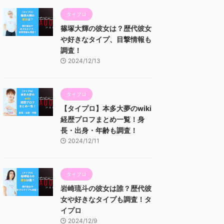
タイプロ
篠塚大輝の彼女は？歴代彼女
や好きなタイプ、目撃情報も
調査！
2024/12/13
タイプロ
【タイプロ】本多大夢のwiki
経歴プロフまとめ一覧！身
長・出身・年齢も調査！
2024/12/11
タイプロ
岩崎琉斗の彼女は誰？歴代彼
女や好きなタイプも調査！タ
イプロ
2024/12/9