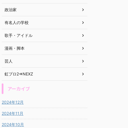
政治家
有名人の学校
歌手・アイドル
漫画・脚本
芸人
虹プロ2⇒NEXZ
アーカイブ
2024年12月
2024年11月
2024年10月