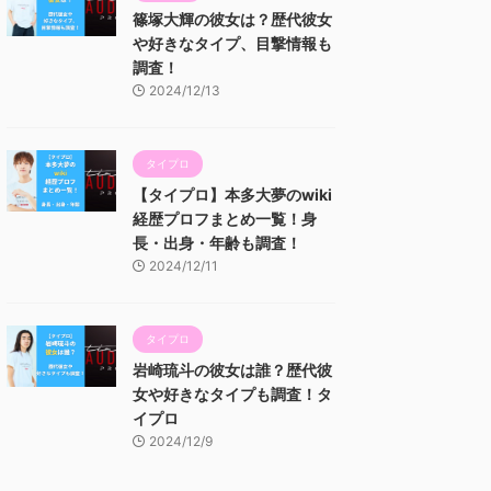
篠塚大輝の彼女は？歴代彼女
や好きなタイプ、目撃情報も
調査！
2024/12/13
タイプロ
【タイプロ】本多大夢のwiki
経歴プロフまとめ一覧！身
長・出身・年齢も調査！
2024/12/11
タイプロ
岩崎琉斗の彼女は誰？歴代彼
女や好きなタイプも調査！タ
イプロ
2024/12/9