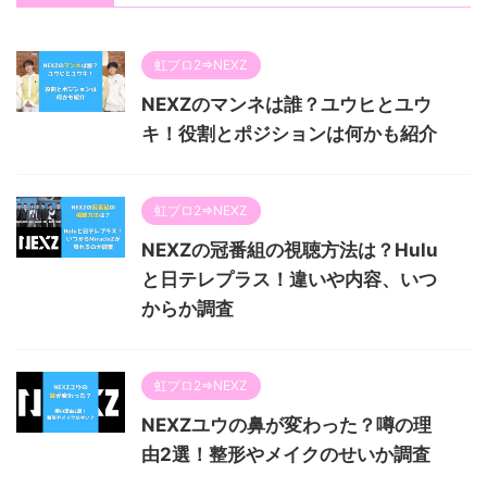
虹プロ2⇒NEXZ
NEXZのマンネは誰？ユウヒとユウ
キ！役割とポジションは何かも紹介
虹プロ2⇒NEXZ
NEXZの冠番組の視聴方法は？Hulu
と日テレプラス！違いや内容、いつ
からか調査
虹プロ2⇒NEXZ
NEXZユウの鼻が変わった？噂の理
由2選！整形やメイクのせいか調査