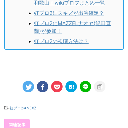
和歌山！wikiプロフまとめ一覧
虹プロ2にスキズが出演確定？
虹プロ2にMAZZELナオヤ(紀田直
哉)が参加！
虹プロ2の視聴方法は？
-
虹プロ2⇒NEXZ
関連記事