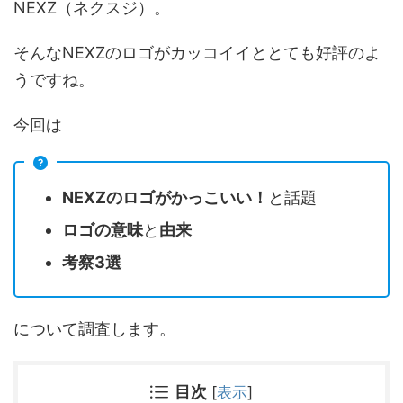
NEXZ（ネクスジ）。
そんなNEXZのロゴがカッコイイととても好評のよ
うですね。
今回は
NEXZのロゴがかっこいい！
と話題
ロゴの意味
と
由来
考察3選
について調査します。
目次
[
表示
]