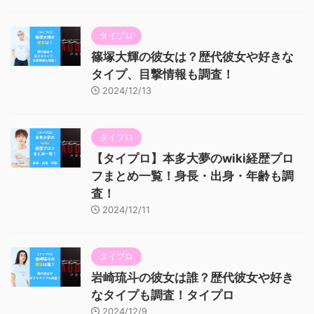
タイプロ
篠塚大輝の彼女は？歴代彼女や好きな
タイプ、目撃情報も調査！
2024/12/13
タイプロ
【タイプロ】本多大夢のwiki経歴プロ
フまとめ一覧！身長・出身・年齢も調
査！
2024/12/11
タイプロ
岩崎琉斗の彼女は誰？歴代彼女や好き
なタイプも調査！タイプロ
2024/12/9