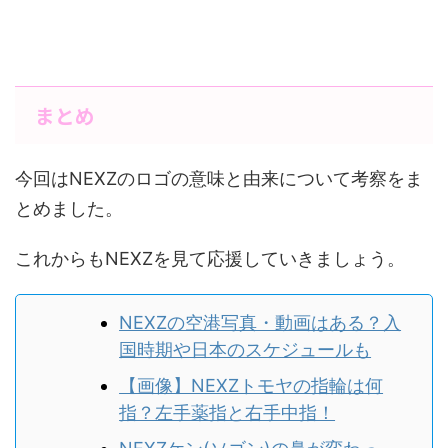
まとめ
今回はNEXZのロゴの意味と由来について考察をま
とめました。
これからもNEXZを見て応援していきましょう。
NEXZの空港写真・動画はある？入
国時期や日本のスケジュールも
【画像】NEXZトモヤの指輪は何
指？左手薬指と右手中指！