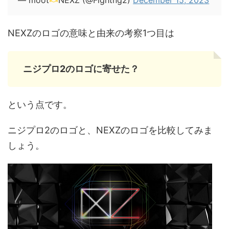
— moot
NEXZ (@Fightng2)
December 15, 2023
NEXZのロゴの意味と由来の考察1つ目は
ニジプロ2のロゴに寄せた？
という点です。
ニジプロ2のロゴと、NEXZのロゴを比較してみま
しょう。