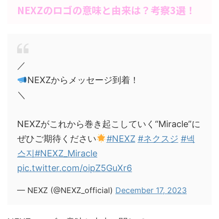
NEXZのロゴの意味と由来は？考察3選！
／
NEXZからメッセージ到着！
＼
NEXZがこれから巻き起こしていく“Miracle”に
ぜひご期待ください
#NEXZ
#ネクスジ
#넥
스지
#NEXZ_Miracle
pic.twitter.com/oipZ5GuXr6
— NEXZ (@NEXZ_official)
December 17, 2023