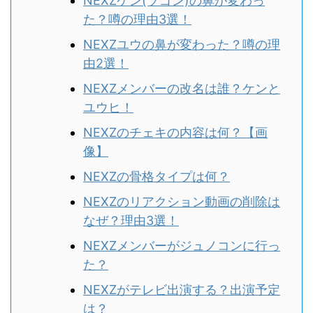
NEXZケン(ソゴン)の鼻が変わっ
た？噂の理由3選！
NEXZユウの鼻が変わった？噂の理
由2選！
NEXZメンバーの改名は誰？ケンと
ユウヒ！
NEXZのチェキの内容は何？【画
像】
NEXZの骨格タイプは何？
NEXZのリアクション動画の削除は
なぜ？理由3選！
NEXZメンバーがジュノコンに行っ
た？
NEXZがテレビ出演する？出演予定
は？