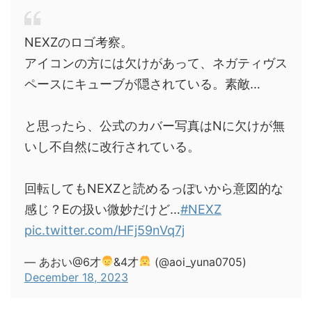
NEXZのロゴ考察。
アイコンの方には欠けがあって、ネガティヴス
ペースにキューブが隠されている。素敵…
と思ったら、公式のカバー写真はNに欠けが無
いし不自然に改行されている。
回転してもNEXZと読めるっぽいから意図的な
感じ？Eの扱い微妙だけど…
#NEXZ
pic.twitter.com/HFj59nVq7j
— あおい@6才
&4才
(@aoi_yuna0705)
December 18, 2023