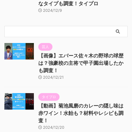
なタイプも調査！タイプロ
2024/12/9
芸人
【画像】エバース佐々木の野球の球歴
は？強豪校の主将で甲子園出場したか
も調査！
2024/12/21
タイプロ
【動画】菊池風磨のカレーの隠し味は
赤ワイン！水飴も？材料やレシピも調
査！
2024/12/20