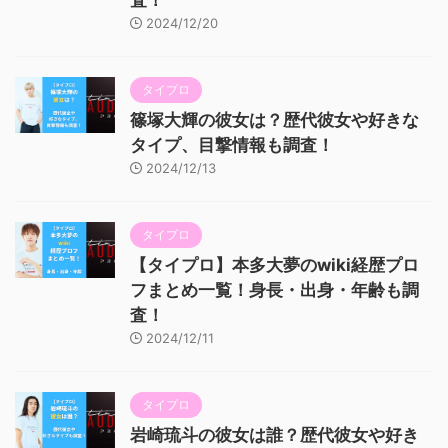
2024/12/20
タイプロ
篠塚大輝の彼女は？歴代彼女や好きな
タイプ、目撃情報も調査！
2024/12/13
タイプロ
【タイプロ】本多大夢のwiki経歴プロ
フまとめ一覧！身長・出身・年齢も調
査！
2024/12/11
タイプロ
岩崎琉斗の彼女は誰？歴代彼女や好き