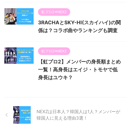
虹プロ2⇒NEXZ
3RACHAとSKY-HI(スカイハイ)の関
係は？コラボ曲やランキングも調査
虹プロ2⇒NEXZ
【虹プロ2】メンバーの身長順まとめ
一覧！高身長はエイジ・トモヤで低
身長はユウキ？
NEXZは日本人？韓国人は1人？メンバーが
韓国人に見える理由3選！