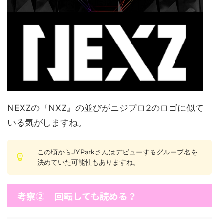
NEXZの『NXZ』の並びがニジプロ2のロゴに似て
いる気がしますね。
この頃からJYParkさんはデビューするグループ名を
決めていた可能性もありますね。
考察② 回転しても読める？