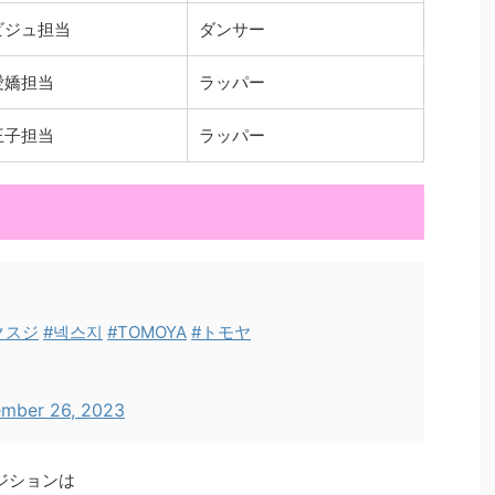
ビジュ担当
ダンサー
愛嬌担当
ラッパー
王子担当
ラッパー
クスジ
#넥스지
#TOMOYA
#トモヤ
mber 26, 2023
ジションは