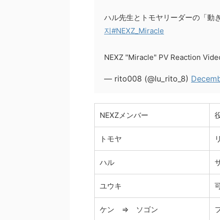
ハル先生とトモヤリーダーの「動
지
#NEXZ_Miracle
NEXZ "Miracle" PV Reaction Vid
— rito008 (@lu_rito_8)
Decemb
NEXZメンバー
トモヤ
ハル
ユウキ
ケン ⇒ ソゴン