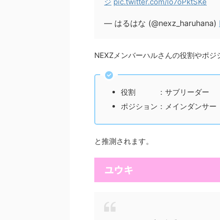
ジ
pic.twitter.com/lo7oPktSKe
— はるはな (@nexz_haruhana)
NEXZメンバーハルさんの役割やポジ
役割 ：サブリーダー
ポジション：メインダンサー
と推測されます。
ユウキ