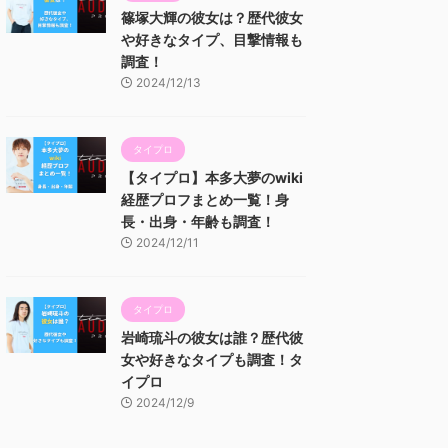
篠塚大輝の彼女は？歴代彼女
や好きなタイプ、目撃情報も
調査！
2024/12/13
タイプロ
【タイプロ】本多大夢のwiki
経歴プロフまとめ一覧！身
長・出身・年齢も調査！
2024/12/11
タイプロ
岩崎琉斗の彼女は誰？歴代彼
女や好きなタイプも調査！タ
イプロ
2024/12/9