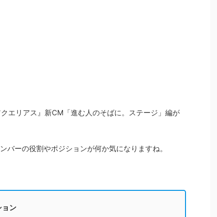
『アクエリアス』新CM「進む人のそばに。ステージ」編が
eのメンバーの役割やポジションが何か気になりますね。
ション