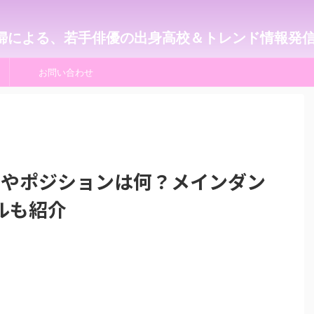
婦による、若手俳優の出身高校＆トレンド情報発
お問い合わせ
割やポジションは何？メインダン
ルも紹介