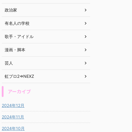
政治家
有名人の学校
歌手・アイドル
漫画・脚本
芸人
虹プロ2⇒NEXZ
アーカイブ
2024年12月
2024年11月
2024年10月