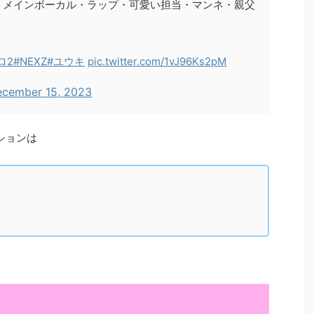
、メインボーカル・ラップ・可愛い担当・マンネ・親父
ロ2
#NEXZ
#ユウキ
pic.twitter.com/1vJ96Ks2pM
cember 15, 2023
ションは