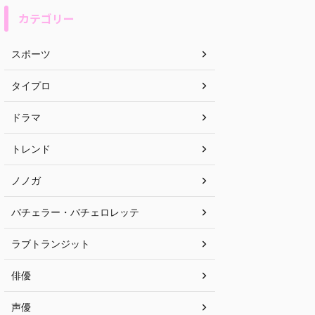
カテゴリー
スポーツ
タイプロ
ドラマ
トレンド
ノノガ
バチェラー・バチェロレッテ
ラブトランジット
俳優
声優