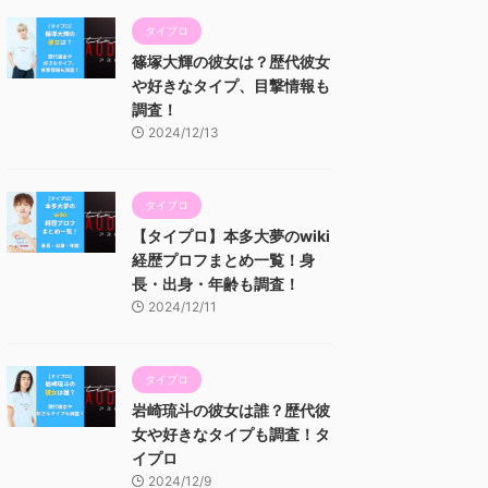
タイプロ
篠塚大輝の彼女は？歴代彼女
や好きなタイプ、目撃情報も
調査！
2024/12/13
タイプロ
【タイプロ】本多大夢のwiki
経歴プロフまとめ一覧！身
長・出身・年齢も調査！
2024/12/11
タイプロ
岩崎琉斗の彼女は誰？歴代彼
女や好きなタイプも調査！タ
イプロ
2024/12/9