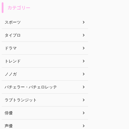
カテゴリー
スポーツ
タイプロ
ドラマ
トレンド
ノノガ
バチェラー・バチェロレッテ
ラブトランジット
俳優
声優