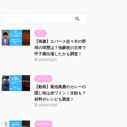
芸人
【画像】エバース佐々木の野
球の球歴は？強豪校の主将で
甲子園出場したかも調査！
2024/12/21
タイプロ
【動画】菊池風磨のカレーの
隠し味は赤ワイン！水飴も？
材料やレシピも調査！
2024/12/20
タイプロ