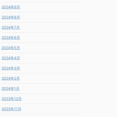
2024年9月
2024年8月
2024年7月
2024年6月
2024年5月
2024年4月
2024年3月
2024年2月
2024年1月
2023年12月
2023年11月