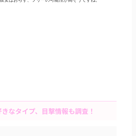
好きなタイプ、目撃情報も調査！