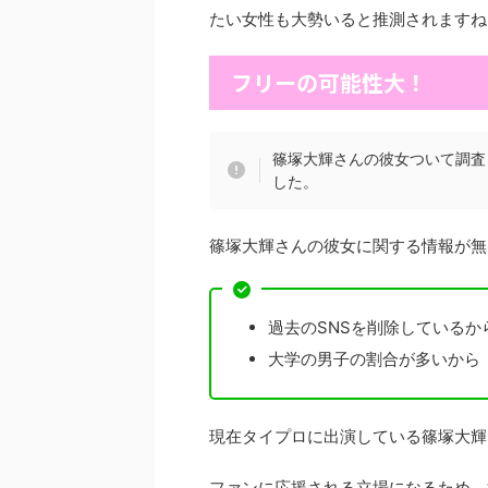
たい女性も大勢いると推測されますね
フリーの可能性大！
篠塚大輝さんの彼女ついて調査
した。
篠塚大輝さんの彼女に関する情報が無
過去のSNSを削除しているか
大学の男子の割合が多いから
現在タイプロに出演している篠塚大輝
ファンに応援される立場になるため、