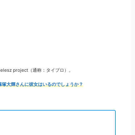
lesz project（通称：タイプロ）。
篠塚大輝さん
に
彼女はいるのでしょうか？