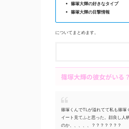
篠塚大輝の好きなタイプ
篠塚大輝の目撃情報
についてまとめます。
篠塚大輝の彼女がいる
篠塚くんでTLが溢れてて私も篠塚
イート見てふと思った。顔良し人
のか、、、、、？？？？？？？