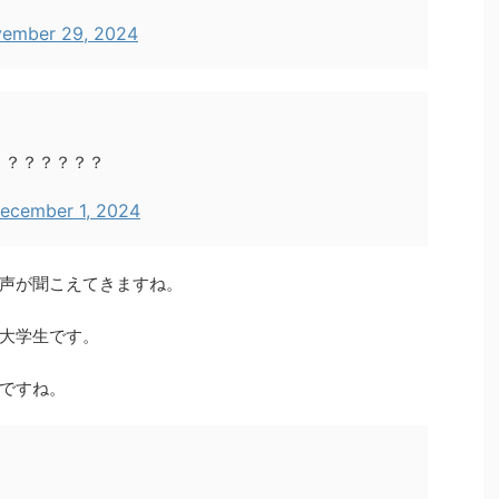
ember 29, 2024
？？？？？？？
ecember 1, 2024
声が聞こえてきますね。
大学生です。
ですね。