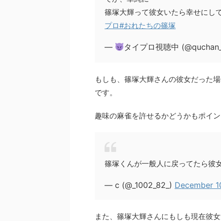
篠塚大輝って彼女いたら幸せにし
プロ
#おれたちの篠塚
—
タイプロ視聴中 (@quchan_
もしも、篠塚大輝さんの彼女だった場
です。
趣味の麻雀を許せるかどうかもポイン
篠塚くんが一般人に戻ってたら彼
— c (@_1002_82_)
December 1
また、篠塚大輝さんにもしも現在彼女