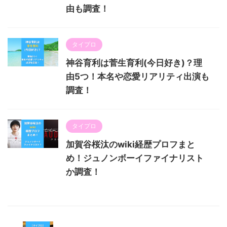
由も調査！
タイプロ
神谷育利は菅生育利(今日好き)？理
由5つ！本名や恋愛リアリティ出演も
調査！
タイプロ
加賀谷桜汰のwiki経歴プロフまと
め！ジュノンボーイファイナリスト
か調査！