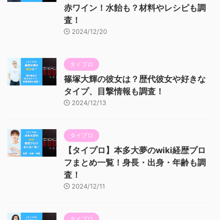
赤ワイン！水飴も？材料やレシピも調
査！
2024/12/20
タイプロ
篠塚大輝の彼女は？歴代彼女や好きな
タイプ、目撃情報も調査！
2024/12/13
タイプロ
【タイプロ】本多大夢のwiki経歴プロ
フまとめ一覧！身長・出身・年齢も調
査！
2024/12/11
タイプロ