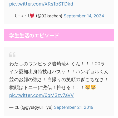
pic.twitter.com/XRs1bSTDkd
— ﾐ・◦・ﾐ
(@02kachan)
September 14, 2024
学生生活のエピソード
わたしのワンピック岩崎琉斗くん！！！00ラ
イン愛知出身特技はバスケ！！ハンギョルくん
並のお顔の強さ！自撮りの笑顔のぎこちなさ！
横顔はトニーに激似！推せる！！！
pic.twitter.com/6qM3zv7aVV
— ユ (@gyulgyul__yu)
September 21, 2019