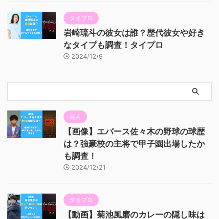
タイプロ
岩崎琉斗の彼女は誰？歴代彼女や好き
なタイプも調査！タイプロ
2024/12/9
芸人
【画像】エバース佐々木の野球の球歴
は？強豪校の主将で甲子園出場したか
も調査！
2024/12/21
タイプロ
【動画】菊池風磨のカレーの隠し味は