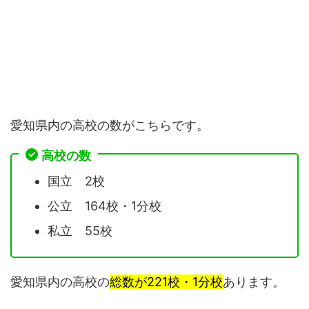
愛知県内の高校の数がこちらです。
高校の数
国立 2校
公立 164校・1分校
私立 55校
愛知県内の高校の
総数が221校・1分校
あります。