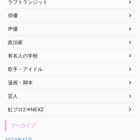
ラブトランジット
俳優
声優
政治家
有名人の学校
歌手・アイドル
漫画・脚本
芸人
虹プロ2⇒NEXZ
アーカイブ
2024年12月