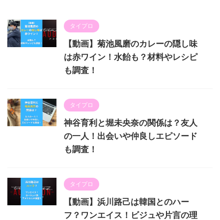
タイプロ
【動画】菊池風磨のカレーの隠し味
は赤ワイン！水飴も？材料やレシピ
も調査！
タイプロ
神谷育利と堀未央奈の関係は？友人
の一人！出会いや仲良しエピソード
も調査！
タイプロ
【動画】浜川路己は韓国とのハー
フ？ワンエイス！ビジュや片言の理