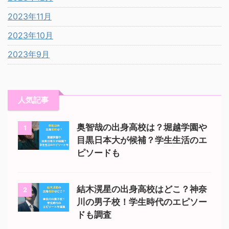
2023年11月
2023年10月
2023年9月
人気記事
奥智哉の出身高校は？堀越学園や
1
目黒日本大が候補？学生生活のエ
ピソードも
結木滉星の出身高校はどこ？神奈
2
川の男子校！学生時代のエピソー
ドも調査