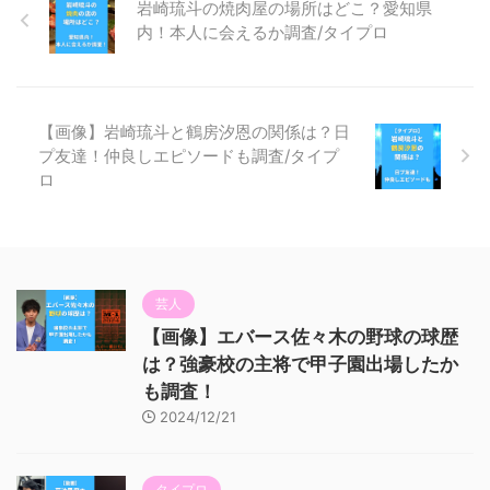
岩崎琉斗の焼肉屋の場所はどこ？愛知県
内！本人に会えるか調査/タイプロ
【画像】岩崎琉斗と鶴房汐恩の関係は？日
プ友達！仲良しエピソードも調査/タイプ
ロ
芸人
【画像】エバース佐々木の野球の球歴
は？強豪校の主将で甲子園出場したか
も調査！
2024/12/21
タイプロ