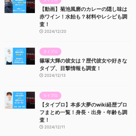
【動画】菊池風磨のカレーの隠し味は
赤ワイン！水飴も？材料やレシピも調
査！
2024/12/20
タイプロ
篠塚大輝の彼女は？歴代彼女や好きな
タイプ、目撃情報も調査！
2024/12/13
タイプロ
【タイプロ】本多大夢のwiki経歴プロ
フまとめ一覧！身長・出身・年齢も調
査！
2024/12/11