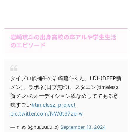
岩崎琉斗の出身高校の卒アルや学生生活
のエピソード
タイプロ候補生の岩崎琉斗くん、LDH(DEEP新
メン)、ラポネ(日プ無印)、スタエン(timelesz
新メン)のオーディション総なめしててある意
味すごい
#timelesz_project
pic.twitter.com/NW6t97zbrw
— たぬ (@nuuuuuu_b)
September 13, 2024