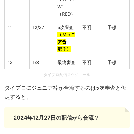
W）
（RED）
11
12/27
5次審査
不明
予想
（ジュニ
ア合
流？）
12
1/3
最終審査
不明
予想
タイプロ配信スケジュール
タイプロにジュニア枠が合流するのは5次審査と仮
定すると、
2024年12月27日の配信から合流
？