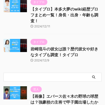
タイプロ
【タイプロ】本多大夢のwiki経歴プロ
フまとめ一覧！身長・出身・年齢も調
査！
2024/12/11
タイプロ
岩崎琉斗の彼女は誰？歴代彼女や好き
なタイプも調査！タイプロ
2024/12/9
芸人
【画像】エバース佐々木の野球の球歴
は？強豪校の主将で甲子園出場したか