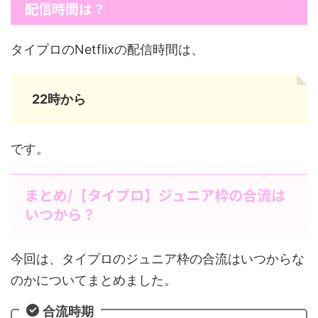
配信時間は？
タイプロのNetflixの配信時間は、
22時から
です。
まとめ/【タイプロ】ジュニア枠の合流は
いつから？
今回は、タイプロのジュニア枠の合流はいつからな
のかについてまとめました。
合流時期