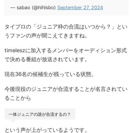
— sabao (@hlhlsbo)
September 27, 2024
タイプロの「ジュニア枠の合流はいつから？」とい
うファンの声が聞こえてきますね。
timeleszに加入するメンバーをオーディション形式
で決める番組が放送されています。
現在36名の候補生が残っている状態。
今後現役のジュニアが合流することが名言されてい
ることから
一体ジュニアの誰が合流するの？
という声が上がっているようです。