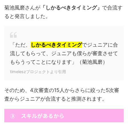
菊池風磨さんが
「しかるべきタイミング」
で合流す
ると発言しました。
「ただ、
しかるべきタイミング
でジュニアに合
流してもらって、ジュニアも僕らが審査させて
もらうってことになります」（菊池風磨）
timeleszプロジェクトより引用
そのため、4次審査の15人からさらに絞った5次審
査からジュニアが合流すると推測されます。
③ スキルがあるから