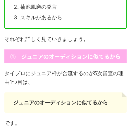
菊池風磨の発言
スキルがあるから
それぞれ詳しく見ていきましょう。
① ジュニアのオーディションに似てるから
タイプロにジュニア枠が合流するのが5次審査の理
由1つ目は、
ジュニアのオーディションに似てるから
です。