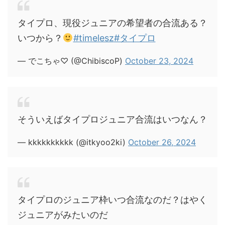
タイプロ、現役ジュニアの希望者の合流ある？
いつから？
#timelesz
#タイプロ
— でこちゃ♡ (@ChibiscoP)
October 23, 2024
そういえばタイプロジュニア合流はいつなん？
— kkkkkkkkkk (@itkyoo2ki)
October 26, 2024
タイプロのジュニア枠いつ合流なのだ？はやく
ジュニアがみたいのだ