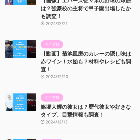
【画像】エバース佐々木の野球の球歴
は？強豪校の主将で甲子園出場したか
も調査！
2024/12/21
タイプロ
【動画】菊池風磨のカレーの隠し味は
赤ワイン！水飴も？材料やレシピも調
査！
2024/12/20
タイプロ
篠塚大輝の彼女は？歴代彼女や好きな
タイプ、目撃情報も調査！
2024/12/13