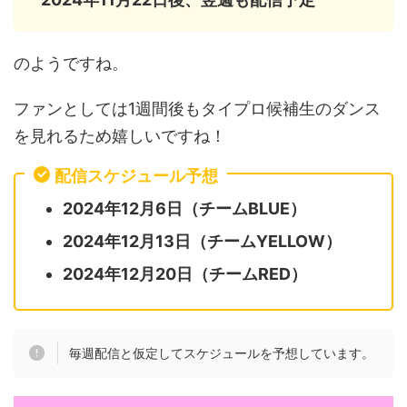
のようですね。
ファンとしては1週間後もタイプロ候補生のダンス
を見れるため嬉しいですね！
配信スケジュール予想
2024年12月6日（チームBLUE）
2024年12月13日（チーム
YELLOW
）
2024年12月20日（チームRED）
毎週配信と仮定してスケジュールを予想しています。