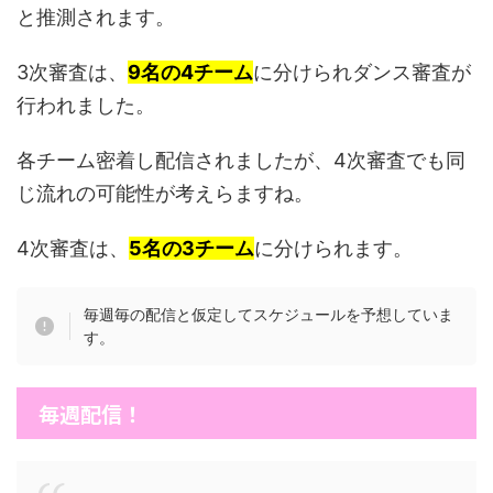
と推測されます。
3次審査は、
9名の4チーム
に分けられダンス審査が
行われました。
各チーム密着し配信されましたが、4次審査でも同
じ流れの可能性が考えらますね。
4次審査は、
5名の3チーム
に分けられます。
毎週毎の配信と仮定してスケジュールを予想していま
す。
毎週配信！