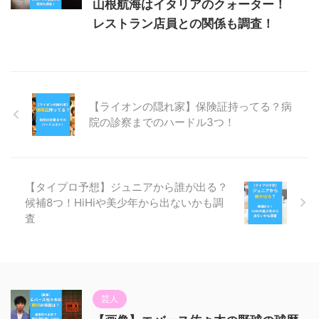
山根航海はイタリアのクォーター！
レストラン店員との関係も調査！
【ライオンの隠れ家】保険証持ってる？病
院の診察までのハードル3つ！
【タイプロ予想】ジュニアから誰が出る？
候補8つ！HiHiや美少年から出ないかも調
査
芸人