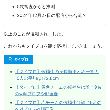
5次審査からと推測
2024年12月27日の配信から合流？
以上のことが推測されました。
これからもタイプロを観て応援していきましょう。
タイプロ
【タイプロ】候補生の身長順まとめ一覧！
15人の平均は172.8cm！
【タイプロ】黄色チームの候補生は誰？9名
のwikiプロフや顔画像
【タイプロ】赤チームの候補生は誰？9名の
wikiプロフや顔画像