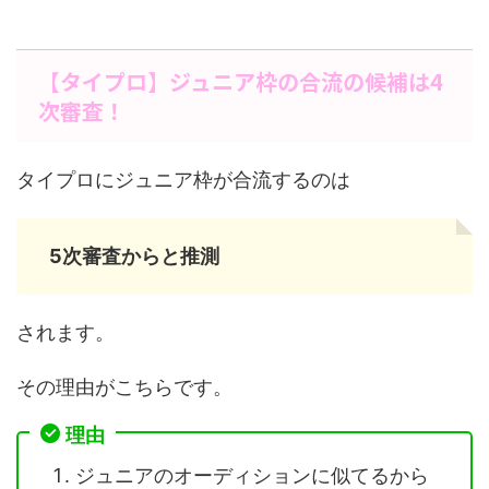
【タイプロ】ジュニア枠の合流の候補は4
次審査！
タイプロにジュニア枠が合流するのは
5次審査からと推測
されます。
その理由がこちらです。
理由
ジュニアのオーディションに似てるから