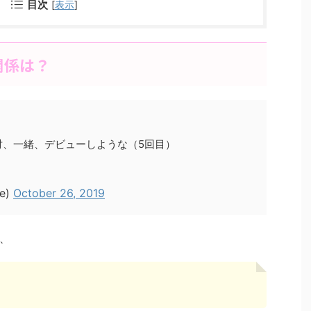
目次
[
表示
]
関係は？
対、一緒、デビューしような（5回目）
e)
October 26, 2019
、