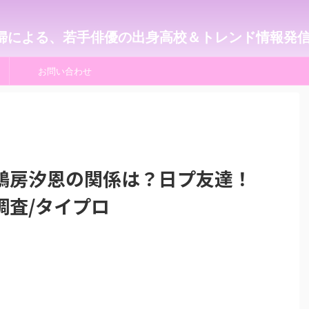
婦による、若手俳優の出身高校＆トレンド情報発
お問い合わせ
鶴房汐恩の関係は？日プ友達！
調査/タイプロ