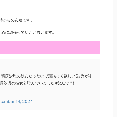
の時からの友達です。
ために頑張っていたと思います。
鶴房汐恩の彼女だったので頑張って欲しい(語弊がす
房汐恩の彼女と呼んでいました)(なんで？)
tember 14, 2024