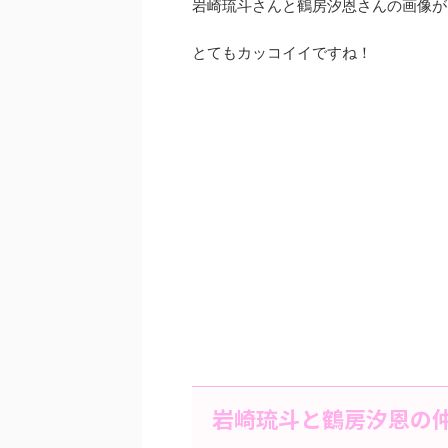
岩崎琉斗さんと鶴房汐恩さんの画像が
とてもカッコイイですね！
岩崎琉斗と鶴房汐恩の