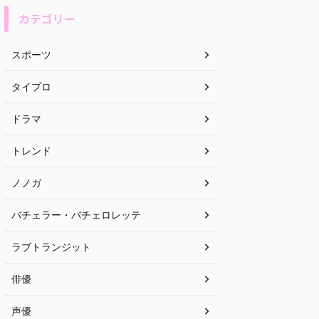
カテゴリー
スポーツ
タイプロ
ドラマ
トレンド
ノノガ
バチェラー・バチェロレッテ
ラブトランジット
俳優
声優