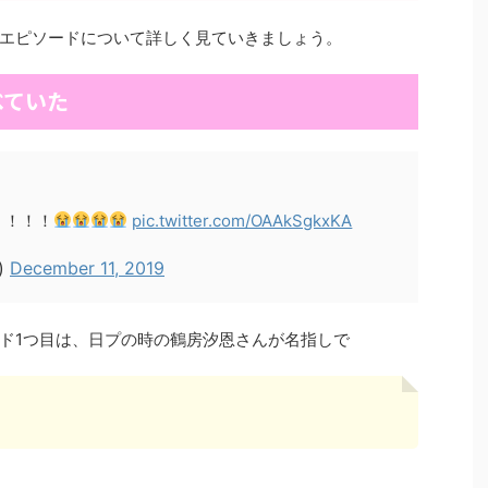
エピソードについて詳しく見ていきましょう。
べていた
！！！！
pic.twitter.com/OAAkSgkxKA
)
December 11, 2019
ド1つ目は、日プの時の鶴房汐恩さんが名指しで