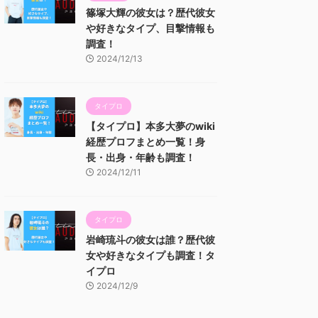
篠塚大輝の彼女は？歴代彼女
や好きなタイプ、目撃情報も
調査！
2024/12/13
タイプロ
【タイプロ】本多大夢のwiki
経歴プロフまとめ一覧！身
長・出身・年齢も調査！
2024/12/11
タイプロ
岩崎琉斗の彼女は誰？歴代彼
女や好きなタイプも調査！タ
イプロ
2024/12/9