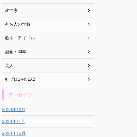
政治家
有名人の学校
歌手・アイドル
漫画・脚本
芸人
虹プロ2⇒NEXZ
アーカイブ
2024年12月
2024年11月
2024年10月