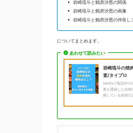
岩崎琉斗と鶴房汐恩の関係
岩崎琉斗と鶴房汐恩の画像
岩崎琉斗と鶴房汐恩の仲良し
についてまとめます。
あわせて読みたい
岩崎琉斗の焼
査/タイプロ
Netflixで配信
査を通過した岩崎
務している焼肉の店