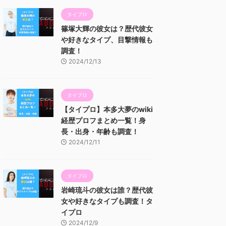
タイプロ
篠塚大輝の彼女は？歴代彼女
や好きなタイプ、目撃情報も
調査！
2024/12/13
タイプロ
【タイプロ】本多大夢のwiki
経歴プロフまとめ一覧！身
長・出身・年齢も調査！
2024/12/11
タイプロ
岩崎琉斗の彼女は誰？歴代彼
女や好きなタイプも調査！タ
イプロ
2024/12/9