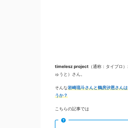
timelesz project
（通称：タイプロ）
ゅうと）さん。
そんな
岩崎琉斗さんと鶴房汐恩さんは
うか？
こちらの記事では