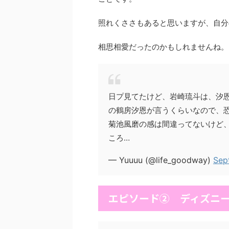
照れくささもあると思いますが、自分
相思相愛だったのかもしれませんね。
日プ見てたけど、岩崎琉斗は、汐
の鶴房汐恩が言うくらいなので、
菊池風磨の感は間違ってないけど
ころ…
— Yuuuu (@life_goodway)
Sep
エピソード② ディズニ