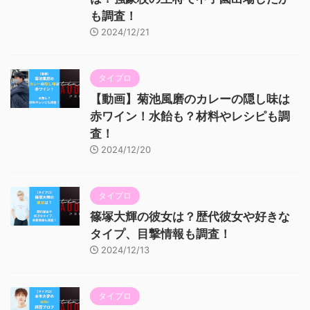
も調査！
2024/12/21
タイプロ
【動画】菊池風磨のカレーの隠し味は
赤ワイン！水飴も？材料やレシピも調
査！
2024/12/20
タイプロ
篠塚大輝の彼女は？歴代彼女や好きな
タイプ、目撃情報も調査！
2024/12/13
タイプロ