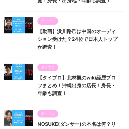
覧！身長・出身地・年齢も調査！
タイプロ
【動画】浜川路己は中国のオーディ
ション受けた？24位で日本人トップ
か調査！
タイプロ
【タイプロ】北林楓のwiki経歴プロ
フまとめ！沖縄出身の店長！身長・
年齢も調査！
タイプロ
NOSUKE(ダンサー)の本名は何？り