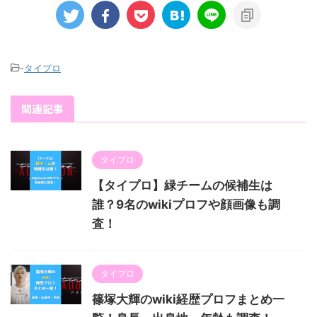
-
タイプロ
関連記事
タイプロ
【タイプロ】緑チームの候補生は
誰？9名のwikiプロフや顔画像も調
査！
タイプロ
篠塚大輝のwiki経歴プロフまとめ一