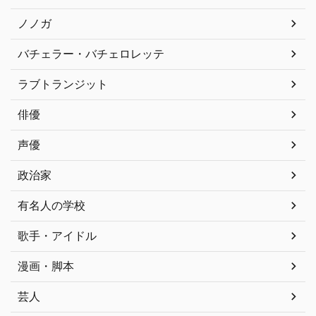
ノノガ
バチェラー・バチェロレッテ
ラブトランジット
俳優
声優
政治家
有名人の学校
歌手・アイドル
漫画・脚本
芸人