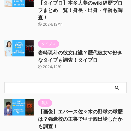
【タイプロ】本多大夢のwiki経歴プロ
フまとめ一覧！身長・出身・年齢も調
査！
2024/12/11
タイプロ
岩崎琉斗の彼女は誰？歴代彼女や好き
なタイプも調査！タイプロ
2024/12/9
芸人
【画像】エバース佐々木の野球の球歴
は？強豪校の主将で甲子園出場したか
も調査！