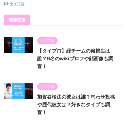
-
タイプロ
関連記事
タイプロ
【タイプロ】緑チームの候補生は
誰？9名のwikiプロフや顔画像も調
査！
タイプロ
加賀谷桜汰の彼女は誰？匂わせ投稿
や歴代彼女は？好きなタイプも調
査！