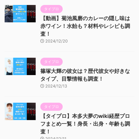
タイプロ
【動画】菊池風磨のカレーの隠し味は
赤ワイン！水飴も？材料やレシピも調
査！
2024/12/20
タイプロ
篠塚大輝の彼女は？歴代彼女や好きな
タイプ、目撃情報も調査！
2024/12/13
タイプロ
【タイプロ】本多大夢のwiki経歴プロ
フまとめ一覧！身長・出身・年齢も調
査！
2024/12/11