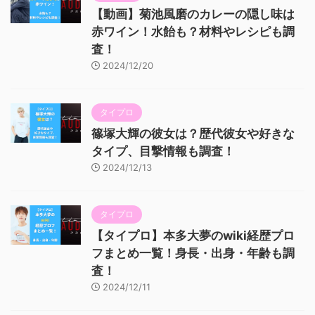
【動画】菊池風磨のカレーの隠し味は
赤ワイン！水飴も？材料やレシピも調
査！
2024/12/20
タイプロ
篠塚大輝の彼女は？歴代彼女や好きな
タイプ、目撃情報も調査！
2024/12/13
タイプロ
【タイプロ】本多大夢のwiki経歴プロ
フまとめ一覧！身長・出身・年齢も調
査！
2024/12/11