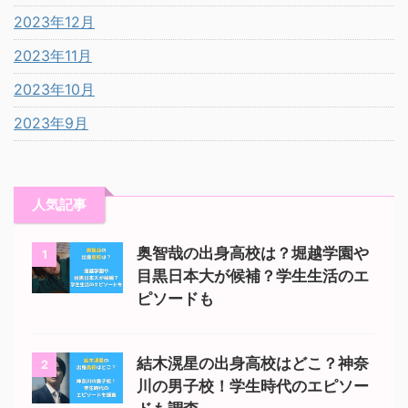
2023年12月
2023年11月
2023年10月
2023年9月
人気記事
奥智哉の出身高校は？堀越学園や
1
目黒日本大が候補？学生生活のエ
ピソードも
結木滉星の出身高校はどこ？神奈
2
川の男子校！学生時代のエピソー