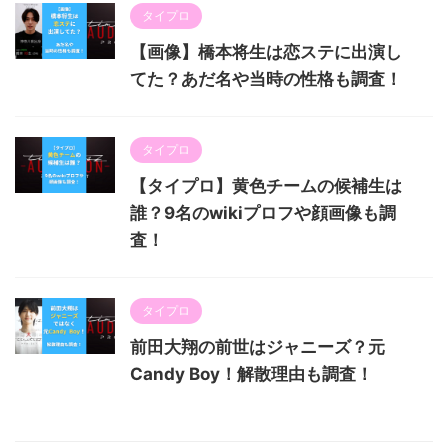
タイプロ
【画像】橋本将生は恋ステに出演し
てた？あだ名や当時の性格も調査！
タイプロ
【タイプロ】黄色チームの候補生は
誰？9名のwikiプロフや顔画像も調
査！
タイプロ
前田大翔の前世はジャニーズ？元
Candy Boy！解散理由も調査！