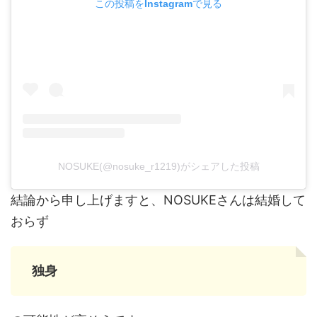
この投稿をInstagramで見る
NOSUKE(@nosuke_r1219)がシェアした投稿
結論から申し上げますと、NOSUKEさんは結婚して
おらず
独身