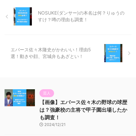
NOSUKE(ダンサー)の本名は何？りゅうの
すけ？噂の理由も調査！
エバース佐々木隆史がかわいい！理由5
選！動きや顔、宮城弁もあざとい！
芸人
【画像】エバース佐々木の野球の球歴
は？強豪校の主将で甲子園出場したか
も調査！
2024/12/21