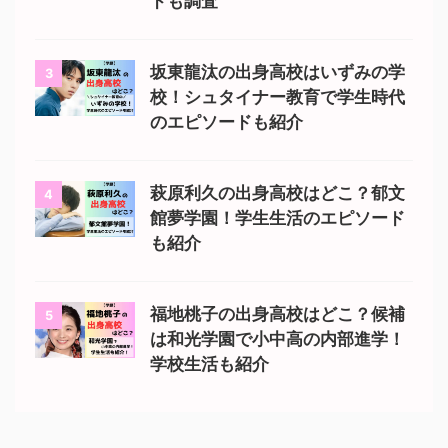
ドも調査
坂東龍汰の出身高校はいずみの学
3
校！シュタイナー教育で学生時代
のエピソードも紹介
萩原利久の出身高校はどこ？郁文
4
館夢学園！学生生活のエピソード
も紹介
福地桃子の出身高校はどこ？候補
5
は和光学園で小中高の内部進学！
学校生活も紹介