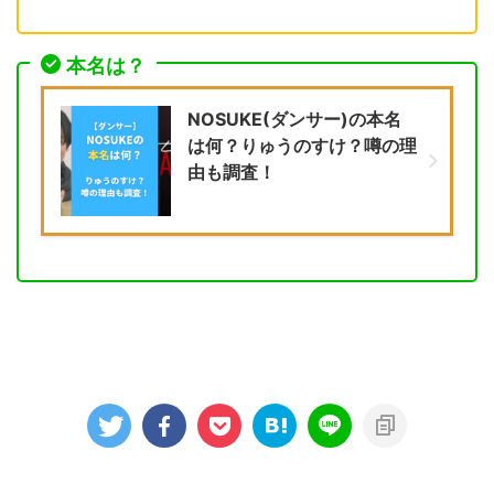
本名は？
NOSUKE(ダンサー)の本名
は何？りゅうのすけ？噂の理
由も調査！