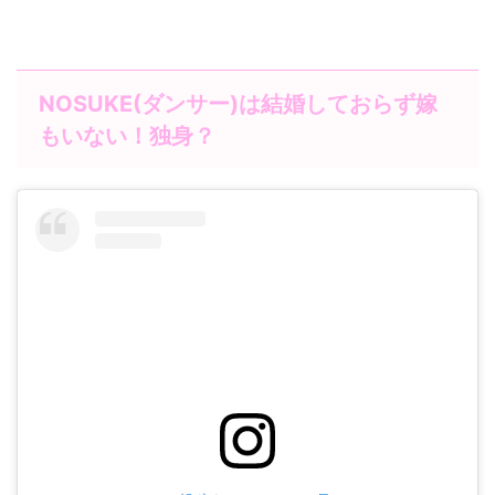
NOSUKE(ダンサー)は結婚しておらず嫁
もいない！独身？