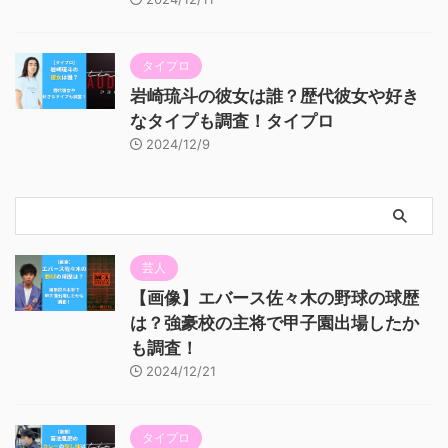
タイプロ
岩崎琉斗の彼女は誰？歴代彼女や好き
なタイプも調査！タイプロ
2024/12/9
芸人
【画像】エバース佐々木の野球の球歴
は？強豪校の主将で甲子園出場したか
も調査！
2024/12/21
タイプロ