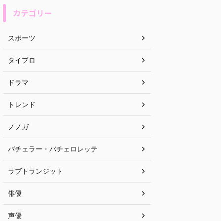
カテゴリー
スポーツ
タイプロ
ドラマ
トレンド
ノノガ
バチェラー・バチェロレッテ
ラブトランジット
俳優
声優