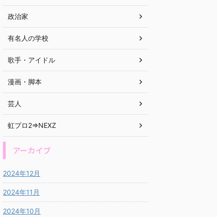
政治家
有名人の学校
歌手・アイドル
漫画・脚本
芸人
虹プロ2⇒NEXZ
アーカイブ
2024年12月
2024年11月
2024年10月