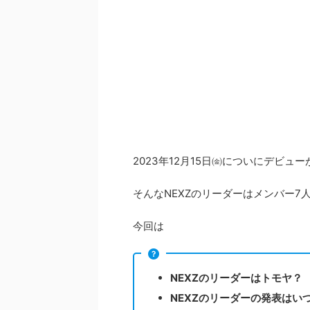
2023年12月15日㈮についにデビュ
そんなNEXZのリーダーはメンバー
今回は
NEXZのリーダーはトモヤ？
NEXZのリーダーの発表はい