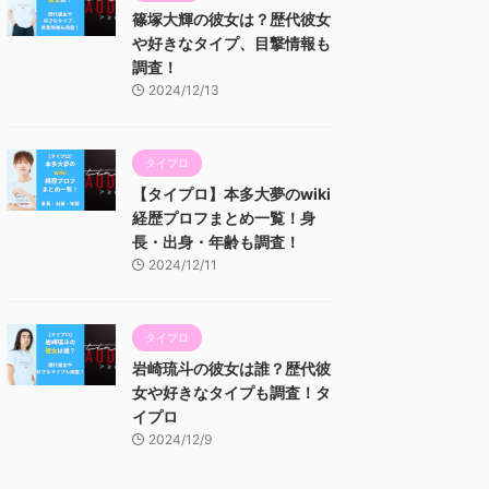
篠塚大輝の彼女は？歴代彼女
や好きなタイプ、目撃情報も
調査！
2024/12/13
タイプロ
【タイプロ】本多大夢のwiki
経歴プロフまとめ一覧！身
長・出身・年齢も調査！
2024/12/11
タイプロ
岩崎琉斗の彼女は誰？歴代彼
女や好きなタイプも調査！タ
イプロ
2024/12/9