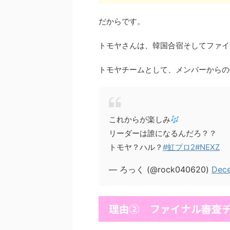
だからです。
トモヤさんは、韓国合宿そしてファイ
トモヤチームとして、メンバーからの
これからが楽しみ
リーダーは誰になるんだろ？？
トモヤ？ハル？
#虹プロ2
#NEXZ
— ろっく (@rock040620)
Dece
理由② ファイナル審査チ