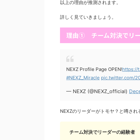
以上の理由が推測されます。
詳しく見ていきましょう。
理由① チーム対決でリ
NEXZ Profile Page OPEN!
https:/
#NEXZ_Miracle
pic.twitter.com/
— NEXZ (@NEXZ_official)
Dece
NEXZのリーダーがトモヤ？と噂され
チーム対決でリーダーの経験者