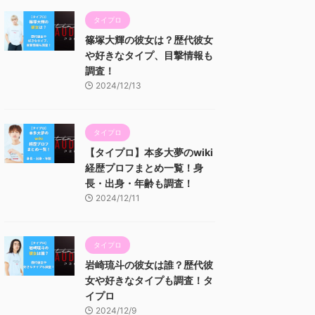
タイプロ
篠塚大輝の彼女は？歴代彼女
や好きなタイプ、目撃情報も
調査！
2024/12/13
タイプロ
【タイプロ】本多大夢のwiki
経歴プロフまとめ一覧！身
長・出身・年齢も調査！
2024/12/11
タイプロ
岩崎琉斗の彼女は誰？歴代彼
女や好きなタイプも調査！タ
イプロ
2024/12/9