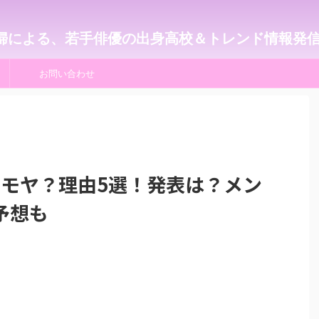
婦による、若手俳優の出身高校＆トレンド情報発
お問い合わせ
トモヤ？理由5選！発表は？メン
予想も