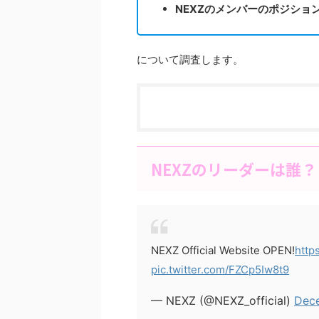
NEXZのメンバーのポジショ
について調査します。
NEXZのリーダーは誰？
NEXZ Official Website OPEN!
http
pic.twitter.com/FZCp5Iw8t9
— NEXZ (@NEXZ_official)
Dece