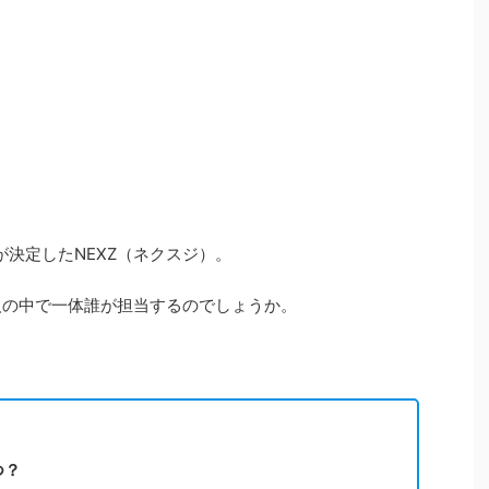
ーが決定したNEXZ（ネクスジ）。
7人の中で一体誰が担当するのでしょうか。
つ？