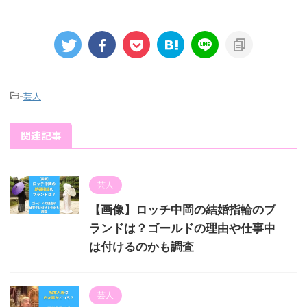
-
芸人
関連記事
芸人
【画像】ロッチ中岡の結婚指輪のブ
ランドは？ゴールドの理由や仕事中
は付けるのかも調査
芸人