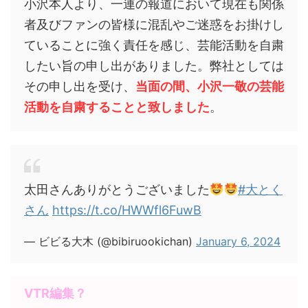
小沢本人より、一連の報道において現在も関係
者及びファンの皆様に混乱やご迷惑をお掛けし
ていることに強く責任を感じ、芸能活動を自粛
したい旨の申し出がありました。弊社としては
その申し出を受け、
当面の間、小沢一敬の芸能
活動を自粛することと致しました
。
太田さんありがとうございました
#大とく
さん
https://t.co/HWWfl6FuwB
— ビビる大木 (@bibiruookichan)
January 6, 2024
VTR編集？