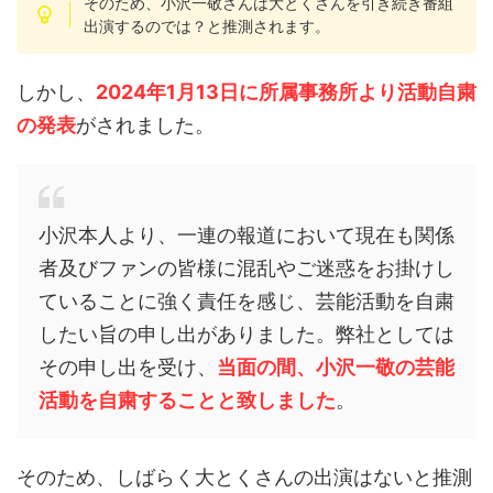
そのため、小沢一敬さんは大とくさんを引き続き番組
出演するのでは？と推測されます。
しかし、
2024年1月13日に所属事務所より活動自粛
の発表
がされました。
小沢本人より、一連の報道において現在も関係
者及びファンの皆様に混乱やご迷惑をお掛けし
ていることに強く責任を感じ、芸能活動を自粛
したい旨の申し出がありました。弊社としては
その申し出を受け、
当面の間、小沢一敬の芸能
活動を自粛することと致しました
。
そのため、しばらく大とくさんの出演はないと推測