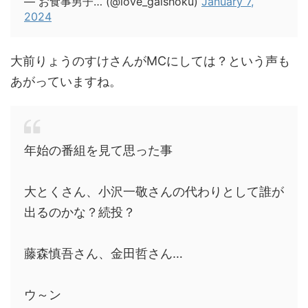
— お食事男子… (@love_gaishoku)
January 7,
2024
大前りょうのすけさんがMCにしては？という声も
あがっていますね。
年始の番組を見て思った事
大とくさん、小沢一敬さんの代わりとして誰が
出るのかな？続投？
藤森慎吾さん、金田哲さん…
ウ～ン