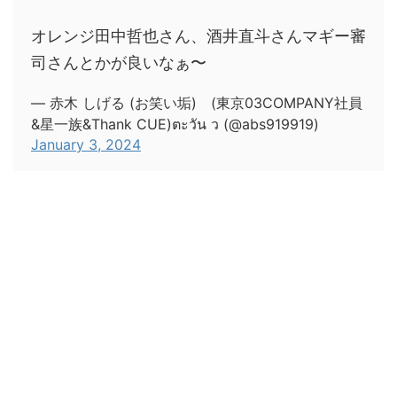
オレンジ田中哲也さん、酒井直斗さんマギー審
司さんとかが良いなぁ〜
— 赤木 しげる (お笑い垢) (東京03COMPANY社員
&星一族&Thank CUE)ตะวัน ว (@abs919919)
January 3, 2024