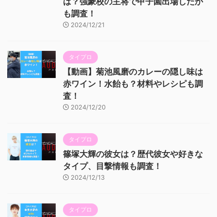
は？強豪校の主将で甲子園出場したか
も調査！
2024/12/21
タイプロ
【動画】菊池風磨のカレーの隠し味は
赤ワイン！水飴も？材料やレシピも調
査！
2024/12/20
タイプロ
篠塚大輝の彼女は？歴代彼女や好きな
タイプ、目撃情報も調査！
2024/12/13
タイプロ