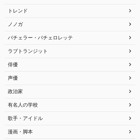
トレンド
ノノガ
バチェラー・バチェロレッテ
ラブトランジット
俳優
声優
政治家
有名人の学校
歌手・アイドル
漫画・脚本