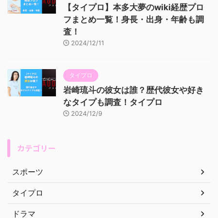
【タイプロ】本多大夢のwiki経歴プロ
フまとめ一覧！身長・出身・年齢も調
査！
2024/12/11
タイプロ
岩崎琉斗の彼女は誰？歴代彼女や好き
なタイプも調査！タイプロ
2024/12/9
カテゴリー
スポーツ
タイプロ
ドラマ