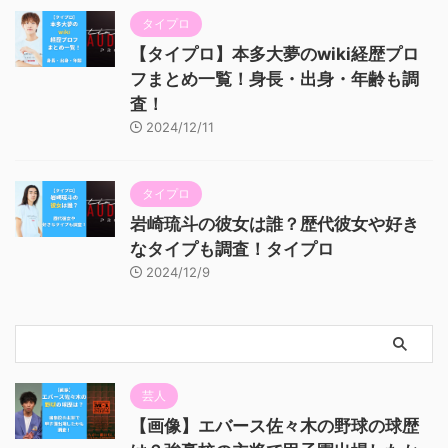
タイプロ
【タイプロ】本多大夢のwiki経歴プロ
フまとめ一覧！身長・出身・年齢も調
査！
2024/12/11
タイプロ
岩崎琉斗の彼女は誰？歴代彼女や好き
なタイプも調査！タイプロ
2024/12/9
芸人
【画像】エバース佐々木の野球の球歴