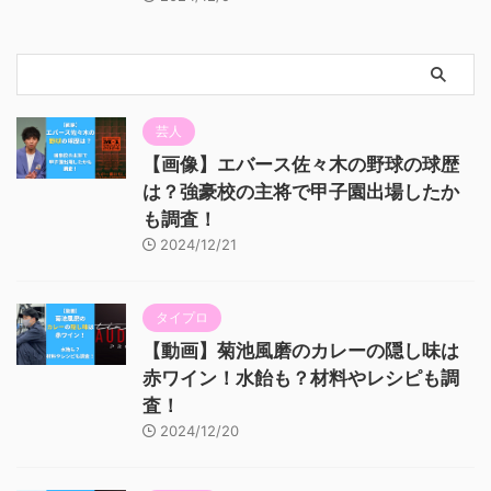
芸人
【画像】エバース佐々木の野球の球歴
は？強豪校の主将で甲子園出場したか
も調査！
2024/12/21
タイプロ
【動画】菊池風磨のカレーの隠し味は
赤ワイン！水飴も？材料やレシピも調
査！
2024/12/20