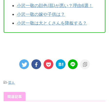
小沢一敬の顔色(肌)が悪い？理由6選！
小沢一敬の嫁や子供は？
小沢一敬は大とくさんを降板する？
-
芸人
関連記事