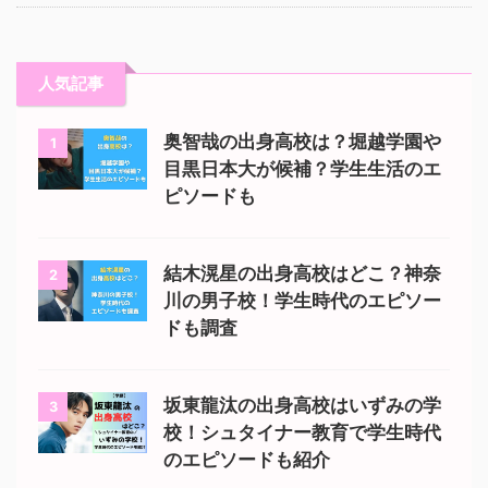
人気記事
奥智哉の出身高校は？堀越学園や
1
目黒日本大が候補？学生生活のエ
ピソードも
結木滉星の出身高校はどこ？神奈
2
川の男子校！学生時代のエピソー
ドも調査
坂東龍汰の出身高校はいずみの学
3
校！シュタイナー教育で学生時代
のエピソードも紹介