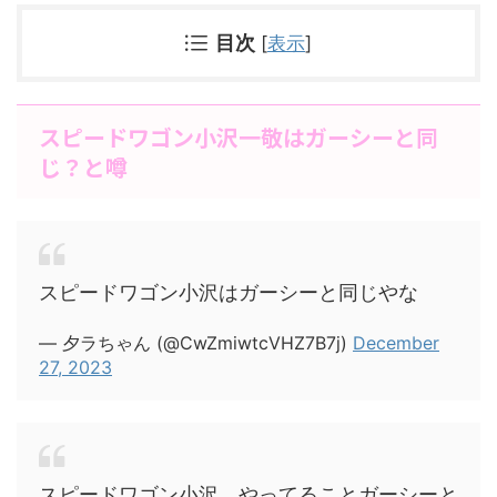
目次
[
表示
]
スピードワゴン小沢一敬はガーシーと同
じ？と噂
スピードワゴン小沢はガーシーと同じやな
— 夕ラちゃん (@CwZmiwtcVHZ7B7j)
December
27, 2023
スピードワゴン小沢、やってることガーシーと