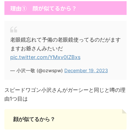
理由① 顔が似てるから？
老眼鏡忘れて予備の老眼鏡使ってるのだがます
ますお爺さんみたいだ
pic.twitter.com/YMxv0IZBxs
— 小沢一敬 (@ozwspw)
December 19, 2023
スピードワゴン小沢さんがガーシーと同じと噂の理
由1つ目は
顔が似てるから？