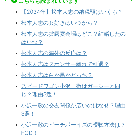
こちらも読まれています
【2024年】松本人志の納税額はいくら？
松本人志の女好きはいつから？
松本人志の披露宴会場はどこ？結婚したの
はいつ？
松本人志の海外の反応は？
松本人志はスポンサー離れで引退？
松本人志は白か黒かどっち？
スピードワゴン小沢一敬はガーシーと同
じ？理由3選！
小沢一敬の交友関係が広いのはなぜ？理由
3選！
小沢一敬のビーチボーイズの視聴方法は？
FOD！