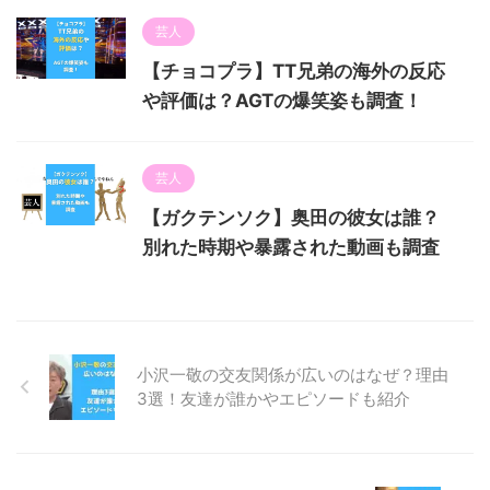
芸人
【チョコプラ】TT兄弟の海外の反応
や評価は？AGTの爆笑姿も調査！
芸人
【ガクテンソク】奥田の彼女は誰？
別れた時期や暴露された動画も調査
小沢一敬の交友関係が広いのはなぜ？理由
3選！友達が誰かやエピソードも紹介