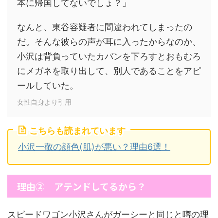
本に帰国してないでしょ？」
なんと、東谷容疑者に間違われてしまったの
だ。そんな彼らの声が耳に入ったからなのか、
小沢は背負っていたカバンを下ろすとおもむろ
にメガネを取り出して、別人であることをアピ
ールしていた。
女性自身より引用
こちらも読まれています
小沢一敬の顔色(肌)が悪い？理由6選！
理由② アテンドしてるから？
スピードワゴン小沢さんがガーシーと同じと噂の理