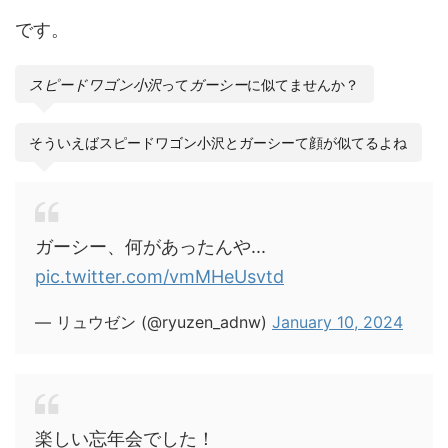
です。
スピードワゴン小沢
って
ガーシー
に似てませんか？
そういえばスピードワゴン小沢とガーシーて顔が似てるよね
ガーシー、何があったんや...
pic.twitter.com/vmMHeUsvtd
— リュウゼン (@ryuzen_adnw)
January 10, 2024
楽しい忘年会でした！