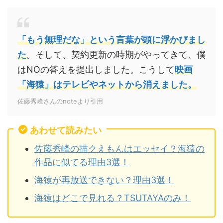
「もう無理だな」という言葉が頭に浮かびまし
た
。そして、契約更新の時期がやってきて、僕
はNOの答えを提出しました。こうして
映画
「海猿」はテレビやネットから消えました。
佐藤秀峰さんのnoteより引用
あわせて読みたい
佐藤秀峰の描クえもんはエッセイ？海猿の
作品に似てる理由3選！
海猿が再放送できない？理由3選！
海猿はどこで見れる？TSUTAYAのみ！