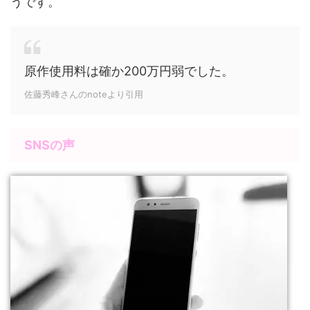
うです。
原作使用料は確か200万円弱でした。
佐藤秀峰さんのnoteより引用
SNSの声