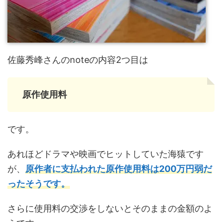
佐藤秀峰さんのnoteの内容2つ目は
原作使用料
です。
あれほどドラマや映画でヒットしていた海猿です
が、
原作者に支払われた
原作使用料は200万円
弱だ
ったそうです。
さらに使用料の交渉をしないとそのままの金額のよ