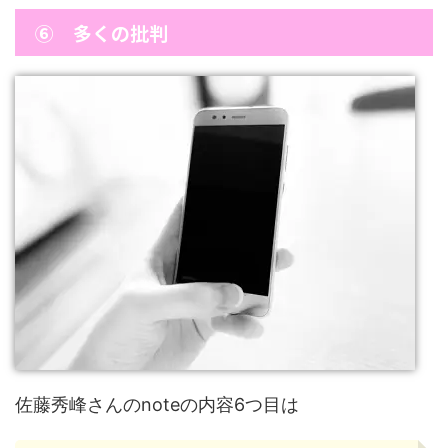
⑥ 多くの批判
佐藤秀峰さんのnoteの内容6つ目は