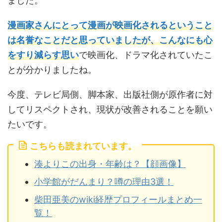
ました。
漫画家さんにとって漫画が映画化されるということ
は名誉なことだと思っていましたが、こんなにも心
をすり減らす思い
で映画化、ドラマ化されていたこ
とが分かりましたね。
今度、テレビ局側、脚本家、出版社側が原作者に対
してリスペクトされ、現状が改善されることを願い
たいです。
こちらも読まれています。
湊よりこの出身・年齢は？【顔画像】
小学館がだんまり？噂の理由3選！
柴田亜美のwiki経歴プロフィールまとめ一
覧！