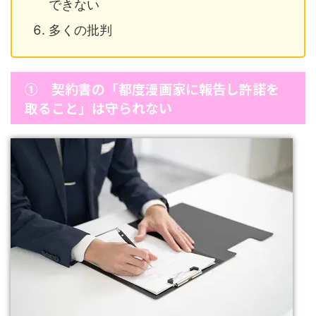
できない
多くの批判
① 契約書の「都度漫画家に報告し許諾を
取ること」は守られない