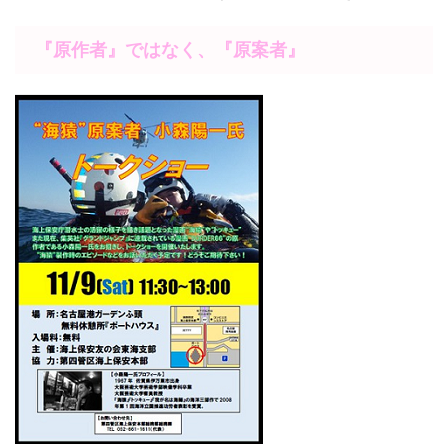
『原作者』ではなく、『原案者』