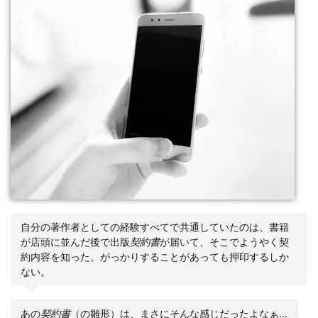
自分の著作者としての経験すべてで共通していたのは、書籍
が店頭に並んだ後で出版
契約書
が届いて、そこでようやく契
約内容を知った。がっかりすることがあっても押印するしか
ない。
あの
契約書
（の雛形）は、まさにそんな感じだったよなぁ…