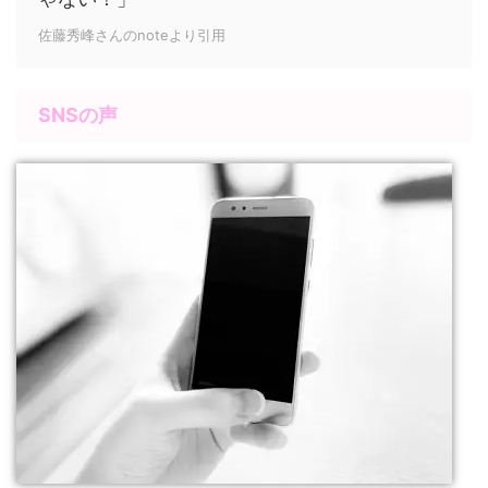
佐藤秀峰さんのnoteより引用
SNSの声