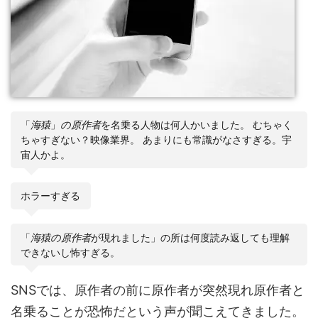
「
海猿
」
の原作者
を名乗る人物は何人かいました。 むちゃく
ちゃすぎない？映像業界。 あまりにも常識がなさすぎる。宇
宙人かよ。
ホラーすぎる
「
海猿の原作者
が現れました」の所は何度読み返しても理解
できないし怖すぎる。
SNSでは、原作者の前に原作者が突然現れ原作者と
名乗ることが恐怖だという声が聞こえてきました。