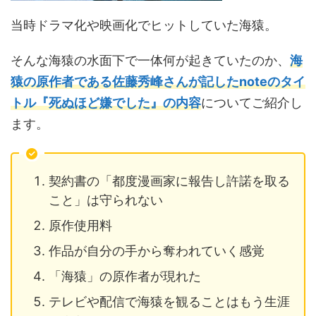
当時ドラマ化や映画化でヒットしていた海猿。
そんな海猿の水面下で一体何が起きていたのか、
海
猿の原作者である佐藤秀峰さんが記したnoteのタイ
トル『死ぬほど嫌でした』の内容
についてご紹介し
ます。
契約書の「都度漫画家に報告し許諾を取る
こと」は守られない
原作使用料
作品が自分の手から奪われていく感覚
「海猿」の原作者が現れた
テレビや配信で海猿を観ることはもう生涯