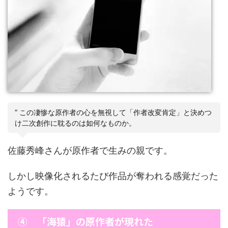
” この凄惨な原作者の心を無視して「作者改変肯定」と決めつ
け二次創作に耽るのは如何なものか。
佐藤秀峰さんが原作者で生みの親です。
しかし映像化されるたび作品が奪われる感覚だった
ようです。
④ 「海猿」の原作者が現れた