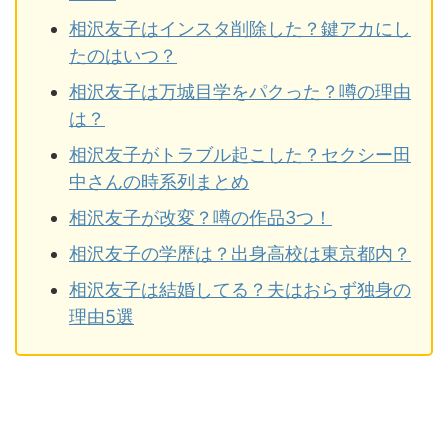
相沢友子はインスタ削除した？鍵アカにし
たのはいつ？
相沢友子は万城目学をパクった？噂の理由
は？
相沢友子がトラブル起こした？セクシー田
中さんの時系列まとめ
相沢友子が改変？噂の作品3つ！
相沢友子の学歴は？出身高校は東京都内？
相沢友子は結婚してる？夫はおらず独身の
理由5選