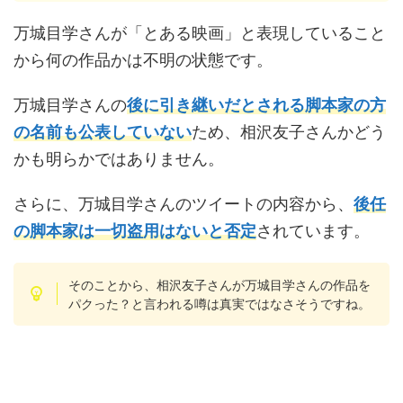
万城目学さんが「とある映画」と表現していること
から何の作品かは不明の状態です。
万城目学さんの
後に引き継いだとされる脚本家の方
の名前も公表していない
ため、相沢友子さんかどう
かも明らかではありません。
さらに、万城目学さんのツイートの内容から、
後任
の脚本家は一切盗用はないと否定
されています。
そのことから、相沢友子さんが万城目学さんの作品を
パクった？と言われる噂は真実ではなさそうですね。