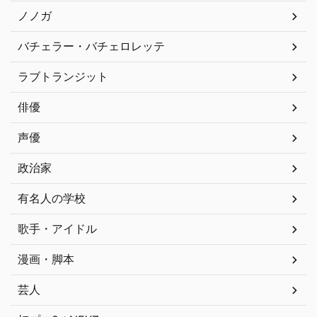
ノノガ
バチェラー・バチェロレッテ
ラブトランジット
俳優
声優
政治家
有名人の学校
歌手・アイドル
漫画・脚本
芸人