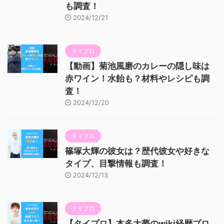
も調査！
2024/12/21
タイプロ
【動画】菊池風磨のカレーの隠し味は
赤ワイン！水飴も？材料やレシピも調
査！
2024/12/20
タイプロ
篠塚大輝の彼女は？歴代彼女や好きな
タイプ、目撃情報も調査！
2024/12/13
タイプロ
【タイプロ】本多大夢のwiki経歴プロ