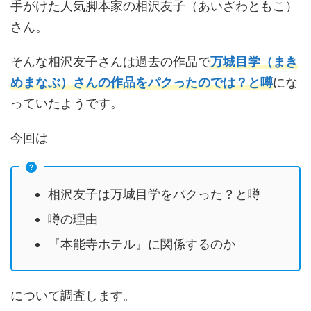
手がけた人気脚本家の相沢友子（あいざわともこ）
さん。
そんな相沢友子さんは過去の作品で
万城目学
（
まき
めまなぶ
）
さんの作品をパクったのでは？と噂
にな
っていたようです。
今回は
相沢友子は万城目学をパクった？と噂
噂の理由
『本能寺ホテル』に関係するのか
について調査します。