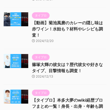
タイプロ
【動画】菊池風磨のカレーの隠し味は
赤ワイン！水飴も？材料やレシピも調
査！
2024/12/20
タイプロ
篠塚大輝の彼女は？歴代彼女や好きな
タイプ、目撃情報も調査！
2024/12/13
タイプロ
【タイプロ】本多大夢のwiki経歴プロ
フまとめ一覧！身長・出身・年齢も調