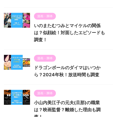
漫画・脚本
いのまたむつみとマイケルの関係
は？似顔絵！対面したエピソードも
調査！
漫画・脚本
ドラゴンボールのダイマはいつか
ら？2024年秋！放送時間も調査
漫画・脚本
小山内美江子の元夫(旦那)の職業
は？映画監督？離婚した理由も調
査！