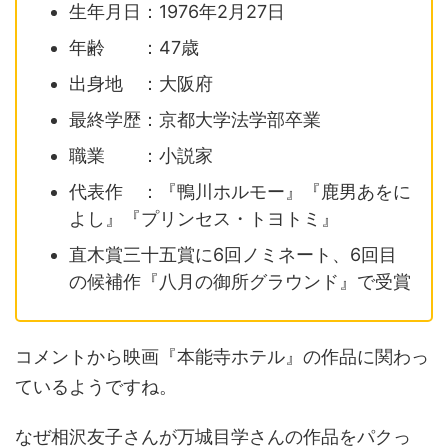
生年月日：1976年2月27日
年齢 ：47歳
出身地 ：大阪府
最終学歴：京都大学法学部卒業
職業 ：小説家
代表作 ：『鴨川ホルモー』『鹿男あをに
よし』『プリンセス・トヨトミ』
直木賞三十五賞に6回ノミネート、6回目
の候補作『八月の御所グラウンド』で受賞
コメントから映画『本能寺ホテル』の作品に関わっ
ているようですね。
なぜ相沢友子さんが万城目学さんの作品をパクっ