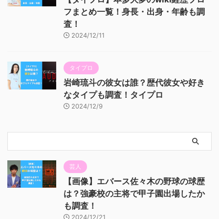
フまとめ一覧！身長・出身・年齢も調
査！
2024/12/11
タイプロ
岩崎琉斗の彼女は誰？歴代彼女や好き
なタイプも調査！タイプロ
2024/12/9
芸人
【画像】エバース佐々木の野球の球歴
は？強豪校の主将で甲子園出場したか
も調査！
2024/12/21