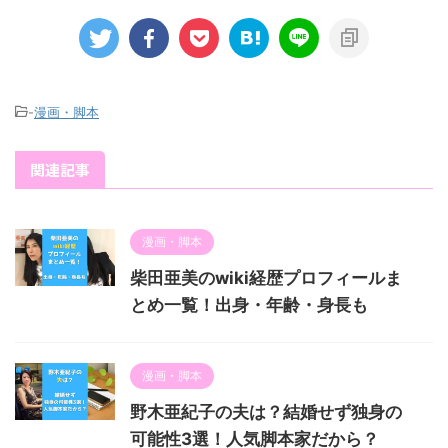
-
漫画・脚本
関連記事
漫画・脚本
柴田亜美のwiki経歴プロフィールま
とめ一覧！出身・年齢・身長も
漫画・脚本
野木亜紀子の夫は？結婚せず独身の
可能性3選！人気脚本家だから？