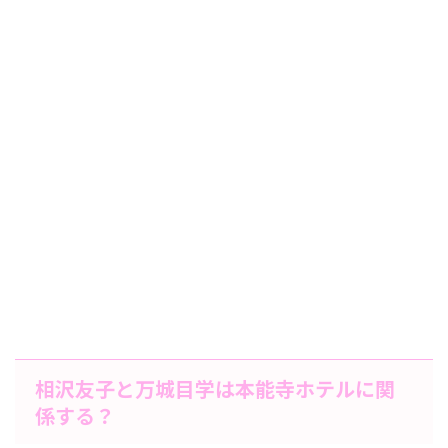
相沢友子と万城目学は本能寺ホテルに関
係する？