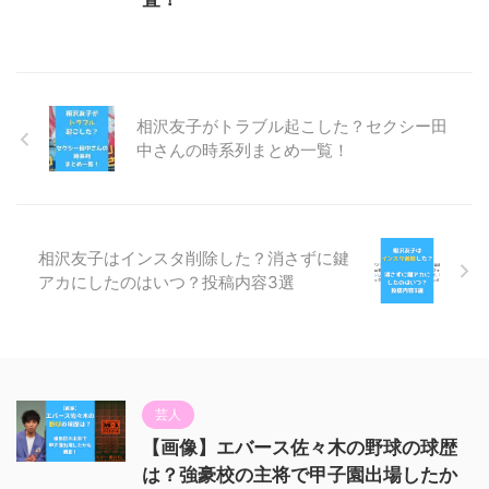
相沢友子がトラブル起こした？セクシー田
中さんの時系列まとめ一覧！
相沢友子はインスタ削除した？消さずに鍵
アカにしたのはいつ？投稿内容3選
芸人
【画像】エバース佐々木の野球の球歴
は？強豪校の主将で甲子園出場したか