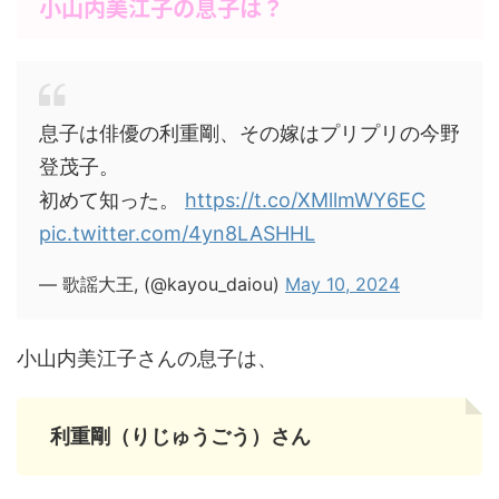
小山内美江子の息子は？
息子は俳優の利重剛、その嫁はプリプリの今野
登茂子。
初めて知った。
https://t.co/XMllmWY6EC
pic.twitter.com/4yn8LASHHL
— 歌謡大王, (@kayou_daiou)
May 10, 2024
小山内美江子さんの息子は、
利重剛（りじゅうごう）さん