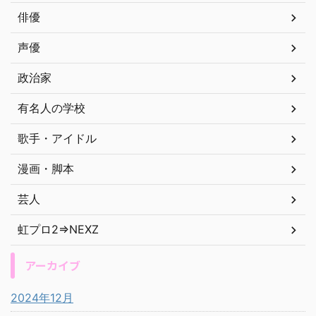
俳優
声優
政治家
有名人の学校
歌手・アイドル
漫画・脚本
芸人
虹プロ2⇒NEXZ
アーカイブ
2024年12月