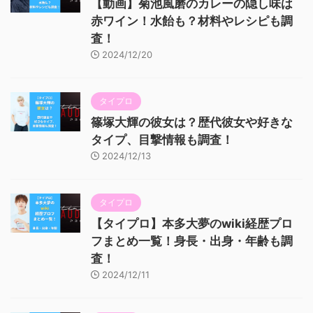
【動画】菊池風磨のカレーの隠し味は
赤ワイン！水飴も？材料やレシピも調
査！
2024/12/20
タイプロ
篠塚大輝の彼女は？歴代彼女や好きな
タイプ、目撃情報も調査！
2024/12/13
タイプロ
【タイプロ】本多大夢のwiki経歴プロ
フまとめ一覧！身長・出身・年齢も調
査！
2024/12/11