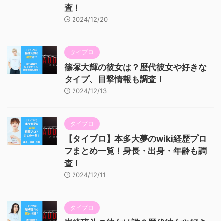
査！
2024/12/20
タイプロ
篠塚大輝の彼女は？歴代彼女や好きな
タイプ、目撃情報も調査！
2024/12/13
タイプロ
【タイプロ】本多大夢のwiki経歴プロ
フまとめ一覧！身長・出身・年齢も調
査！
2024/12/11
タイプロ