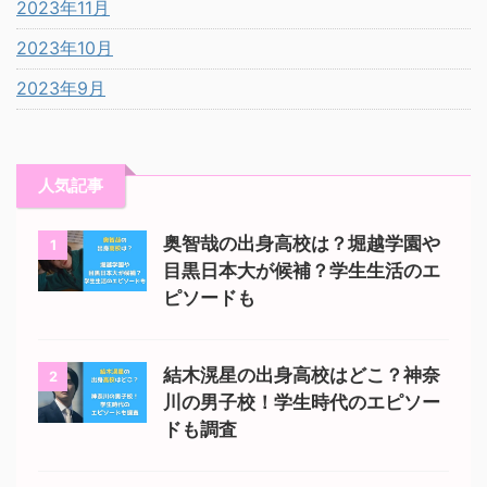
2023年11月
2023年10月
2023年9月
人気記事
奥智哉の出身高校は？堀越学園や
1
目黒日本大が候補？学生生活のエ
ピソードも
結木滉星の出身高校はどこ？神奈
2
川の男子校！学生時代のエピソー
ドも調査