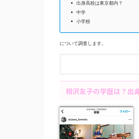
出身高校は東京都内？
中学
小学校
について調査します。
相沢友子の学歴は？出