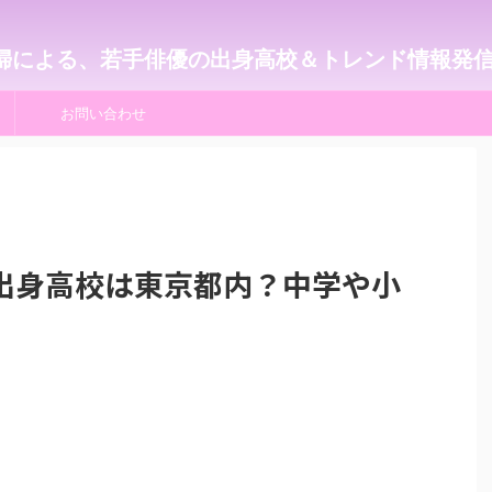
婦による、若手俳優の出身高校＆トレンド情報発
お問い合わせ
出身高校は東京都内？中学や小