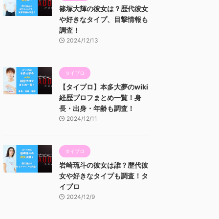
篠塚大輝の彼女は？歴代彼女
や好きなタイプ、目撃情報も
調査！
2024/12/13
タイプロ
【タイプロ】本多大夢のwiki
経歴プロフまとめ一覧！身
長・出身・年齢も調査！
2024/12/11
タイプロ
岩崎琉斗の彼女は誰？歴代彼
女や好きなタイプも調査！タ
イプロ
2024/12/9