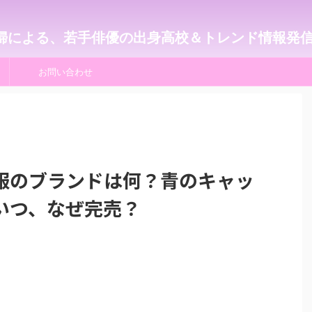
婦による、若手俳優の出身高校＆トレンド情報発
お問い合わせ
服のブランドは何？青のキャッ
いつ、なぜ完売？