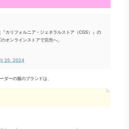
した『カリフォルニア・ジェネラルストア（CGS）』の
ズのオンラインストアで完売へ。
il 25, 2024
ーダーの服のブランドは、