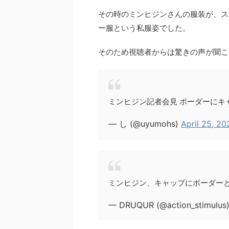
その時のミンヒジンさんの服装が、ス
ー服という私服姿でした。
そのため視聴者からは驚きの声が聞こ
ミンヒジン記者会見 ボーダーにキ
— し (@uyumohs)
April 25, 20
ミンヒジン、キャップにボーダー
— DRUQUR (@action_stimulus