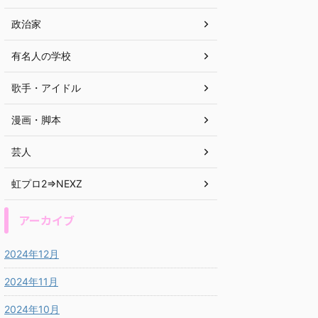
政治家
有名人の学校
歌手・アイドル
漫画・脚本
芸人
虹プロ2⇒NEXZ
アーカイブ
2024年12月
2024年11月
2024年10月