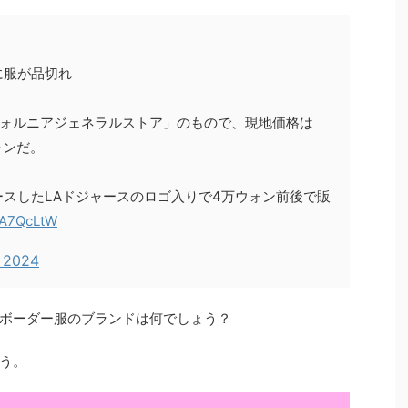
に服が品切れ
フォルニアジェネラルストア」のもので、現地価格は
ウォンだ。
ュースしたLAドジャースのロゴ入りで4万ウォン前後で販
3A7QcLtW
, 2024
ボーダー服のブランドは何でしょう？
う。