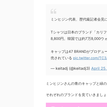
ミンヒジン代表、歴代級記者会見
Tシャツは日本のブランド「カリ
8,800円。韓国では約7万8,000
キャップは47 BRANDがプロデ
売されている
pic.twitter.com/TC
— keitadj (@keitadj3)
April 25
ミンヒジンさんの青のキャップと緑の
それぞれのブランドを見ていきましょ