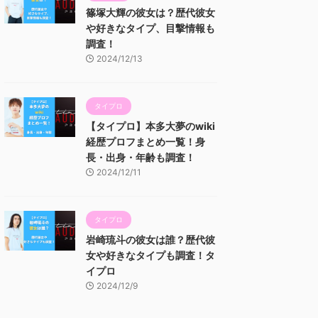
篠塚大輝の彼女は？歴代彼女
や好きなタイプ、目撃情報も
調査！
2024/12/13
タイプロ
【タイプロ】本多大夢のwiki
経歴プロフまとめ一覧！身
長・出身・年齢も調査！
2024/12/11
タイプロ
岩崎琉斗の彼女は誰？歴代彼
女や好きなタイプも調査！タ
イプロ
2024/12/9