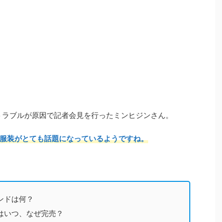
のトラブルが原因で記者会見を行ったミンヒジンさん。
服装がとても話題になっているようですね。
ンドは何？
はいつ、なぜ完売？