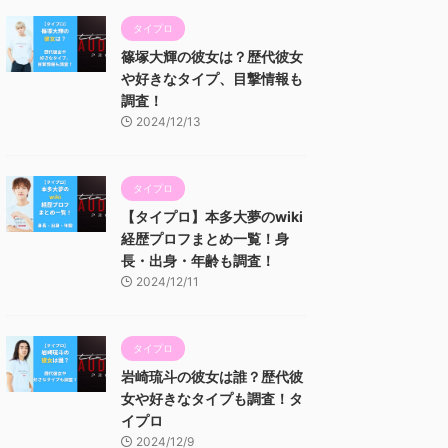
タイプロ
篠塚大輝の彼女は？歴代彼女
や好きなタイプ、目撃情報も
調査！
2024/12/13
タイプロ
【タイプロ】本多大夢のwiki
経歴プロフまとめ一覧！身
長・出身・年齢も調査！
2024/12/11
タイプロ
岩崎琉斗の彼女は誰？歴代彼
女や好きなタイプも調査！タ
イプロ
2024/12/9