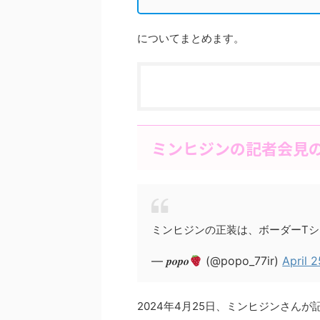
についてまとめます。
ミンヒジンの記者会見
ミンヒジンの正装は、ボーダーT
— 𝒑𝒐𝒑𝒐
(@popo_77ir)
April 
2024年4月25日、ミンヒジンさん