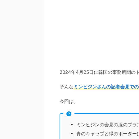
2024年4月25日に韓国の事務所間
そんな
ミンヒジンさんの記者会見での
今回は、
ミンヒジンの会見の服のブラ
青のキャップと緑のボーダー