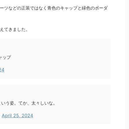
ーツなどの正装ではなく青色のキャップと緑色のボーダ
えてきました。
ャップ
24
という姿。てか、太々しいな。
)
April 25, 2024