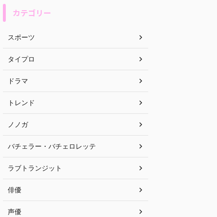
カテゴリー
スポーツ
タイプロ
ドラマ
トレンド
ノノガ
バチェラー・バチェロレッテ
ラブトランジット
俳優
声優