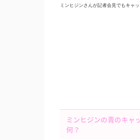
ミンヒジンさんが記者会見でもキャッ
ミンヒジンの青のキャ
何？