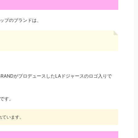
ップのブランドは、
BRANDがプロデュースしたLAドジャースのロゴ入りで
です。
れています。