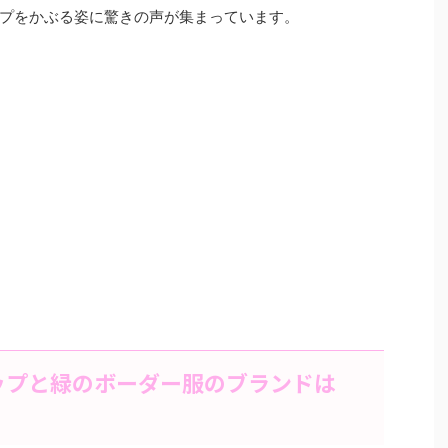
プをかぶる姿に驚きの声が集まっています。
ップと緑のボーダー服のブランドは