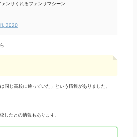
ファンサくれるファンサマシーン
11, 2020
ら
前は同じ高校に通っていた」という情報がありました。
校したとの情報もあります。