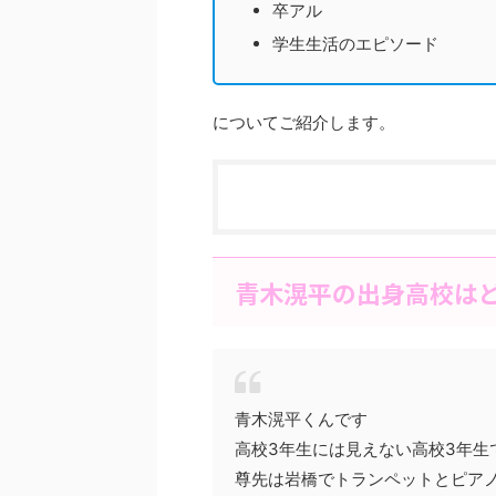
卒アル
学生生活のエピソード
についてご紹介します。
青木滉平の出身高校は
青木滉平くんです
高校3年生には見えない高校3年生
尊先は岩橋でトランペットとピア