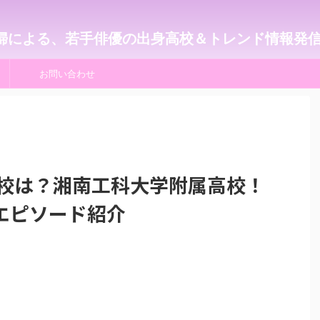
婦による、若手俳優の出身高校＆トレンド情報発
お問い合わせ
高校は？湘南工科大学附属高校！
エピソード紹介