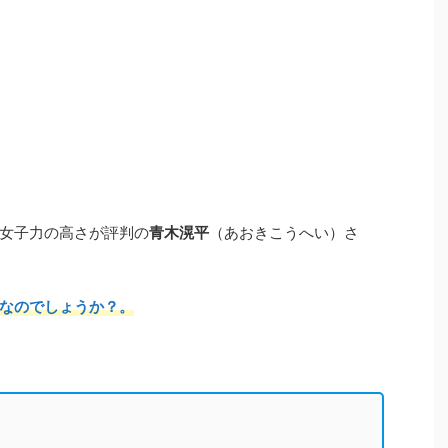
女子力の高さが評判の
青木滉平
（あおきこうへい）さ
なのでしょうか？。