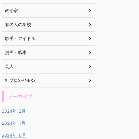
政治家
有名人の学校
歌手・アイドル
漫画・脚本
芸人
虹プロ2⇒NEXZ
アーカイブ
2024年12月
2024年11月
2024年10月