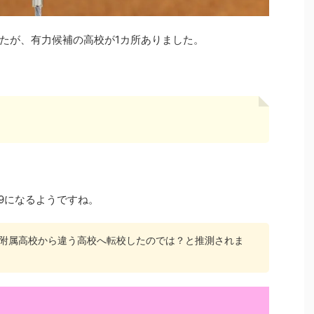
たが、有力候補の高校が1カ所ありました。
9になるようですね。
附属高校から違う高校へ転校したのでは？と推測されま
？