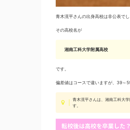
青木滉平さんの出身高校は非公表でし
その高校名が
湘南工科大学附属高校
です。
偏差値はコースで違いますが、39～5
青木滉平さんは、湘南工科大学
す。
転校後は高校を卒業した