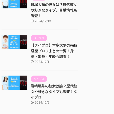
篠塚大輝の彼女は？歴代彼女
や好きなタイプ、目撃情報も
調査！
2024/12/13
タイプロ
【タイプロ】本多大夢のwiki
経歴プロフまとめ一覧！身
長・出身・年齢も調査！
2024/12/11
タイプロ
岩崎琉斗の彼女は誰？歴代彼
女や好きなタイプも調査！タ
イプロ
2024/12/9