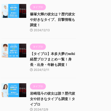
タイプロ
篠塚大輝の彼女は？歴代彼女
や好きなタイプ、目撃情報も
調査！
2024/12/13
タイプロ
【タイプロ】本多大夢のwiki
経歴プロフまとめ一覧！身
長・出身・年齢も調査！
2024/12/11
タイプロ
岩崎琉斗の彼女は誰？歴代彼
女や好きなタイプも調査！タ
イプロ
2024/12/9