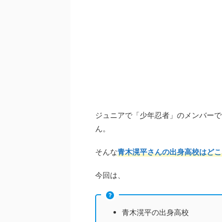
ジュニアで「少年忍者」のメンバーで
ん。
そんな
青木滉平さんの出身高校はどこ
今回は、
青木滉平の出身高校