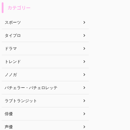
カテゴリー
スポーツ
タイプロ
ドラマ
トレンド
ノノガ
バチェラー・バチェロレッテ
ラブトランジット
俳優
声優