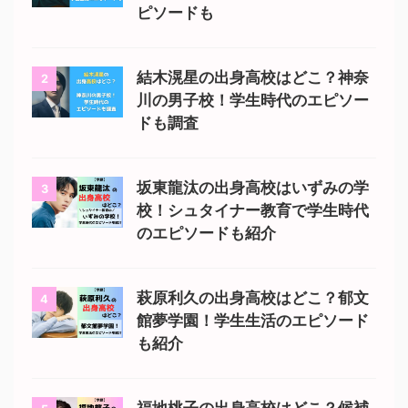
ピソードも
結木滉星の出身高校はどこ？神奈
2
川の男子校！学生時代のエピソー
ドも調査
坂東龍汰の出身高校はいずみの学
3
校！シュタイナー教育で学生時代
のエピソードも紹介
萩原利久の出身高校はどこ？郁文
4
館夢学園！学生生活のエピソード
も紹介