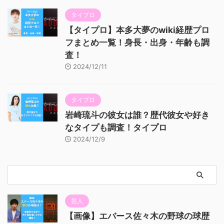
タイプロ
【タイプロ】本多大夢のwiki経歴プロ
フまとめ一覧！身長・出身・年齢も調
査！
2024/12/11
タイプロ
岩崎琉斗の彼女は誰？歴代彼女や好き
なタイプも調査！タイプロ
2024/12/9
芸人
【画像】エバース佐々木の野球の球歴