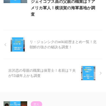
ジェイコブス昌の父親の職業は？ア
メリカ軍人！横須賀の海軍基地か調
査
リ・ジョンシクのwiki経歴まとめ一覧！北
朝鮮の強さの秘訣も調査！
吉沢恋の母親の職業は保育士！名前は？夫
が13歳年上かも調査
芸人