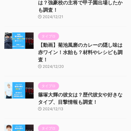
は？強豪校の主将で甲子園出場したか
も調査！
2024/12/21
タイプロ
【動画】菊池風磨のカレーの隠し味は
赤ワイン！水飴も？材料やレシピも調
査！
2024/12/20
タイプロ
篠塚大輝の彼女は？歴代彼女や好きな
タイプ、目撃情報も調査！
2024/12/13
タイプロ