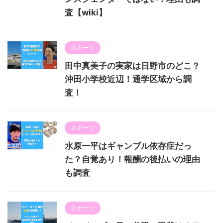
査【wiki】
スポーツ
田中真美子の実家は日野市のどこ？
沖田小学校近辺！通学区域から調
査！
スポーツ
水原一平はギャンブル依存症だっ
た？自覚あり！報酬の後払いの理由
も調査
スポーツ