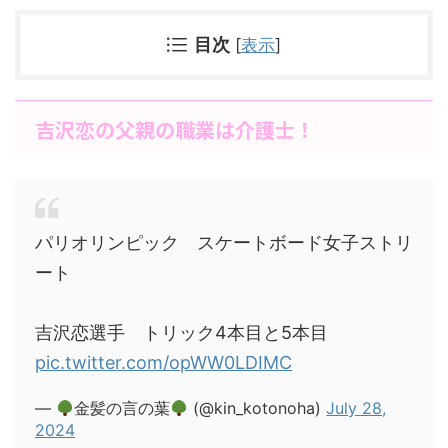
目次
[
表示
]
吉沢恋の父親の職業は介護士！
パリオリンピック スケートボード女子ストリ
ート
吉沢恋選手 トリック4本目と5本目
pic.twitter.com/opWW0LDIMC
—
金髪の言の葉
(@kin_kotonoha)
July 28,
2024