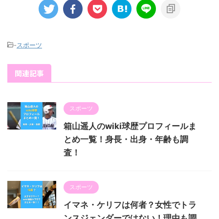
-
スポーツ
関連記事
スポーツ
箱山遥人のwiki球歴プロフィールま
とめ一覧！身長・出身・年齢も調
査！
スポーツ
イマネ・ケリフは何者？女性でトラ
ンスジェンダーではない！理由も調