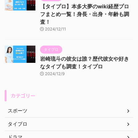
【タイプロ】本多大夢のwiki経歴プロ
フまとめ一覧！身長・出身・年齢も調
査！
2024/12/11
タイプロ
岩崎琉斗の彼女は誰？歴代彼女や好き
なタイプも調査！タイプロ
2024/12/9
カテゴリー
スポーツ
タイプロ
ドラマ