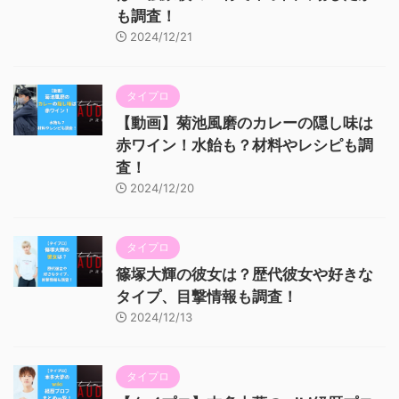
も調査！
2024/12/21
タイプロ
【動画】菊池風磨のカレーの隠し味は
赤ワイン！水飴も？材料やレシピも調
査！
2024/12/20
タイプロ
篠塚大輝の彼女は？歴代彼女や好きな
タイプ、目撃情報も調査！
2024/12/13
タイプロ