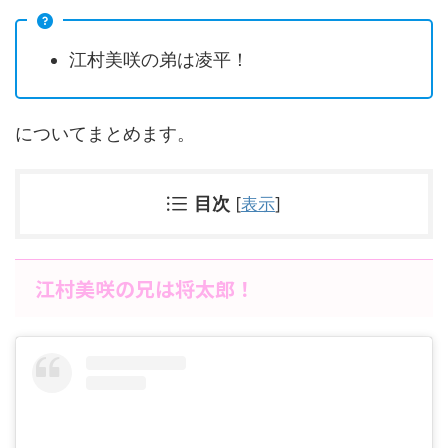
江村美咲の弟は凌平！
についてまとめます。
目次
[
表示
]
江村美咲の兄は将太郎！