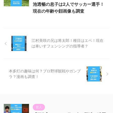
池透暢の息子は2人でサッカー選手！
現在の年齢や顔画像も調査
江村美咲の兄は将太郎！種目はエペ！現在
は車いすフェンシングの指導者？
本多灯の趣味は何？プロ野球観戦やガンプ
ラ？漫画も調査！
芸人