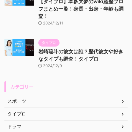
【タイプロ】本多大夢のwiki経歴プロ
フまとめ一覧！身長・出身・年齢も調
査！
2024/12/11
タイプロ
岩崎琉斗の彼女は誰？歴代彼女や好き
なタイプも調査！タイプロ
2024/12/9
カテゴリー
スポーツ
タイプロ
ドラマ