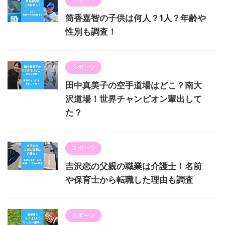
筒香嘉智の子供は何人？1人？年齢や
性別も調査！
スポーツ
田中真美子の空手道場はどこ？南大
沢道場！世界チャンピオン輩出して
た？
スポーツ
吉沢恋の父親の職業は介護士！名前
や保育士から転職した理由も調査
スポーツ