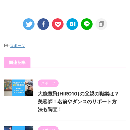
-
スポーツ
関連記事
スポーツ
大能寛飛(HIRO10)の父親の職業は？
美容師！名前やダンスのサポート方
法も調査！
スポーツ