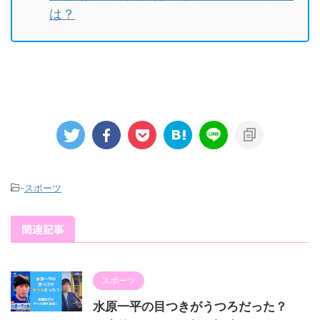
は？
-
スポーツ
関連記事
スポーツ
水原一平の目つきがうつろだった？