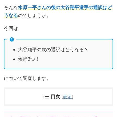
そんな
水原一平さんの後の大谷翔平選手の通訳はど
うなる
のでしょうか。
今回は
大谷翔平の次の通訳はどうなる？
候補3つ！
について調査します。
目次
[
表示
]