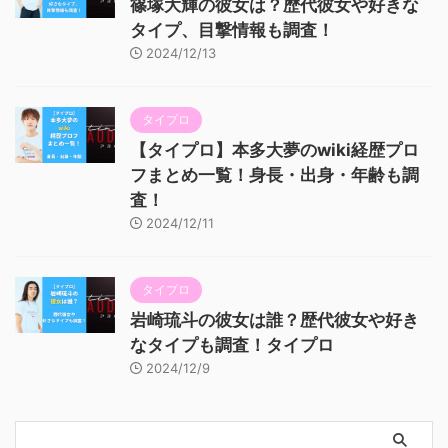
篠塚大輝の彼女は？歴代彼女や好きな
タイプ、目撃情報も調査！
2024/12/13
タイプロ
【タイプロ】本多大夢のwiki経歴プロ
フまとめ一覧！身長・出身・年齢も調
査！
2024/12/11
タイプロ
岩崎琉斗の彼女は誰？歴代彼女や好き
なタイプも調査！タイプロ
2024/12/9