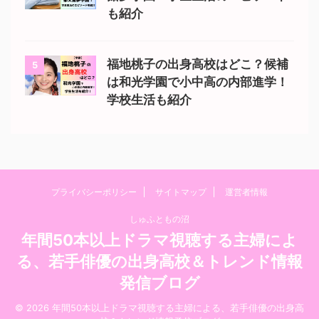
も紹介
福地桃子の出身高校はどこ？候補
5
は和光学園で小中高の内部進学！
学校生活も紹介
プライバシーポリシー
サイトマップ
運営者情報
しゅふともの沼
年間50本以上ドラマ視聴する主婦によ
る、若手俳優の出身高校＆トレンド情報
発信ブログ
© 2026 年間50本以上ドラマ視聴する主婦による、若手俳優の出身高