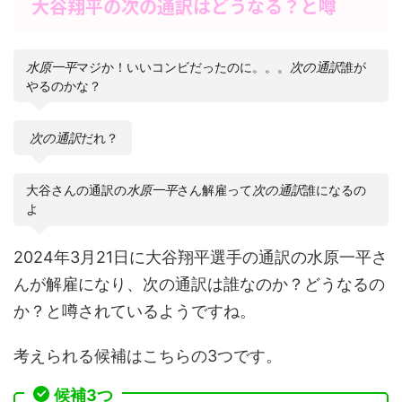
大谷翔平の次の通訳はどうなる？と噂
水原一平
マジか！いいコンビだったのに。。。
次の通訳
誰が
やるのかな？
次の通訳
だれ？
大谷さんの通訳の
水原一平
さん解雇って
次の通訳
誰になるの
よ
2024年3月21日に大谷翔平選手の通訳の水原一平さ
んが解雇になり、次の通訳は誰なのか？どうなるの
か？と噂されているようですね。
考えられる候補はこちらの3つです。
候補3つ