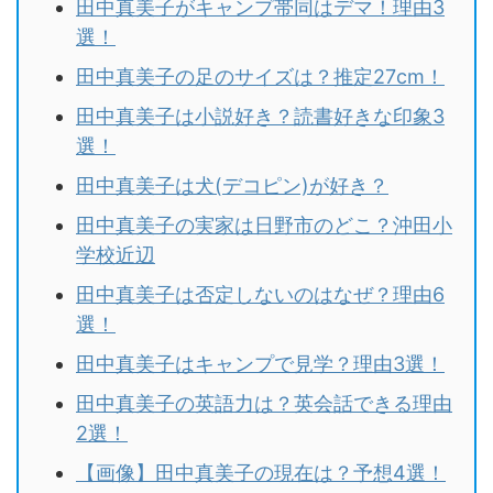
田中真美子がキャンプ帯同はデマ！理由3
選！
田中真美子の足のサイズは？推定27cm！
田中真美子は小説好き？読書好きな印象3
選！
田中真美子は犬(デコピン)が好き？
田中真美子の実家は日野市のどこ？沖田小
学校近辺
田中真美子は否定しないのはなぜ？理由6
選！
田中真美子はキャンプで見学？理由3選！
田中真美子の英語力は？英会話できる理由
2選！
【画像】田中真美子の現在は？予想4選！