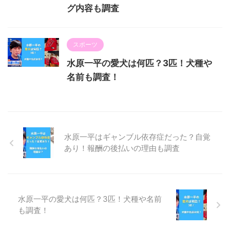
グ内容も調査
スポーツ
水原一平の愛犬は何匹？3匹！犬種や
名前も調査！
水原一平はギャンブル依存症だった？自覚
あり！報酬の後払いの理由も調査
水原一平の愛犬は何匹？3匹！犬種や名前
も調査！