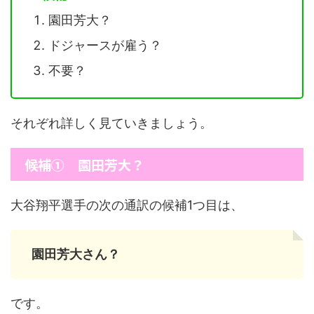
園田芳大？
ドジャースが雇う？
不要？
それぞれ詳しく見ていきましょう。
候補① 園田芳大？
大谷翔平選手の次の通訳の候補1つ目は、
園田芳大さん？
です。