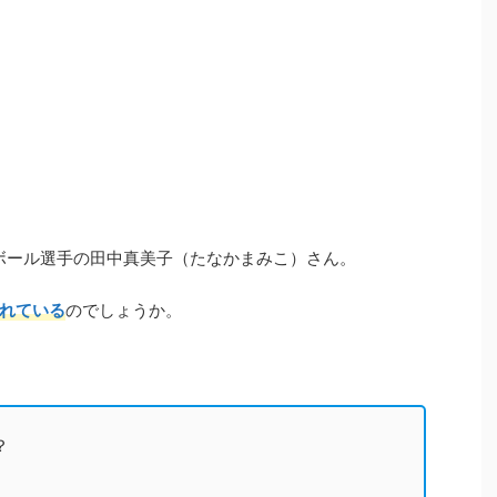
トボール選手の田中真美子（たなかまみこ）さん。
れている
のでしょうか。
？