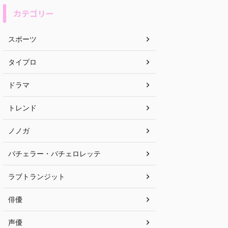
カテゴリー
スポーツ
タイプロ
ドラマ
トレンド
ノノガ
バチェラー・バチェロレッテ
ラブトランジット
俳優
声優