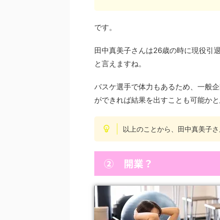
です。
田中真美子さんは26歳の時に現役引
と言えますね。
バスケ選手で体力もあるため、一般企
ができれば結果を出すことも可能かと
以上のことから、田中真美子さ
② 開業？