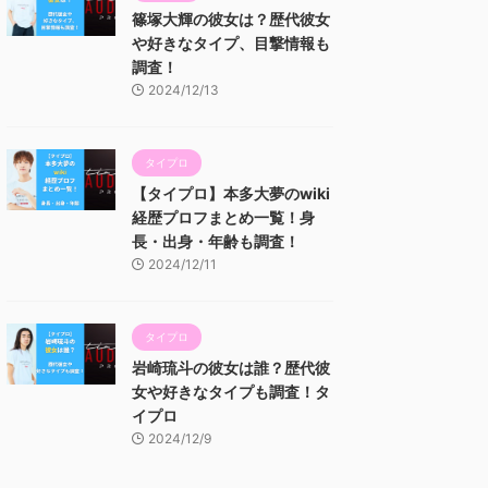
篠塚大輝の彼女は？歴代彼女
や好きなタイプ、目撃情報も
調査！
2024/12/13
タイプロ
【タイプロ】本多大夢のwiki
経歴プロフまとめ一覧！身
長・出身・年齢も調査！
2024/12/11
タイプロ
岩崎琉斗の彼女は誰？歴代彼
女や好きなタイプも調査！タ
イプロ
2024/12/9