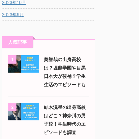
2023年10月
2023年9月
人気記事
奥智哉の出身高校
1
は？堀越学園や目黒
日本大が候補？学生
生活のエピソードも
結木滉星の出身高校
2
はどこ？神奈川の男
子校！学生時代のエ
ピソードも調査