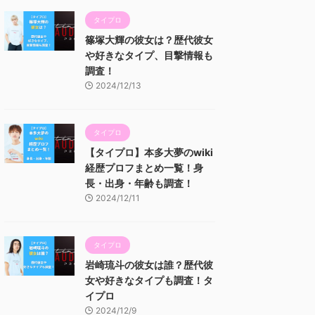
タイプロ
篠塚大輝の彼女は？歴代彼女
や好きなタイプ、目撃情報も
調査！
2024/12/13
タイプロ
【タイプロ】本多大夢のwiki
経歴プロフまとめ一覧！身
長・出身・年齢も調査！
2024/12/11
タイプロ
岩崎琉斗の彼女は誰？歴代彼
女や好きなタイプも調査！タ
イプロ
2024/12/9