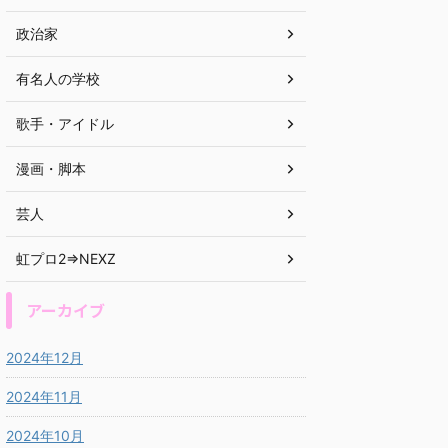
政治家
有名人の学校
歌手・アイドル
漫画・脚本
芸人
虹プロ2⇒NEXZ
アーカイブ
2024年12月
2024年11月
2024年10月