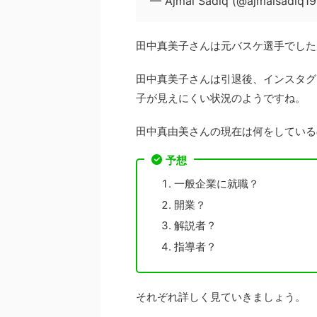
— Ajmal Sadiq (@ajmalsadiq1
田中真美子さんは元バスケ選手でした
田中真美子さんは引退後、インスタグ
子が見えにくい状況のようですね。
田中真由美さんの現在は何をしている
予想
一般企業に就職？
開業？
解説者？
指導者？
それぞれ詳しく見ていきましょう。