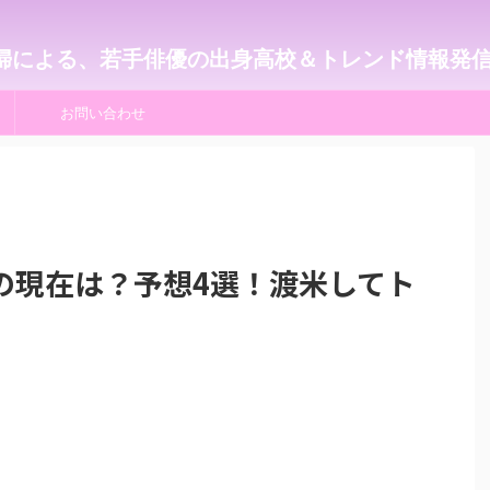
婦による、若手俳優の出身高校＆トレンド情報発
お問い合わせ
の現在は？予想4選！渡米してト