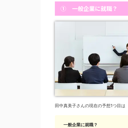
① 一般企業に就職？
田中真美子さんの現在の予想1つ目は
一般企業に就職？