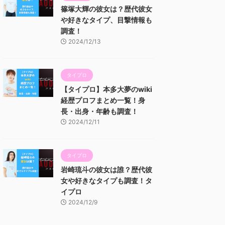
篠塚大輝の彼女は？歴代彼女
や好きなタイプ、目撃情報も
調査！
2024/12/13
タイプロ
【タイプロ】本多大夢のwiki
経歴プロフまとめ一覧！身
長・出身・年齢も調査！
2024/12/11
タイプロ
岩崎琉斗の彼女は誰？歴代彼
女や好きなタイプも調査！タ
イプロ
2024/12/9