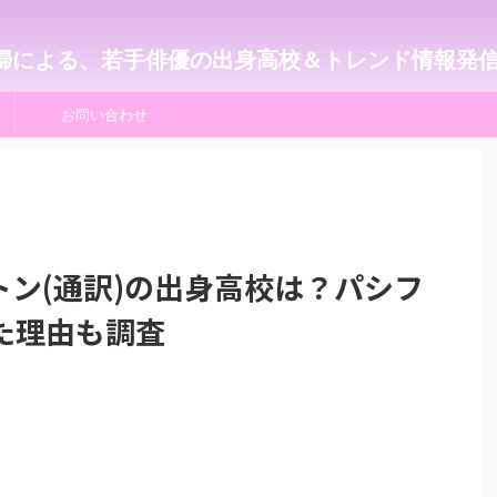
婦による、若手俳優の出身高校＆トレンド情報発
お問い合わせ
ン(通訳)の出身高校は？パシフ
た理由も調査