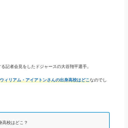
関する記者会見をしたドジャースの大谷翔平選手。
ウィリアム・アイアトンさんの出身高校はどこ
なのでし
身高校はどこ？