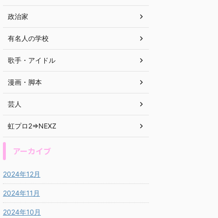
政治家
有名人の学校
歌手・アイドル
漫画・脚本
芸人
虹プロ2⇒NEXZ
アーカイブ
2024年12月
2024年11月
2024年10月