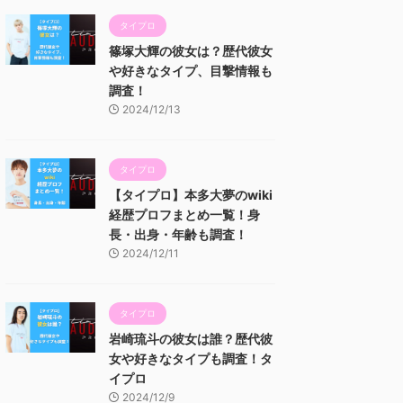
タイプロ
篠塚大輝の彼女は？歴代彼女
や好きなタイプ、目撃情報も
調査！
2024/12/13
タイプロ
【タイプロ】本多大夢のwiki
経歴プロフまとめ一覧！身
長・出身・年齢も調査！
2024/12/11
タイプロ
岩崎琉斗の彼女は誰？歴代彼
女や好きなタイプも調査！タ
イプロ
2024/12/9