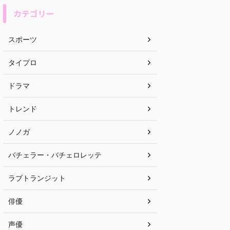
カテゴリー
スポーツ
タイプロ
ドラマ
トレンド
ノノガ
バチェラー・バチェロレッテ
ラブトランジット
俳優
声優