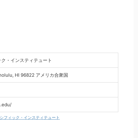
ック・インスティテュート
Honolulu, HI 96822 アメリカ合衆国
.edu/
シフィック・インスティテュート