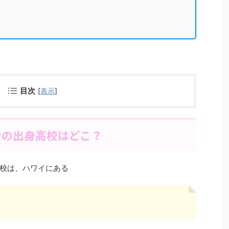
目次
[
表示
]
ンの出身高校はどこ？
校は、ハワイにある