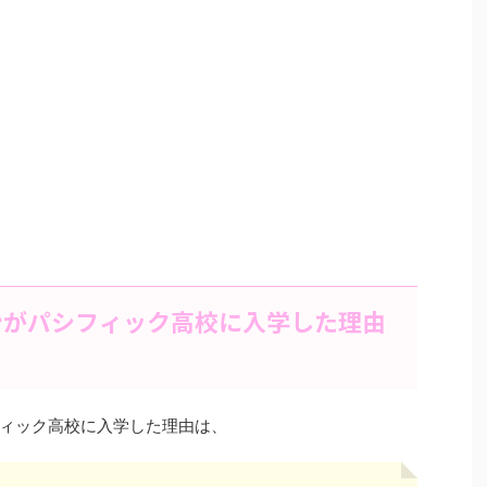
ンがパシフィック高校に入学した理由
ィック高校に入学した理由は、