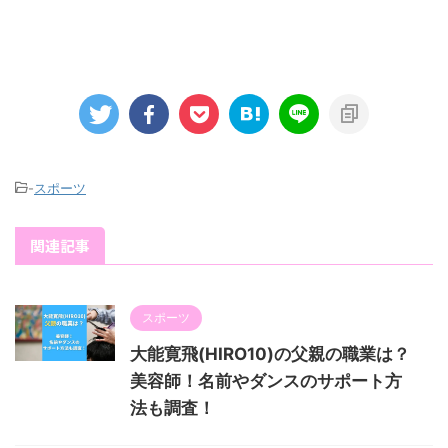
-
スポーツ
関連記事
スポーツ
大能寛飛(HIRO10)の父親の職業は？
美容師！名前やダンスのサポート方
法も調査！