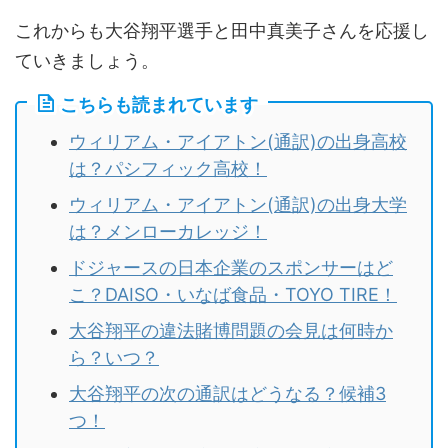
これからも大谷翔平選手と田中真美子さんを応援し
ていきましょう。
こちらも読まれています
ウィリアム・アイアトン(通訳)の出身高校
は？パシフィック高校！
ウィリアム・アイアトン(通訳)の出身大学
は？メンローカレッジ！
ドジャースの日本企業のスポンサーはど
こ？DAISO・いなば食品・TOYO TIRE！
大谷翔平の違法賭博問題の会見は何時か
ら？いつ？
大谷翔平の次の通訳はどうなる？候補3
つ！