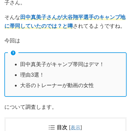
子さん。
そんな
田中真美子さんが大谷翔平選手のキャンプ地
に帯同していたのでは？と噂
されてるようですね。
今回は
田中真美子がキャンプ帯同はデマ！
理由3選！
大谷のトレーナーが動画の女性
について調査します。
目次
[
表示
]