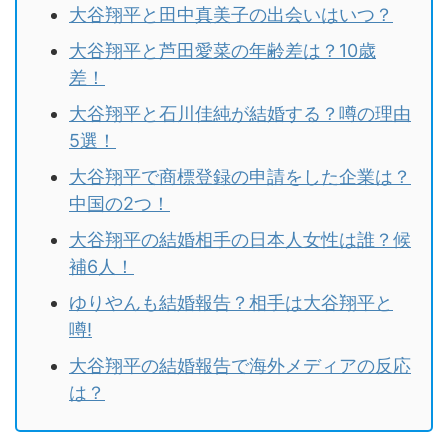
大谷翔平と田中真美子の出会いはいつ？
大谷翔平と芦田愛菜の年齢差は？10歳
差！
大谷翔平と石川佳純が結婚する？噂の理由
5選！
大谷翔平で商標登録の申請をした企業は？
中国の2つ！
大谷翔平の結婚相手の日本人女性は誰？候
補6人！
ゆりやんも結婚報告？相手は大谷翔平と
噂!
大谷翔平の結婚報告で海外メディアの反応
は？