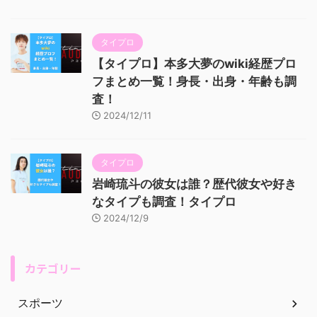
タイプロ
【タイプロ】本多大夢のwiki経歴プロ
フまとめ一覧！身長・出身・年齢も調
査！
2024/12/11
タイプロ
岩崎琉斗の彼女は誰？歴代彼女や好き
なタイプも調査！タイプロ
2024/12/9
カテゴリー
スポーツ