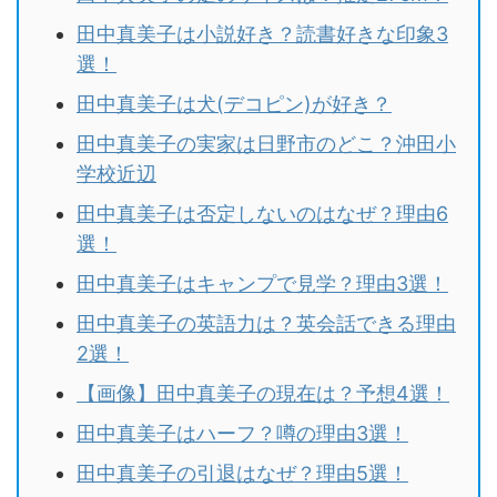
田中真美子は小説好き？読書好きな印象3
選！
田中真美子は犬(デコピン)が好き？
田中真美子の実家は日野市のどこ？沖田小
学校近辺
田中真美子は否定しないのはなぜ？理由6
選！
田中真美子はキャンプで見学？理由3選！
田中真美子の英語力は？英会話できる理由
2選！
【画像】田中真美子の現在は？予想4選！
田中真美子はハーフ？噂の理由3選！
田中真美子の引退はなぜ？理由5選！