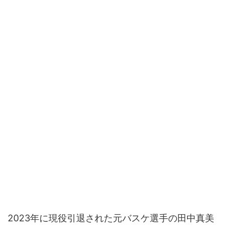
2023年に現役引退された元バスケ選手の田中真美