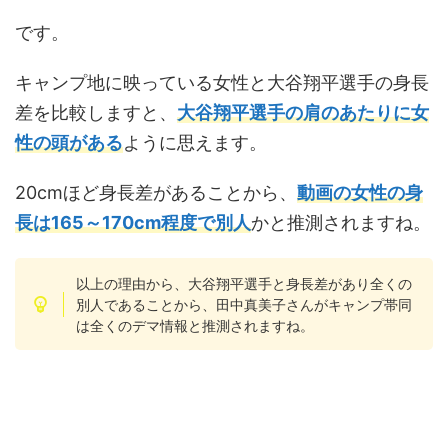
です。
キャンプ地に映っている女性と大谷翔平選手の身長
差を比較しますと、
大谷翔平選手の肩のあたりに女
性の頭
が
ある
ように思えます。
20cmほど身長差があることから、
動画の女性の身
長は165～170cm程度で別人
かと推測されますね。
以上の理由から、大谷翔平選手と身長差があり全くの
別人であることから、田中真美子さんがキャンプ帯同
は全くのデマ情報と推測されますね。