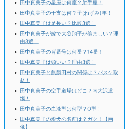
田中真美子の星座は何座？射手座！
田中真美子の干支は何？子(ねずみ)年！
田中真美子は足長い？比較3選！
田中真美子が嫁で大谷翔平が羨ましい？理
由3選！
田中真美子の背番号は何番？14番！
田中真美子は頭いい？理由3選！
田中真美子と麒麟田村の関係は？バスケ取
材！
田中真美子の空手道場はどこ？南大沢道
場！
田中真美子の血液型は何型？O型！
田中真美子の愛犬の名前は？ガク！【画
像】