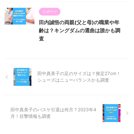
スポーツ
田内誠悟の両親(父と母)の職業や年
齢は？キングダムの選曲は誰かも調
査
田中真美子の足のサイズは？推定27cm！
シューズはニューバランスかも調査
田中真美子のバスケ引退は何月？2023年4
月！目撃情報も調査