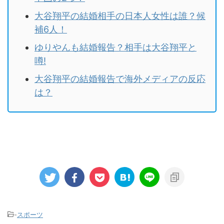
大谷翔平の結婚相手の日本人女性は誰？候
補6人！
ゆりやんも結婚報告？相手は大谷翔平と
噂!
大谷翔平の結婚報告で海外メディアの反応
は？
-
スポーツ