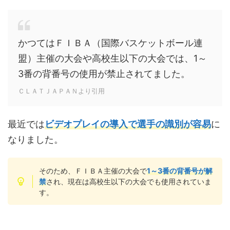
かつてはＦＩＢＡ（国際バスケットボール連
盟）主催の大会や高校生以下の大会では、1～
3番の背番号の使用が禁止されてました。
ＣＬＡＴＪＡＰＡＮより引用
最近では
ビデオプレイの導入で選手の識別が容易
に
なりました。
そのため、ＦＩＢＡ主催の大会で
1～3番の背番号が解
禁
され、現在は高校生以下の大会でも使用されていま
す。