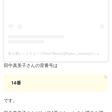
富士通レッドウェーブ(Red Wave)(@fujitsu_basket)がシェアした投稿
田中真美子さんの背番号は
14番
です。