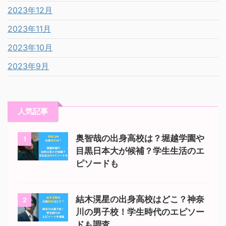
2023年12月
2023年11月
2023年10月
2023年9月
人気記事
奥智哉の出身高校は？堀越学園や
1
目黒日本大が候補？学生生活のエ
ピソードも
結木滉星の出身高校はどこ？神奈
2
川の男子校！学生時代のエピソー
ドも調査