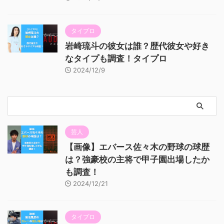
タイプロ
岩崎琉斗の彼女は誰？歴代彼女や好き
なタイプも調査！タイプロ
2024/12/9
芸人
【画像】エバース佐々木の野球の球歴
は？強豪校の主将で甲子園出場したか
も調査！
2024/12/21
タイプロ