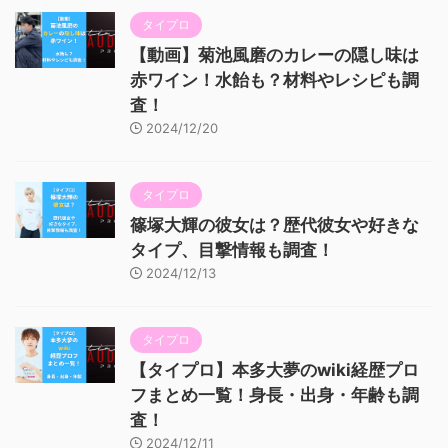
タイプロ
【動画】菊池風磨のカレーの隠し味は
赤ワイン！水飴も？材料やレシピも調
査！
2024/12/20
タイプロ
篠塚大輝の彼女は？歴代彼女や好きな
タイプ、目撃情報も調査！
2024/12/13
タイプロ
【タイプロ】本多大夢のwiki経歴プロ
フまとめ一覧！身長・出身・年齢も調
査！
2024/12/11