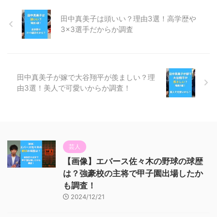
田中真美子は頭いい？理由3選！高学歴や
3×3選手だからか調査
田中真美子が嫁で大谷翔平が羨ましい？理
由3選！美人で可愛いからか調査！
芸人
【画像】エバース佐々木の野球の球歴
は？強豪校の主将で甲子園出場したか
も調査！
2024/12/21