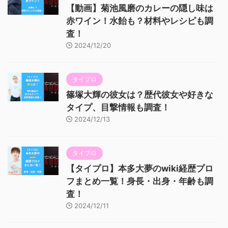
【動画】菊池風磨のカレーの隠し味は
赤ワイン！水飴も？材料やレシピも調
査！
2024/12/20
タイプロ
篠塚大輝の彼女は？歴代彼女や好きな
タイプ、目撃情報も調査！
2024/12/13
タイプロ
【タイプロ】本多大夢のwiki経歴プロ
フまとめ一覧！身長・出身・年齢も調
査！
2024/12/11