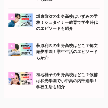
坂東龍汰の出身高校はいずみの学
3
校！シュタイナー教育で学生時代
のエピソードも紹介
萩原利久の出身高校はどこ？郁文
4
館夢学園！学生生活のエピソード
も紹介
福地桃子の出身高校はどこ？候補
5
は和光学園で小中高の内部進学！
学校生活も紹介