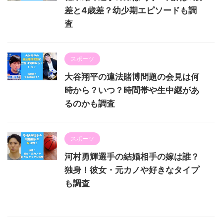
差と4歳差？幼少期エピソードも調
査
スポーツ
大谷翔平の違法賭博問題の会見は何
時から？いつ？時間帯や生中継があ
るのかも調査
スポーツ
河村勇輝選手の結婚相手の嫁は誰？
独身！彼女・元カノや好きなタイプ
も調査