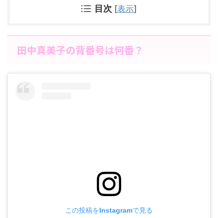
目次
[
表示
]
田中真美子の背番号は何番？
この投稿をInstagramで見る