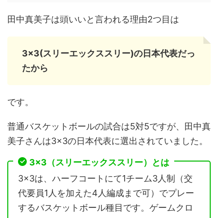
田中真美子は頭いいと言われる理由2つ目は
3×3(スリーエックススリー)の日本代表だっ
たから
です。
普通バスケットボールの試合は5対5ですが、田中真
美子さんは3×3の日本代表に選出されていました。
3×3（スリーエックススリー）とは
3×3は、ハーフコートにて1チーム3人制（交
代要員1人を加えた4人編成まで可）でプレー
するバスケットボール種目です。ゲームクロ