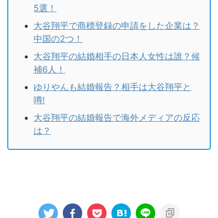
5選！
大谷翔平で商標登録の申請をした企業は？
中国の2つ！
大谷翔平の結婚相手の日本人女性は誰？候
補6人！
ゆりやんも結婚報告？相手は大谷翔平と
噂!
大谷翔平の結婚報告で海外メディアの反応
は？