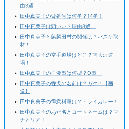
由3選！
田中真美子の背番号は何番？14番！
田中真美子は頭いい？理由3選！
田中真美子と麒麟田村の関係は？バスケ取
材！
田中真美子の空手道場はどこ？南大沢道
場！
田中真美子の血液型は何型？O型！
田中真美子の愛犬の名前は？ガク！【画
像】
田中真美子の得意料理は？ドライカレー！
田中真美子のあだ名とコートネームは？マ
ナとリア！