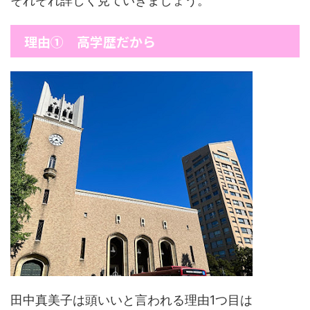
それぞれ詳しく見ていきましょう。
理由① 高学歴だから
田中真美子は頭いいと言われる理由1つ目は