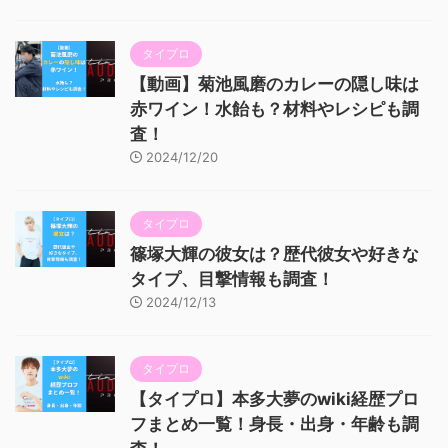
タイプロ
【動画】菊池風磨のカレーの隠し味は
赤ワイン！水飴も？材料やレシピも調
査！
2024/12/20
タイプロ
篠塚大輝の彼女は？歴代彼女や好きな
タイプ、目撃情報も調査！
2024/12/13
タイプロ
【タイプロ】本多大夢のwiki経歴プロ
フまとめ一覧！身長・出身・年齢も調