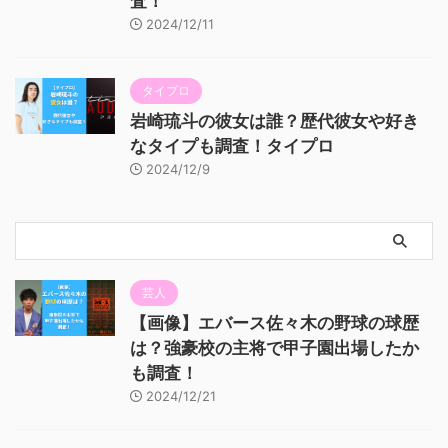
査！
2024/12/11
タイプロ
岩崎琉斗の彼女は誰？歴代彼女や好き
なタイプも調査！タイプロ
2024/12/9
芸人
【画像】エバース佐々木の野球の球歴
は？強豪校の主将で甲子園出場したか
も調査！
2024/12/21