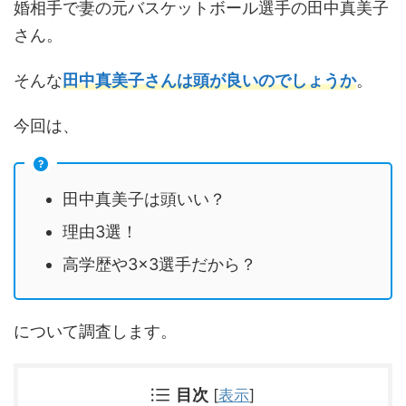
婚相手で妻の元バスケットボール選手の田中真美子
さん。
そんな
田中真美子さんは頭が良いのでしょうか
。
今回は、
田中真美子は頭いい？
理由3選！
高学歴や3×3選手だから？
について調査します。
目次
[
表示
]