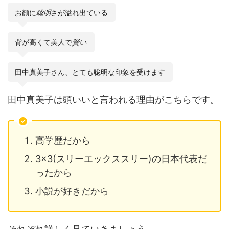
お顔に
聡明
さが溢れ出ている
背が高くて美人で
賢い
田中真美子さん、とても聡明な印象を受けます
田中真美子は頭いいと言われる理由がこちらです。
高学歴だから
3×3(スリーエックススリー)の日本代表だ
ったから
小説が好きだから