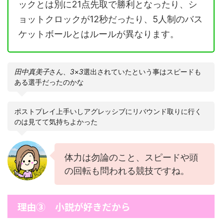
ックとは別に21点先取で勝利となったり、シ
ョットクロックが12秒だったり、5人制のバス
ケットボールとはルールが異なります。
田中真美子
さん、
3
×
3
選出されていたという事はスピードも
ある選手だったのかな
ポストプレイ上手いしアグレッシブにリバウンド取りに行く
のは見てて気持ちよかった
体力は勿論のこと、スピードや頭
の回転も問われる競技ですね。
理由③ 小説が好きだから