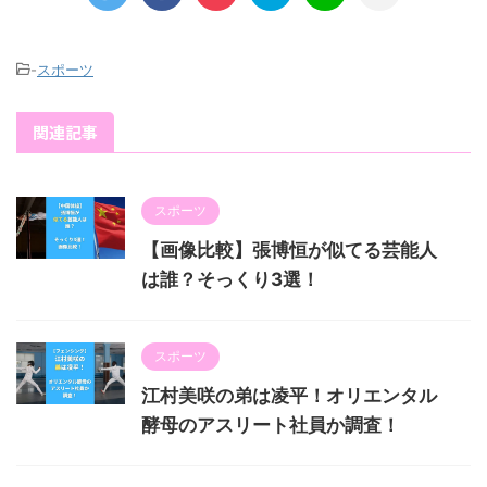
-
スポーツ
関連記事
スポーツ
【画像比較】張博恒が似てる芸能人
は誰？そっくり3選！
スポーツ
江村美咲の弟は凌平！オリエンタル
酵母のアスリート社員か調査！