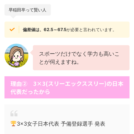
早稲田卒って賢い人
偏差値は、62.5～67.5
が必要と言われています。
スポーツだけでなく学力も高いこ
とが伺えますね。
理由② 3×3(スリーエックススリー)の日本
代表だったから
3×3女子日本代表 予備登録選手 発表