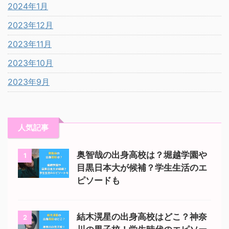
2024年1月
2023年12月
2023年11月
2023年10月
2023年9月
人気記事
奥智哉の出身高校は？堀越学園や
1
目黒日本大が候補？学生生活のエ
ピソードも
結木滉星の出身高校はどこ？神奈
2