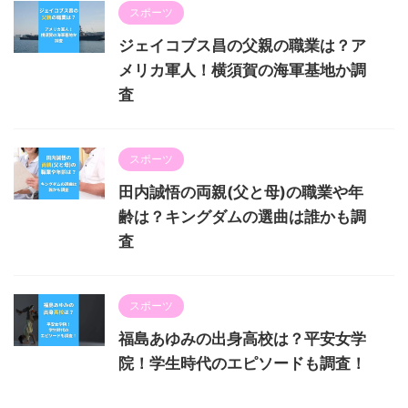
スポーツ
ジェイコブス昌の父親の職業は？ア
メリカ軍人！横須賀の海軍基地か調
査
スポーツ
田内誠悟の両親(父と母)の職業や年
齢は？キングダムの選曲は誰かも調
査
スポーツ
福島あゆみの出身高校は？平安女学
院！学生時代のエピソードも調査！