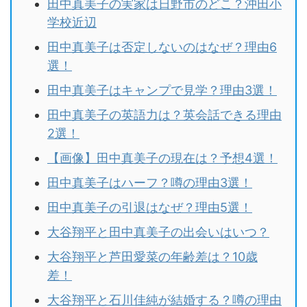
田中真美子の実家は日野市のどこ？沖田小
学校近辺
田中真美子は否定しないのはなぜ？理由6
選！
田中真美子はキャンプで見学？理由3選！
田中真美子の英語力は？英会話できる理由
2選！
【画像】田中真美子の現在は？予想4選！
田中真美子はハーフ？噂の理由3選！
田中真美子の引退はなぜ？理由5選！
大谷翔平と田中真美子の出会いはいつ？
大谷翔平と芦田愛菜の年齢差は？10歳
差！
大谷翔平と石川佳純が結婚する？噂の理由