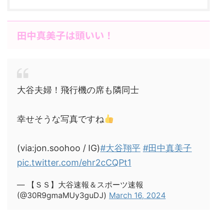
田中真美子は頭いい！
大谷夫婦！飛行機の席も隣同士
幸せそうな写真ですね
(via:jon.soohoo / IG)
#大谷翔平
#田中真美子
pic.twitter.com/ehr2cCQPt1
— 【ＳＳ】大谷速報＆スポーツ速報
(@30R9gmaMUy3guDJ)
March 16, 2024