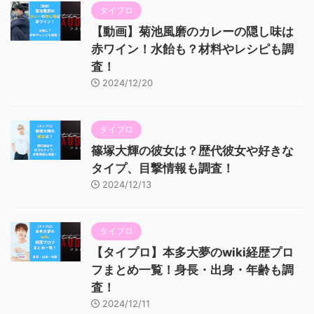
タイプロ
【動画】菊池風磨のカレーの隠し味は
赤ワイン！水飴も？材料やレシピも調
査！
2024/12/20
タイプロ
篠塚大輝の彼女は？歴代彼女や好きな
タイプ、目撃情報も調査！
2024/12/13
タイプロ
【タイプロ】本多大夢のwiki経歴プロ
フまとめ一覧！身長・出身・年齢も調
査！
2024/12/11