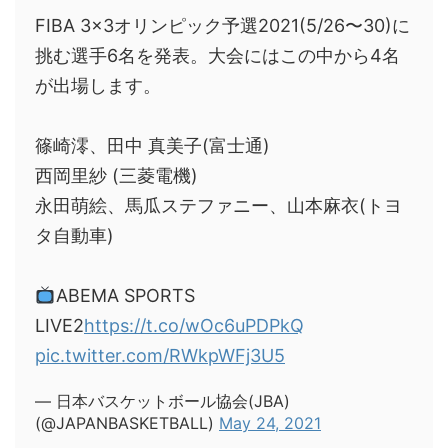
FIBA 3x3オリンピック予選2021(5/26〜30)に
挑む選手6名を発表。大会にはこの中から4名
が出場します。
篠崎澪、田中 真美子(富士通)
西岡里紗 (三菱電機)
永田萌絵、馬瓜ステファニー、山本麻衣(トヨ
タ自動車)
ABEMA SPORTS
LIVE2
https://t.co/wOc6uPDPkQ
pic.twitter.com/RWkpWFj3U5
— 日本バスケットボール協会(JBA)
(@JAPANBASKETBALL)
May 24, 2021