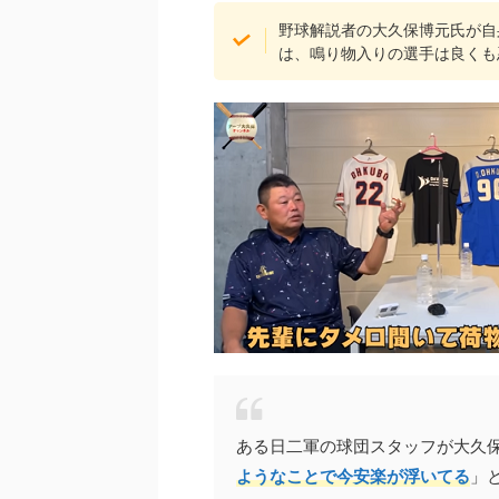
野球解説者の大久保博元氏が自身
は、鳴り物入りの選手は良くも
ある日二軍の球団スタッフが大久
ようなことで今安楽が浮いてる
」