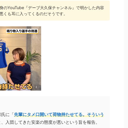
のYouTube『デーブ大久保チャンネル』で明かした内容
悪くも耳に入ってくるのだそうです。
保氏に「
先輩にタメ口開いて荷物持たせてる。そういう
と、入団してきた安楽の態度が悪いという旨を報告。