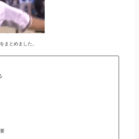
をまとめました。
る
強要