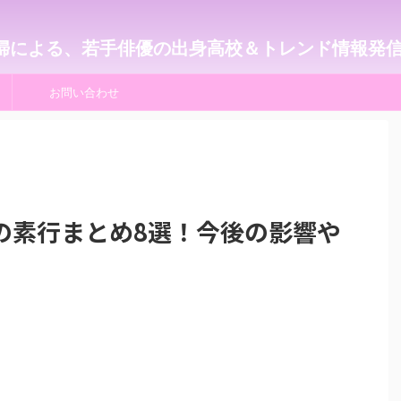
婦による、若手俳優の出身高校＆トレンド情報発
お問い合わせ
の素行まとめ8選！今後の影響や