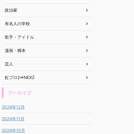
政治家
有名人の学校
歌手・アイドル
漫画・脚本
芸人
虹プロ2⇒NEXZ
アーカイブ
2024年12月
2024年11月
2024年10月