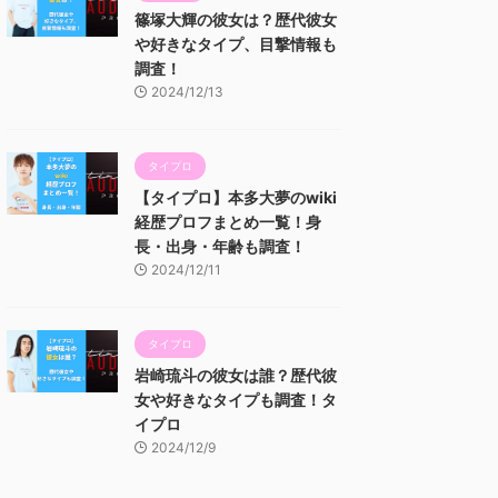
篠塚大輝の彼女は？歴代彼女
や好きなタイプ、目撃情報も
調査！
2024/12/13
タイプロ
【タイプロ】本多大夢のwiki
経歴プロフまとめ一覧！身
長・出身・年齢も調査！
2024/12/11
タイプロ
岩崎琉斗の彼女は誰？歴代彼
女や好きなタイプも調査！タ
イプロ
2024/12/9