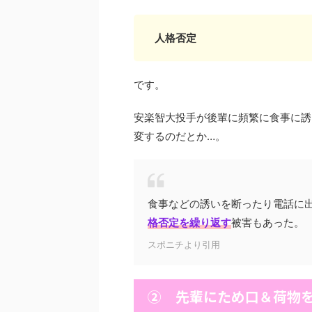
人格否定
です。
安楽智大投手が後輩に頻繁に食事に誘
変するのだとか…。
食事などの誘いを断ったり電話に
格否定を繰り返す
被害もあった。
スポニチより引用
② 先輩にため口＆荷物