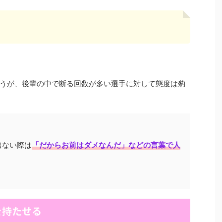
うが、後輩の中で断る回数が多い選手に対して態度は豹
出ない際は
「だからお前はダメなんだ」などの言葉で人
を持たせる