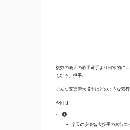
複数の楽天の若手選手より日常的にい
もひろ）投手。
そんな安楽智大投手はどのような素行
今回は
楽天の安楽智大投手の素行エ