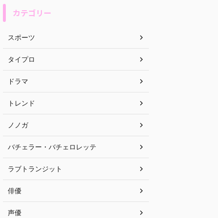
カテゴリー
スポーツ
タイプロ
ドラマ
トレンド
ノノガ
バチェラー・バチェロレッテ
ラブトランジット
俳優
声優