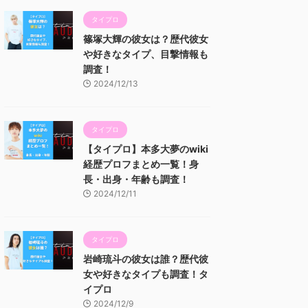
タイプロ
篠塚大輝の彼女は？歴代彼女
や好きなタイプ、目撃情報も
調査！
2024/12/13
タイプロ
【タイプロ】本多大夢のwiki
経歴プロフまとめ一覧！身
長・出身・年齢も調査！
2024/12/11
タイプロ
岩崎琉斗の彼女は誰？歴代彼
女や好きなタイプも調査！タ
イプロ
2024/12/9