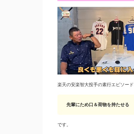
楽天の安楽智大投手の素行エピソード
先輩にため口＆荷物を持たせる
です。