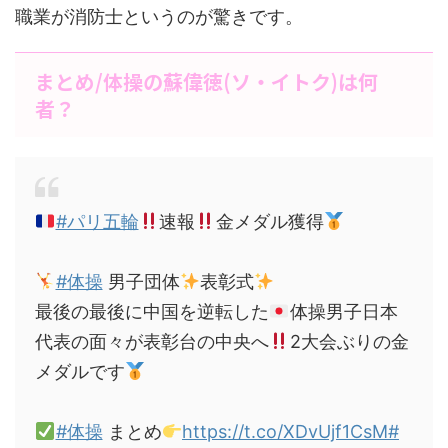
職業が消防士というのが驚きです。
まとめ/体操の蘇偉徳(ソ・イトク)は何
者？
#パリ五輪
速報
金メダル獲得
#体操
男子団体
表彰式
最後の最後に中国を逆転した
体操男子日本
代表の面々が表彰台の中央へ
2大会ぶりの金
メダルです
#体操
まとめ
https://t.co/XDvUjf1CsM
#