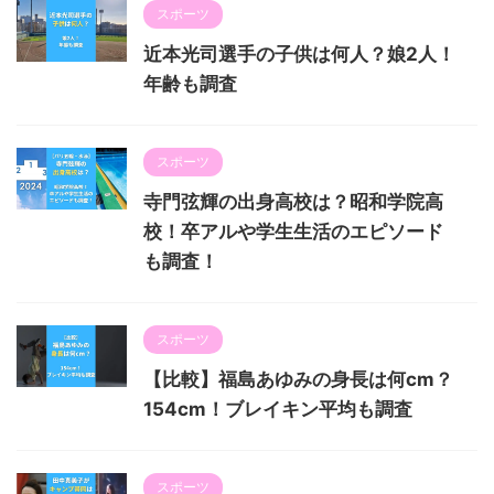
スポーツ
近本光司選手の子供は何人？娘2人！
年齢も調査
スポーツ
寺門弦輝の出身高校は？昭和学院高
校！卒アルや学生生活のエピソード
も調査！
スポーツ
【比較】福島あゆみの身長は何cm？
154cm！ブレイキン平均も調査
スポーツ