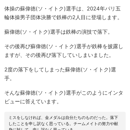
体操の蘇偉徳(ソ・イトク)選手は、2024年パリ五
輪体操男子団体決勝で鉄棒の2人目に登場します。
蘇偉徳(ソ・イトク)選手は鉄棒の演技で落下。
その後再び蘇偉徳(ソ・イトク)選手が鉄棒を披露し
ますが、その後再び落下していしまいました。
2度の落下をしてしまった蘇偉徳(ソ・イトク)選
手。
そんな蘇偉徳(ソ・イトク)選手がこのようにインタ
ビューに答えています。
ミスをしなければ、金メダルは自分たちのものだった。落下
したことを申し訳なく思っている。チームメイトの努力や献
身に対して、申し訳なく思っている