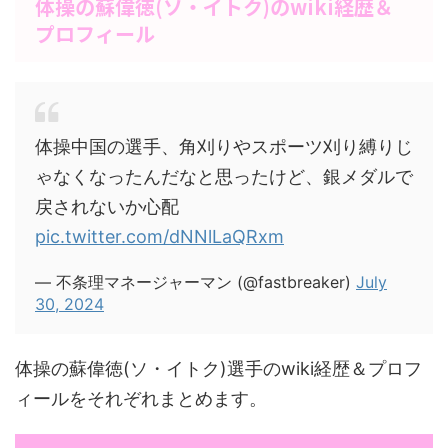
体操の蘇偉徳(ソ・イトク)のwiki経歴＆
プロフィール
体操中国の選手、角刈りやスポーツ刈り縛りじ
ゃなくなったんだなと思ったけど、銀メダルで
戻されないか心配
pic.twitter.com/dNNlLaQRxm
— 不条理マネージャーマン (@fastbreaker)
July
30, 2024
体操の蘇偉徳(ソ・イトク)選手のwiki経歴＆プロフ
ィールをそれぞれまとめます。