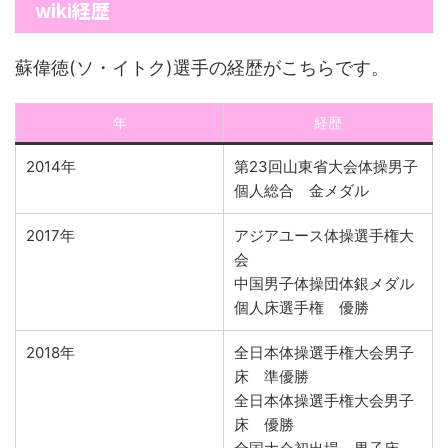
wiki経歴
蘇偉徳(ソ・イトク)選手の経歴がこちらです。
年
経歴
2014年
第23回山東省大会体操男子
個人総合 金メダル
2017年
アジアユース体操選手権大
会
中国男子体操団体銀メダル
個人床選手権 優勝
2018年
全日本体操選手権大会男子
床 準優勝
全日本体操選手権大会男子
床 優勝