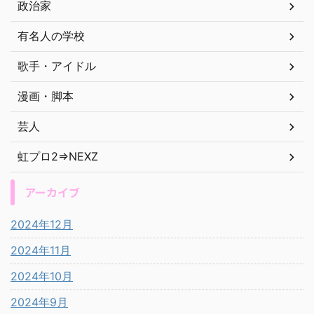
政治家
有名人の学校
歌手・アイドル
漫画・脚本
芸人
虹プロ2⇒NEXZ
アーカイブ
2024年12月
2024年11月
2024年10月
2024年9月