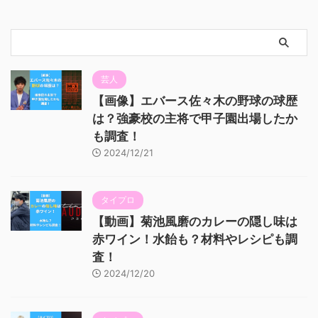
芸人
【画像】エバース佐々木の野球の球歴
は？強豪校の主将で甲子園出場したか
も調査！
2024/12/21
タイプロ
【動画】菊池風磨のカレーの隠し味は
赤ワイン！水飴も？材料やレシピも調
査！
2024/12/20