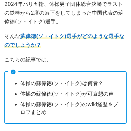
2024年パリ五輪、体操男子団体総合決勝でラスト
の鉄棒から2度の落下をしてしまった中国代表の蘇
偉徳(ソ・イトク)選手。
そんな
蘇偉徳(ソ・イトク)選手がどのような選手な
のでしょうか？
こちらの記事では、
体操の蘇偉徳(ソ・イトク)は何者？
体操の蘇偉徳(ソ・イトク)が可哀想の声
体操の蘇偉徳(ソ・イトク)のwiki経歴＆プ
ロフまとめ