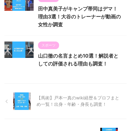
田中真美子がキャンプ帯同はデマ！
理由3選！大谷のトレーナーが動画の
女性か調査
スポーツ
山口徹の名言まとめ10選！解説者と
しての評価される理由も調査！
【馬術】戸本一真のwiki経歴＆プロフまと
め一覧！出身・年齢・身長も調査！