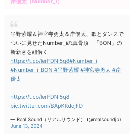
岸優太（Number_i）
平野紫耀＆神宮寺勇太＆岸優太、歌とダンスで
ついに見せたNumber_iの真骨頂 「BON」の
斬新さを紐解く
https://t.co/lerFDNl5q8
#Number_i
#Number_i_BON
#平野紫耀
#神宮寺勇太
#岸
優太
https://t.co/lerFDNl5q8
pic.twitter.com/BApKKdojFD
— Real Sound（リアルサウンド） (@realsoundjp)
June 13, 2024