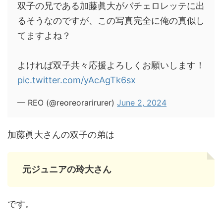
双子の兄である加藤眞大がバチェロレッテに出
るそうなのですが、この写真完全に俺の真似し
てますよね？
よければ双子共々応援よろしくお願いします！
pic.twitter.com/yAcAgTk6sx
— REO (@reoreorarirurer)
June 2, 2024
加藤眞大さんの双子の弟は
元ジュニアの玲大さん
です。