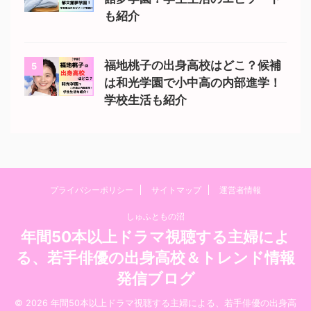
も紹介
福地桃子の出身高校はどこ？候補
5
は和光学園で小中高の内部進学！
学校生活も紹介
プライバシーポリシー
サイトマップ
運営者情報
しゅふともの沼
年間50本以上ドラマ視聴する主婦によ
る、若手俳優の出身高校＆トレンド情報
発信ブログ
© 2026 年間50本以上ドラマ視聴する主婦による、若手俳優の出身高