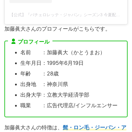
【公式】『バチェロレッテ・ジャパン』シーズン3 今夏配信開始
加藤眞大さんのプロフィールがこちらです。
プロフィール
名前 ：加藤眞大（かとうまお）
生年月日：1995年6月19日
年齢 ：28歳
出身地 ：神奈川県
出身大学：立教大学経済学部
職業 ：広告代理店/インフルエンサー
加藤眞大さんの特徴は、
髭・ロン毛・ジーパン・ア