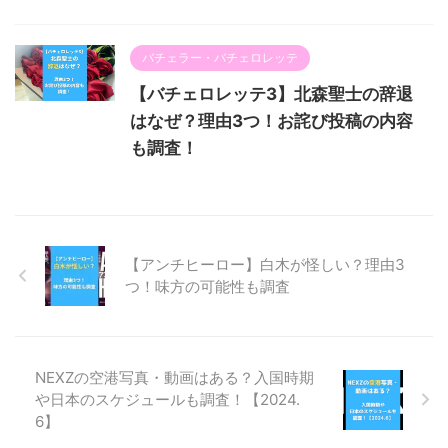
バチェラー・バチェロレッテ
【バチェロレッテ3】北森聖士の辞退
はなぜ？理由3つ！お詫び投稿の内容
も調査！
【アンチヒーロー】白木が怪しい？理由3
つ！味方の可能性も調査
NEXZの空港写真・動画はある？入国時期
や日本のスケジュールも調査！【2024.
6】