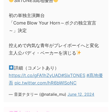
SixTONES高地優吾
初の単独主演舞台
「Come Blow Your Horn～ボクの独立宣言
～」決定
控えめで内気な青年がプレイボーイへと変化
主人公バディ・ベーカーを演じる
詳細（コメントあり）
https://t.co/gFA1hZyUAD
#SixTONES
#髙地優
吾
pic.twitter.com/hR6bWlSoNC
— 音楽ナタリー (@natalie_mu)
June 12, 2024