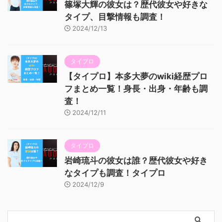
篠塚大輝の彼女は？歴代彼女や好きな
タイプ、目撃情報も調査！
2024/12/13
タイプロ
【タイプロ】本多大夢のwiki経歴プロ
フまとめ一覧！身長・出身・年齢も調
査！
2024/12/11
タイプロ
岩崎琉斗の彼女は誰？歴代彼女や好き
なタイプも調査！タイプロ
2024/12/9