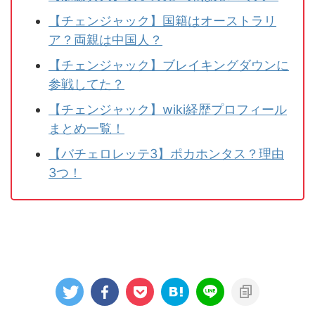
【チェンジャック】国籍はオーストラリ
ア？両親は中国人？
【チェンジャック】ブレイキングダウンに
参戦してた？
【チェンジャック】wiki経歴プロフィール
まとめ一覧！
【バチェロレッテ3】ポカホンタス？理由
3つ！