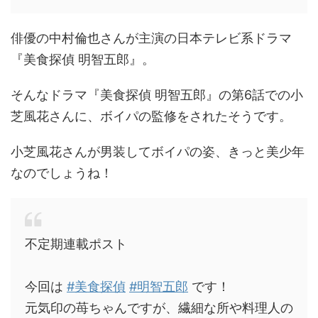
俳優の中村倫也さんが主演の日本テレビ系ドラマ
『美食探偵 明智五郎』。
そんなドラマ『美食探偵 明智五郎』の第6話での小
芝風花さんに、ボイパの監修をされたそうです。
小芝風花さんが男装してボイパの姿、きっと美少年
なのでしょうね！
不定期連載ポスト
今回は
#美食探偵
#明智五郎
です！
元気印の苺ちゃんですが、繊細な所や料理人の