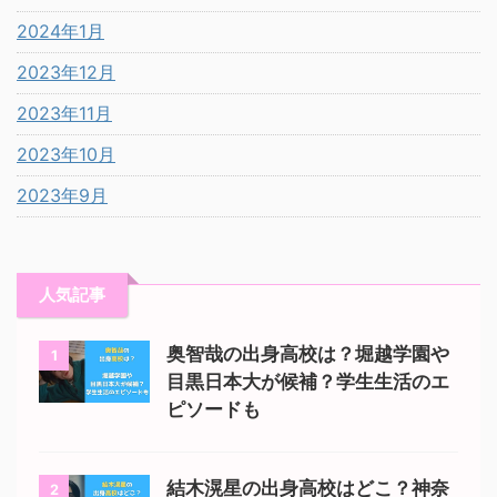
2024年1月
2023年12月
2023年11月
2023年10月
2023年9月
人気記事
奥智哉の出身高校は？堀越学園や
1
目黒日本大が候補？学生生活のエ
ピソードも
結木滉星の出身高校はどこ？神奈
2