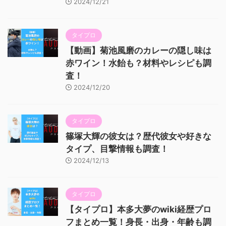
2024/12/21
タイプロ
【動画】菊池風磨のカレーの隠し味は
赤ワイン！水飴も？材料やレシピも調
査！
2024/12/20
タイプロ
篠塚大輝の彼女は？歴代彼女や好きな
タイプ、目撃情報も調査！
2024/12/13
タイプロ
【タイプロ】本多大夢のwiki経歴プロ
フまとめ一覧！身長・出身・年齢も調