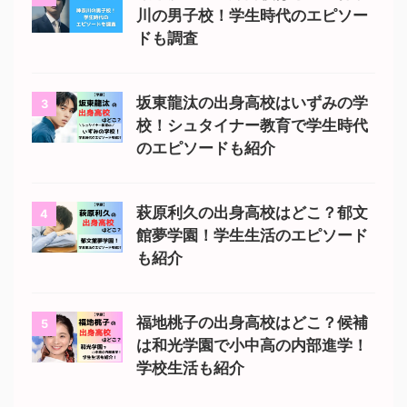
川の男子校！学生時代のエピソー
ドも調査
坂東龍汰の出身高校はいずみの学
3
校！シュタイナー教育で学生時代
のエピソードも紹介
萩原利久の出身高校はどこ？郁文
4
館夢学園！学生生活のエピソード
も紹介
福地桃子の出身高校はどこ？候補
5
は和光学園で小中高の内部進学！
学校生活も紹介