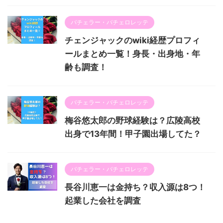
バチェラー・バチェロレッテ
チェンジャックのwiki経歴プロフィ
ールまとめ一覧！身長・出身地・年
齢も調査！
バチェラー・バチェロレッテ
梅谷悠太郎の野球経験は？広陵高校
出身で13年間！甲子園出場してた？
バチェラー・バチェロレッテ
長谷川恵一は金持ち？収入源は8つ！
起業した会社を調査