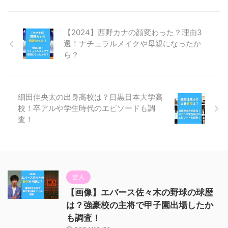
【2024】西野カナの顔変わった？理由3
選！ナチュラルメイクや母親になったか
ら？
細田佳央太の出身高校は？目黒日本大学高
校！卒アルや学生時代のエピソードも調
査！
芸人
【画像】エバース佐々木の野球の球歴
は？強豪校の主将で甲子園出場したか
も調査！