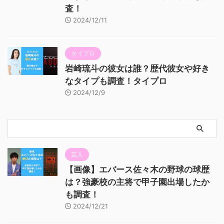
査！
2024/12/11
タイプロ
岩崎琉斗の彼女は誰？歴代彼女や好き
なタイプも調査！タイプロ
2024/12/9
芸人
【画像】エバース佐々木の野球の球歴
は？強豪校の主将で甲子園出場したか
も調査！
2024/12/21