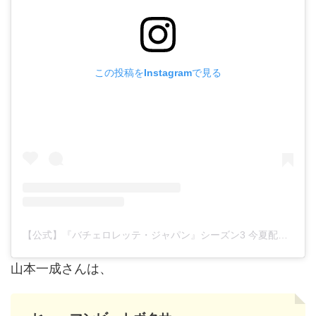
この投稿をInstagramで見る
【公式】『バチェロレッテ・ジャパン』シーズン3 今夏配信開始
山本一成さんは、