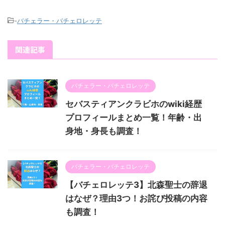
-
バチェラー・バチェロレッテ
関連記事
バチェラー・バチェロレッテ
セバスティアンクラビホのwiki経歴
プロフィールまとめ一覧！年齢・出
身地・身長も調査！
バチェラー・バチェロレッテ
【バチェロレッテ3】北森聖士の辞退
はなぜ？理由3つ！お詫び投稿の内容
も調査！