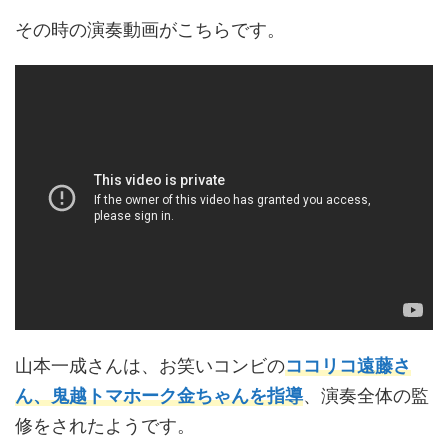
その時の演奏動画がこちらです。
山本一成さんは、お笑いコンビの
ココリコ遠藤さ
ん、鬼越トマホーク金ちゃんを指導
、演奏全体の監
修をされたようです。