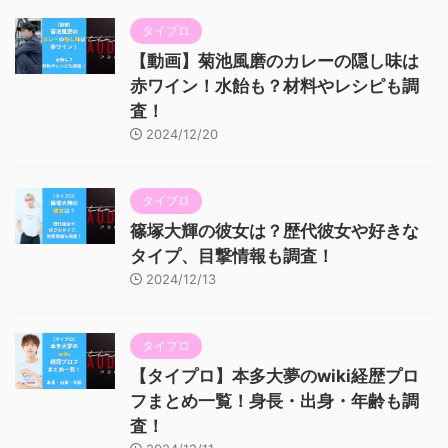
タイプロ
【動画】菊池風磨のカレーの隠し味は
赤ワイン！水飴も？材料やレシピも調
査！
2024/12/20
タイプロ
篠塚大輝の彼女は？歴代彼女や好きな
タイプ、目撃情報も調査！
2024/12/13
タイプロ
【タイプロ】本多大夢のwiki経歴プロ
フまとめ一覧！身長・出身・年齢も調
査！