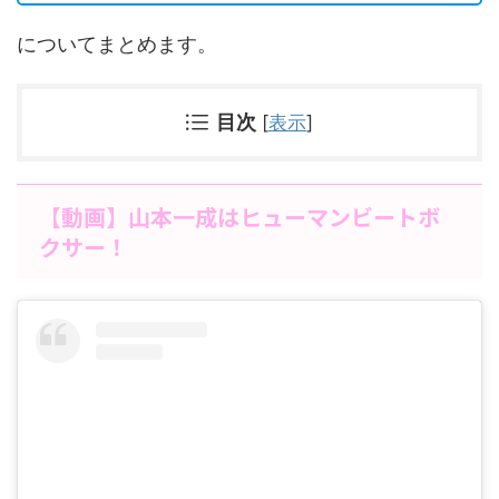
についてまとめます。
目次
[
表示
]
【動画】山本一成はヒューマンビートボ
クサー！