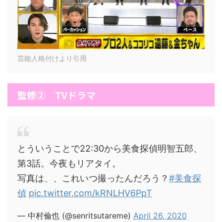
芸能人格付けより引用
監修② TVドラマ
とういうことで22:30から美食探偵明智五郎、
第3話。今夜もリアタイ。
写真は、、これいつ撮ったんだろう？
#美食探
偵
pic.twitter.com/kRNLHV6PpT
— 中村倫也 (@senritsutareme)
April 26, 2020