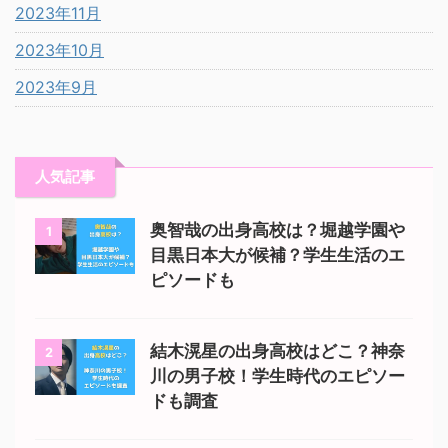
2023年11月
2023年10月
2023年9月
人気記事
奥智哉の出身高校は？堀越学園や
1
目黒日本大が候補？学生生活のエ
ピソードも
結木滉星の出身高校はどこ？神奈
2
川の男子校！学生時代のエピソー
ドも調査