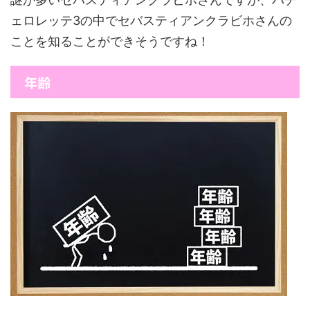
ェロレッテ3の中でセバスティアンクラビホさんの
ことを知ることができそうですね！
年齢