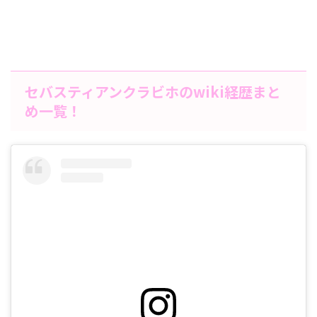
セバスティアンクラビホのwiki経歴まと
め一覧！