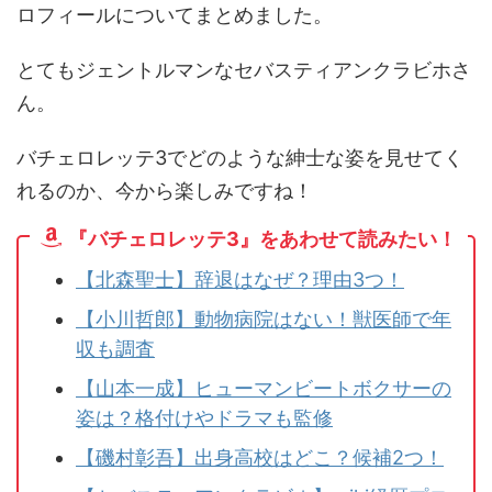
ロフィールについてまとめました。
とてもジェントルマンなセバスティアンクラビホさ
ん。
バチェロレッテ3でどのような紳士な姿を見せてく
れるのか、今から楽しみですね！
『バチェロレッテ3』をあわせて読みたい！
【北森聖士】辞退はなぜ？理由3つ！
【小川哲郎】動物病院はない！獣医師で年
収も調査
【山本一成】ヒューマンビートボクサーの
姿は？格付けやドラマも監修
【磯村彰吾】出身高校はどこ？候補2つ！