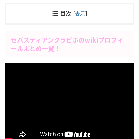
目次
[
表示
]
セバスティアンクラビホのwikiプロフィ
ールまとめ一覧！