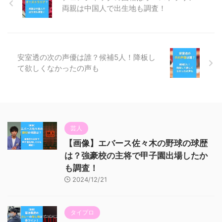
両親は中国人で出生地も調査！
安室透の次の声優は誰？候補5人！降板し
て欲しくなかったの声も
芸人
【画像】エバース佐々木の野球の球歴
は？強豪校の主将で甲子園出場したか
も調査！
2024/12/21
タイプロ