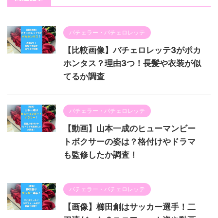
バチェラー・バチェロレッテ
【比較画像】バチェロレッテ3がポカ
ホンタス？理由3つ！長髪や衣装が似
てるか調査
バチェラー・バチェロレッテ
【動画】山本一成のヒューマンビー
トボクサーの姿は？格付けやドラマ
も監修したか調査！
バチェラー・バチェロレッテ
【画像】櫛田創はサッカー選手！二