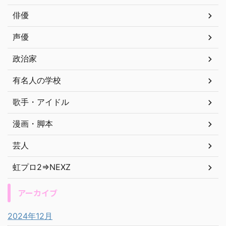
俳優
声優
政治家
有名人の学校
歌手・アイドル
漫画・脚本
芸人
虹プロ2⇒NEXZ
アーカイブ
2024年12月