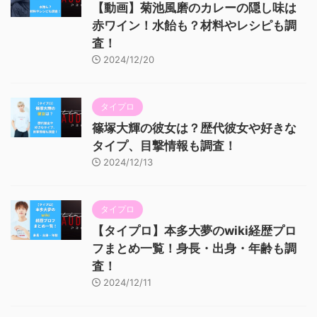
【動画】菊池風磨のカレーの隠し味は
赤ワイン！水飴も？材料やレシピも調
査！
2024/12/20
タイプロ
篠塚大輝の彼女は？歴代彼女や好きな
タイプ、目撃情報も調査！
2024/12/13
タイプロ
【タイプロ】本多大夢のwiki経歴プロ
フまとめ一覧！身長・出身・年齢も調
査！
2024/12/11