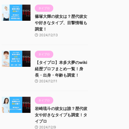
タイプロ
篠塚大輝の彼女は？歴代彼女
や好きなタイプ、目撃情報も
調査！
2024/12/13
タイプロ
【タイプロ】本多大夢のwiki
経歴プロフまとめ一覧！身
長・出身・年齢も調査！
2024/12/11
タイプロ
岩崎琉斗の彼女は誰？歴代彼
女や好きなタイプも調査！タ
イプロ
2024/12/9