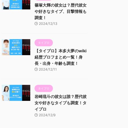
篠塚大輝の彼女は？歴代彼女
や好きなタイプ、目撃情報も
調査！
2024/12/13
タイプロ
【タイプロ】本多大夢のwiki
経歴プロフまとめ一覧！身
長・出身・年齢も調査！
2024/12/11
タイプロ
岩崎琉斗の彼女は誰？歴代彼
女や好きなタイプも調査！タ
イプロ
2024/12/9