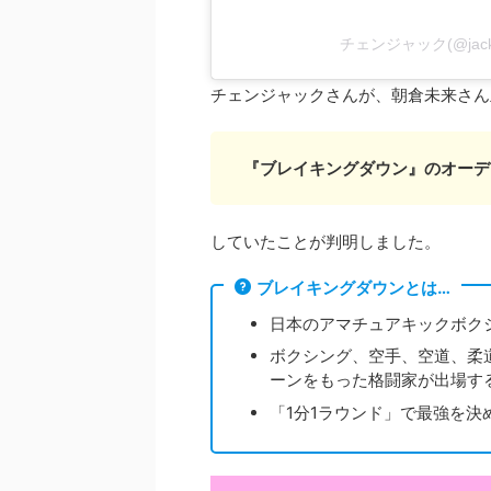
チェンジャック(@jac
チェンジャックさんが、朝倉未来さん
『ブレイキングダウン』のオーデ
していたことが判明しました。
ブレイキングダウンとは…
日本のアマチュアキックボク
ボクシング、空手、空道、柔
ーンをもった格闘家が出場す
「1分1ラウンド」で最強を