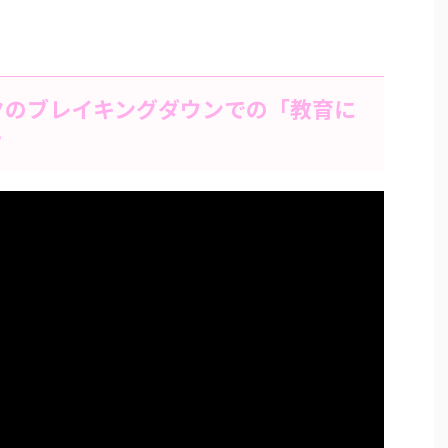
クのブレイキングダウンでの「教育に
？