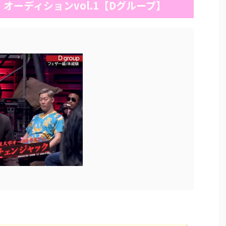
オーディションvol.1【Dグループ】