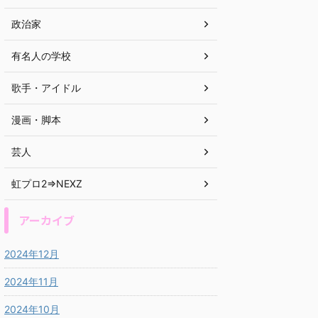
政治家
有名人の学校
歌手・アイドル
漫画・脚本
芸人
虹プロ2⇒NEXZ
アーカイブ
2024年12月
2024年11月
2024年10月