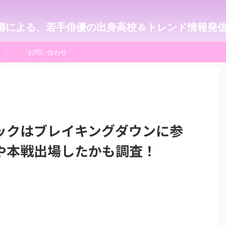
婦による、若手俳優の出身高校＆トレンド情報発
お問い合わせ
ックはブレイキングダウンに参
や本戦出場したかも調査！