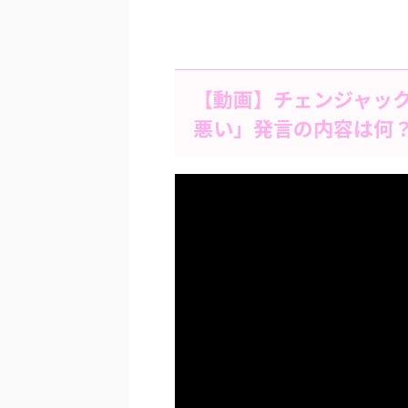
【動画】チェンジャッ
悪い」発言の内容は何