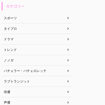
カテゴリー
スポーツ
タイプロ
ドラマ
トレンド
ノノガ
バチェラー・バチェロレッテ
ラブトランジット
俳優
声優