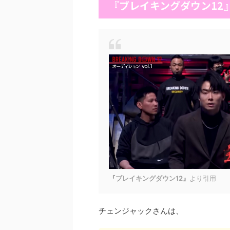
『ブレイキングダウン12』
『ブレイキングダウン12』
より引用
チェンジャックさんは、