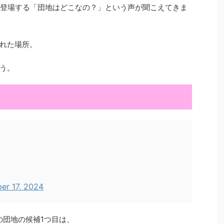
に登場する「団地はどこなの？」という声が聞こえてきま
れた場所。
う。
er 17, 2024
の団地の候補1つ目は、