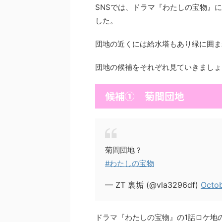
SNSでは、ドラマ『わたしの宝物』
した。
団地の近くには給水塔もあり緑に囲ま
団地の候補をそれぞれ見ていきましょ
候補① 菊間団地
菊間団地？
#わたしの宝物
— ZT 裏垢 (@vla3296df)
Octob
ドラマ『わたしの宝物』の1話ロケ地