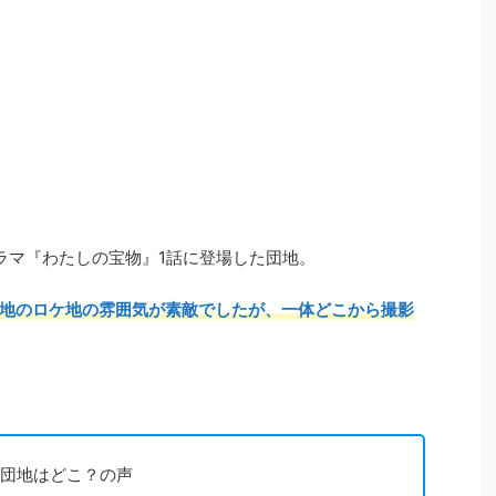
たドラマ『わたしの宝物』1話に登場した団地。
地のロケ地の雰囲気が素敵でしたが、一体どこから撮影
の団地はどこ？の声