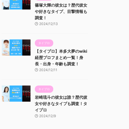
篠塚大輝の彼女は？歴代彼女
や好きなタイプ、目撃情報も
調査！
2024/12/13
タイプロ
【タイプロ】本多大夢のwiki
経歴プロフまとめ一覧！身
長・出身・年齢も調査！
2024/12/11
タイプロ
岩崎琉斗の彼女は誰？歴代彼
女や好きなタイプも調査！タ
イプロ
2024/12/9