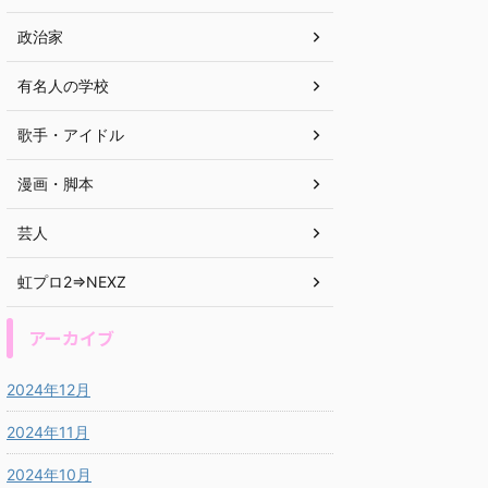
政治家
有名人の学校
歌手・アイドル
漫画・脚本
芸人
虹プロ2⇒NEXZ
アーカイブ
2024年12月
2024年11月
2024年10月