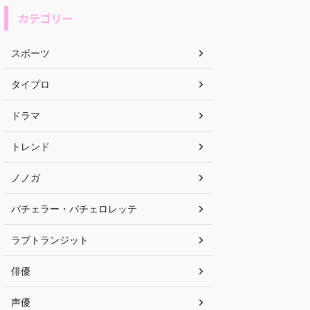
カテゴリー
スポーツ
タイプロ
ドラマ
トレンド
ノノガ
バチェラー・バチェロレッテ
ラブトランジット
俳優
声優