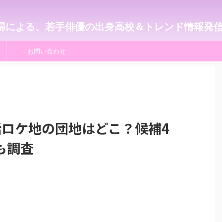
婦による、若手俳優の出身高校＆トレンド情報発
お問い合わせ
話ロケ地の団地はどこ？候補4
も調査