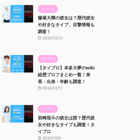
タイプロ
篠塚大輝の彼女は？歴代彼女
や好きなタイプ、目撃情報も
調査！
2024/12/13
タイプロ
【タイプロ】本多大夢のwiki
経歴プロフまとめ一覧！身
長・出身・年齢も調査！
2024/12/11
タイプロ
岩崎琉斗の彼女は誰？歴代彼
女や好きなタイプも調査！タ
イプロ
2024/12/9