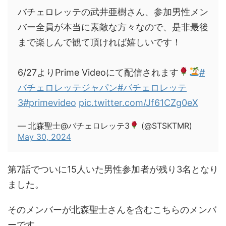
バチェロレッテの武井亜樹さん、参加男性メン
バー全員が本当に素敵な方々なので、是非最後
まで楽しんで観て頂ければ嬉しいです！
6/27よりPrime Videoにて配信されます
#
バチェロレッテジャパン
#バチェロレッテ
3
#primevideo
pic.twitter.com/Jf61CZg0eX
— 北森聖士@バチェロレッテ3
(@STSKTMR)
May 30, 2024
第7話でついに15人いた男性参加者が残り3名となり
ました。
そのメンバーが北森聖士さんを含むこちらのメンバ
ーです。