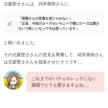
北森聖士さんは、武井亜樹さんに
「亜樹さんの言葉を信じられない」
「正直、今回のローズセレモニーで僕にローズは渡さ
ないで欲しいなって今は思っています」
と願い出ました。
その北森聖士さんの意見を尊重して、武井亜樹さん
は北森聖士さんを脱落させたそうです…。
これまでのバチェロレッテにない
展開でとても驚きますよね…。