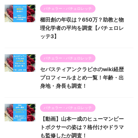
バチェラー・バチェロレッテ
櫛田創の年収は？650万？助教と物
理化学者の平均を調査【バチェロレ
ッテ3】
バチェラー・バチェロレッテ
セバスティアンクラビホのwiki経歴
プロフィールまとめ一覧！年齢・出
身地・身長も調査！
バチェラー・バチェロレッテ
【動画】山本一成のヒューマンビー
トボクサーの姿は？格付けやドラマ
も監修したか調査！