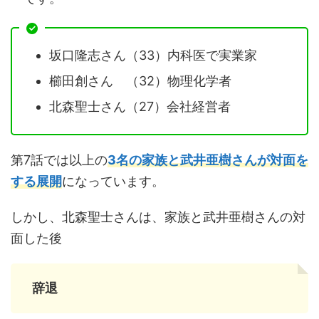
坂口隆志さん（33）内科医で実業家
櫛田創さん （32）物理化学者
北森聖士さん（27）会社経営者
第7話では以上の
3名の家族と武井亜樹さんが対面を
する展開
になっています。
しかし、北森聖士さんは、家族と武井亜樹さんの対
面した後
辞退