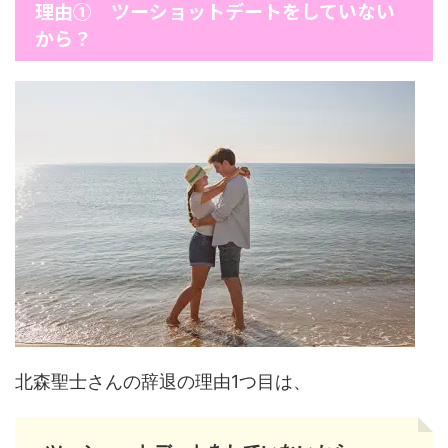
理由① ツーショットデートをしていない
から？
北森聖士さんの辞退の理由1つ目は、