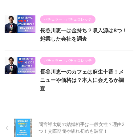
バチェラー・バチェロレッテ
長谷川恵一は金持ち？収入源は8つ！
起業した会社を調査
バチェラー・バチェロレッテ
長谷川恵一のカフェは麻生十番！メ
ニューや価格は？本人に会えるか調
査
間宮祥太朗の結婚相手は一般女性？理由2
つ！交際期間や馴れ初めも調査！