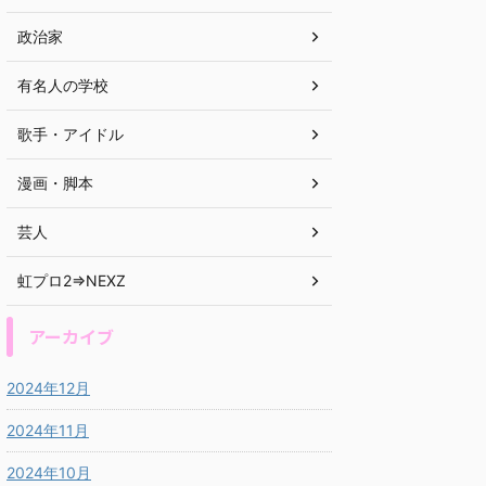
政治家
有名人の学校
歌手・アイドル
漫画・脚本
芸人
虹プロ2⇒NEXZ
アーカイブ
2024年12月
2024年11月
2024年10月