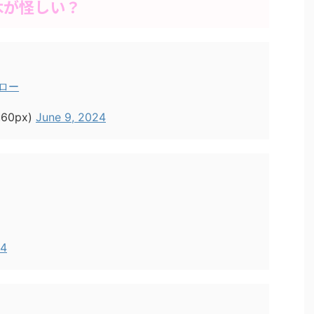
木が怪しい？
ロー
60px)
June 9, 2024
24