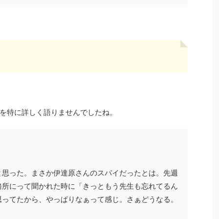
、
を特に詳しく語りませんでしたね。
と思った。まさか伊達原さんのスパイだったとは。先週
務所にって聞かれた時に「きっともう先生も忘れてるん
思ってたから、やっぱりなぁって感じ。さぁどうなる。