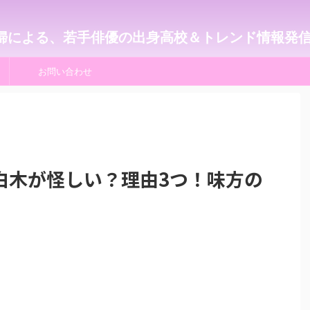
婦による、若手俳優の出身高校＆トレンド情報発
お問い合わせ
白木が怪しい？理由3つ！味方の