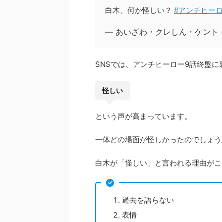
白木、何か怪しい？
#アンチヒー
— あいざわ・クレしん・ケント (@Ke
SNSでは、アンチヒーロー9話終盤
怪しい
という声が高まっています。
一体どの場面が怪しかったのでしょう
白木が「怪しい」と言われる理由がこ
過去を語らない
表情