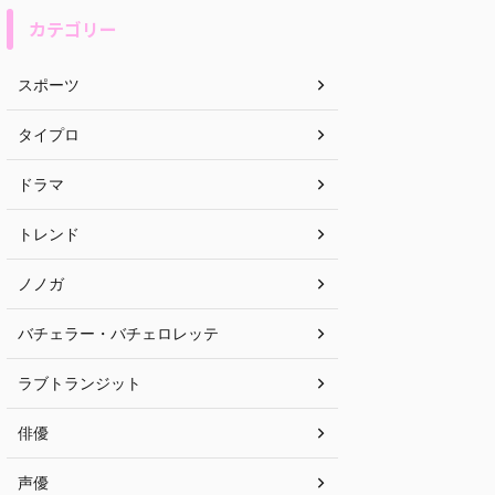
カテゴリー
スポーツ
タイプロ
ドラマ
トレンド
ノノガ
バチェラー・バチェロレッテ
ラブトランジット
俳優
声優