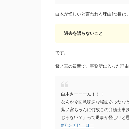
白木が怪しいと言われる理由1つ目は
過去を語らないこと
です。
紫ノ宮の質問で、事務所に入った理由
白木さーーーん！！！
なんか今回意味深な場面あったな
紫ノ宮ちゃんに何故この弁護士事
じゃない？」って返事が怪しいと
#アンチヒーロー