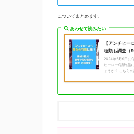
についてまとめます。
あわせて読みたい
【アンチヒー
種類も調査（
2024年6月9日
ヒーロー9話終盤
ょうか？ こちらの