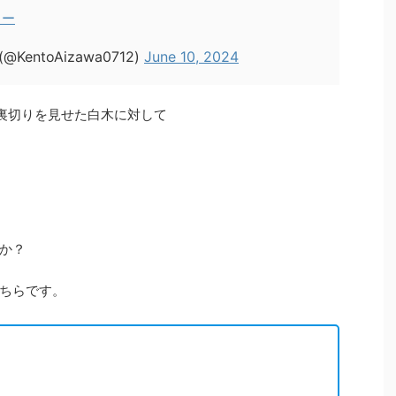
ロー
ntoAizawa0712)
June 10, 2024
に裏切りを見せた白木に対して
か？
ちらです。