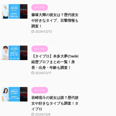
タイプロ
篠塚大輝の彼女は？歴代彼女
や好きなタイプ、目撃情報も
調査！
2024/12/13
タイプロ
【タイプロ】本多大夢のwiki
経歴プロフまとめ一覧！身
長・出身・年齢も調査！
2024/12/11
タイプロ
岩崎琉斗の彼女は誰？歴代彼
女や好きなタイプも調査！タ
イプロ
2024/12/9