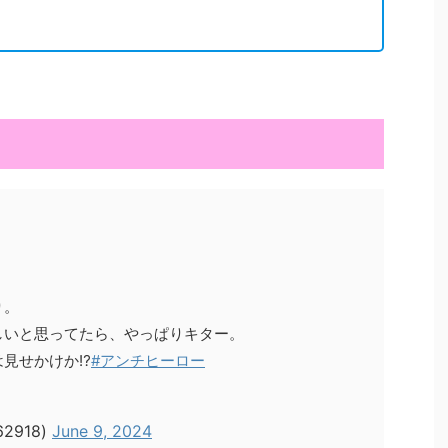
り。
しいと思ってたら、やっぱりキター。
見せかけか⁉︎
#アンチヒーロー
2918)
June 9, 2024