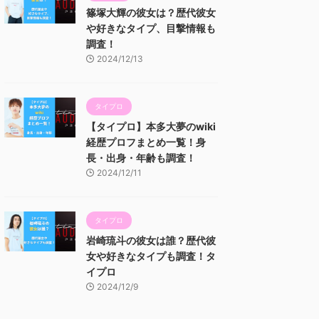
篠塚大輝の彼女は？歴代彼女
や好きなタイプ、目撃情報も
調査！
2024/12/13
タイプロ
【タイプロ】本多大夢のwiki
経歴プロフまとめ一覧！身
長・出身・年齢も調査！
2024/12/11
タイプロ
岩崎琉斗の彼女は誰？歴代彼
女や好きなタイプも調査！タ
イプロ
2024/12/9