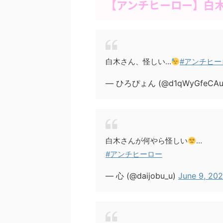
【アンチヒーロー】白
白木さん、怪しい…
#アンチヒー
— ひろぴょん (@d1qWyGfeCAu
白木さんが何やら怪しい
…
#アンチヒーロー
— 心 (@daijobu_u)
June 9, 20