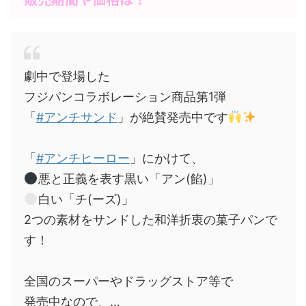
劇中で登場した
フジパンコラボレーション商品第1弾
「
#アンチサンド
」が絶賛発売中です
「
#アンチヒーロー
」にかけて、
悪と正義を表す黒い「アン(餡)」
白い「チ(ーズ)」
2つの素材をサンドした和洋折衷の菓子パンで
す！
全国のスーパーやドラッグストア等で
発売中なので、…