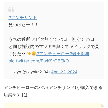
#アンチサンド
見つけたー！！
うちの近所 アピタ無くて バロー無くて バロー
と同じ施設内のマツキヨ無くて Vドラックで見
つけた
#アンチヒーロー
#岩田剛典
pic.twitter.com/FwK9rOBEkO
— kiyo (@kiyoka2194)
April 22, 2024
アンチヒーローのパン(アンチサンド)が購入できる
店舗5つ目は、