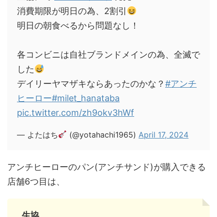
消費期限が明日の為、2割引
明日の朝食べるから問題なし！
各コンビニは自社ブランドメインの為、全滅で
した
デイリーヤマザキならあったのかな？
#アンチ
ヒーロー
#milet_hanataba
pic.twitter.com/zh9okv3hWf
— よたはち
(@yotahachi1965)
April 17, 2024
アンチヒーローのパン(アンチサンド)が購入できる
店舗6つ目は、
生協