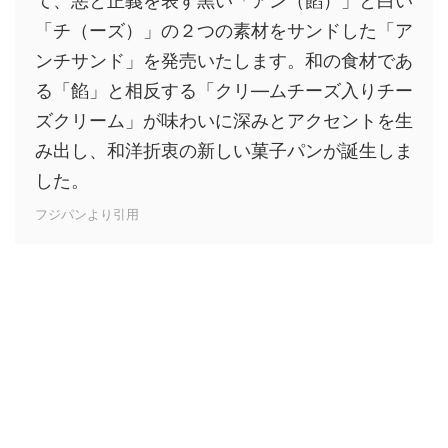
て、悪と正義を表す黒い「アン（餡）」と白い
「チ（ーズ）」の２つの素材をサンドした「ア
ンチサンド」を発売いたします。和の食材であ
る「餡」と相反する「クリ―ムチーズ入りチー
ズクリーム」が味わいに深みとアクセントを生
み出し、和洋折衷の新しい菓子パンが誕生しま
した。
フジパンより引用