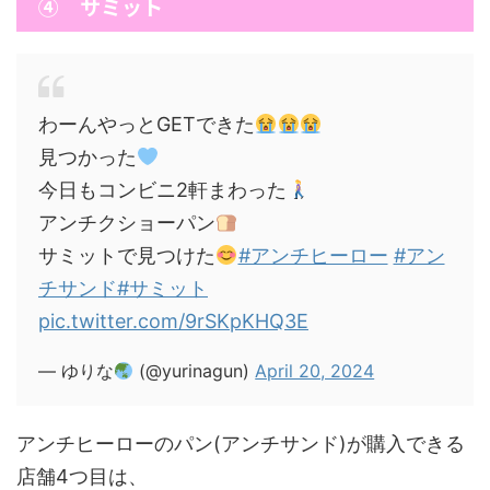
④ サミット
わーんやっとGETできた
見つかった
今日もコンビニ2軒まわった
アンチクショーパン
サミットで見つけた
#アンチヒーロー
#アン
チサンド
#サミット
pic.twitter.com/9rSKpKHQ3E
— ゆりな
(@yurinagun)
April 20, 2024
アンチヒーローのパン(アンチサンド)が購入できる
店舗4つ目は、