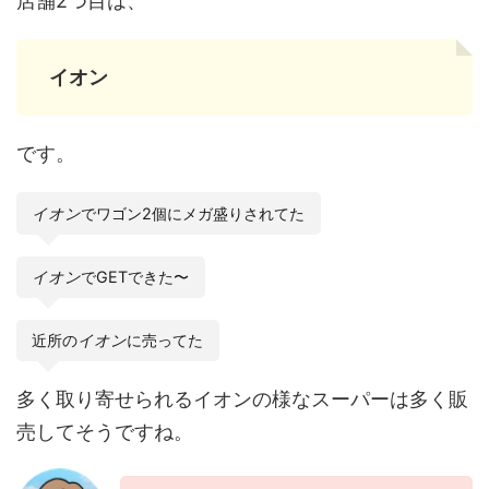
店舗2つ目は、
イオン
です。
イオン
でワゴン2個にメガ盛りされてた
イオン
でGETできた〜
近所の
イオン
に売ってた
多く取り寄せられるイオンの様なスーパーは多く販
売してそうですね。