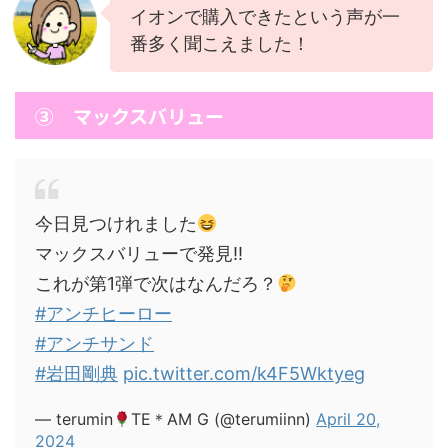
イオンで購入できたという声が一
番多く聞こえました！
③ マックスバリュー
今日見つけれました
マックスバリューで発見!!
これが第1弾で次はなんだろ？
#アンチヒーロー
#アンチサンド
#岩田剛典
pic.twitter.com/k4F5Wktyeg
— terumin
TE＊AM G (@terumiinn)
April 20,
2024