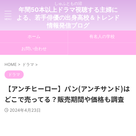
しゅふともの沼
年間50本以上ドラマ視聴する主婦に
よる、若手俳優の出身高校＆トレンド
情報発信ブログ
ホーム
有名人の学校
お問い合わせ
HOME
>
ドラマ
>
ドラマ
【アンチヒーロー】パン(アンチサンド)は
どこで売ってる？販売期間や価格も調査
2024年4月23日