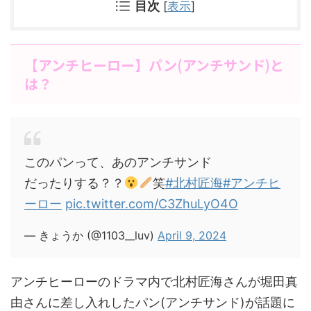
目次
[
表示
]
【アンチヒーロー】パン(アンチサンド)と
は？
このパンって、あのアンチサンド
だったりする？？
笑
#北村匠海
#アンチヒ
ーロー
pic.twitter.com/C3ZhuLyO4O
— きょうか (@1103__luv)
April 9, 2024
アンチヒーローのドラマ内で北村匠海さんが堀田真
由さんに差し入れしたパン(アンチサンド)が話題に