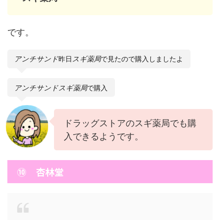
です。
アンチサンド
昨日
スギ薬局
で見たので購入しましたよ
アンチサンド
スギ薬局
で購入
ドラッグストアのスギ薬局でも購
入できるようです。
⑩ 杏林堂