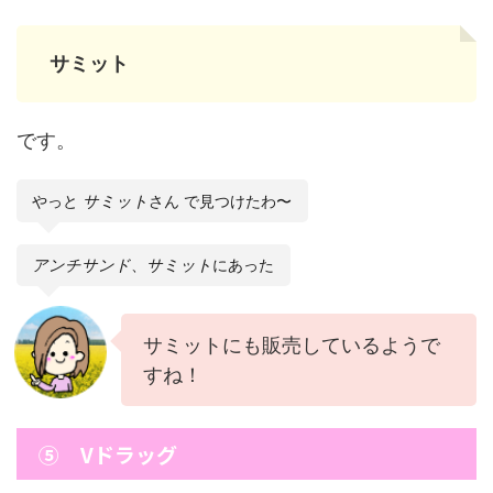
サミット
です。
やっと
サミット
さん で見つけたわ〜
アンチサンド
、
サミット
にあった
サミットにも販売しているようで
すね！
⑤ Vドラッグ