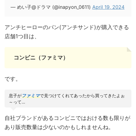
— めい子@ドラマ (@inapyon_0611)
April 19, 2024
アンチヒーローのパン(アンチサンド)が購入できる
店舗1つ目は、
コンビニ（ファミマ）
です。
息子が
ファミマ
で見つけてくれてあったから買ってきたよぉ
～って…
自社ブランドがあるコンビニではおける数も限りが
あり販売数量は少ないのかもしれませんね。