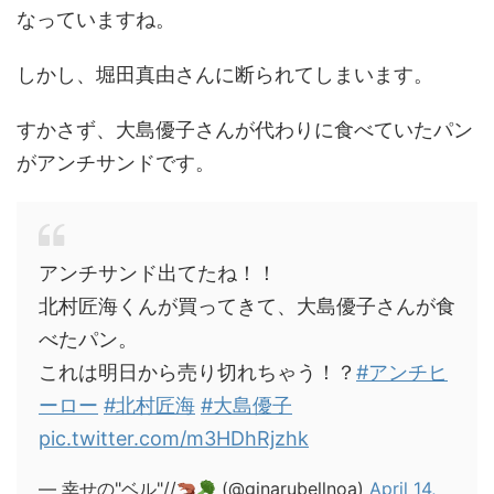
なっていますね。
しかし、堀田真由さんに断られてしまいます。
すかさず、大島優子さんが代わりに食べていたパン
がアンチサンドです。
アンチサンド出てたね！！
北村匠海くんが買ってきて、大島優子さんが食
べたパン。
これは明日から売り切れちゃう！？
#アンチヒ
ーロー
#北村匠海
#大島優子
pic.twitter.com/m3HDhRjzhk
— 幸せの"ベル"//
(@ginarubellnoa)
April 14,