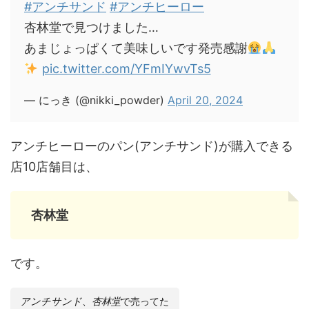
#アンチサンド
#アンチヒーロー
杏林堂で見つけました…
あまじょっぱくて美味しいです発売感謝
pic.twitter.com/YFmIYwvTs5
— にっき (@nikki_powder)
April 20, 2024
アンチヒーローのパン(アンチサンド)が購入できる
店10店舗目は、
杏林堂
です。
アンチサンド
、
杏林堂
で売ってた