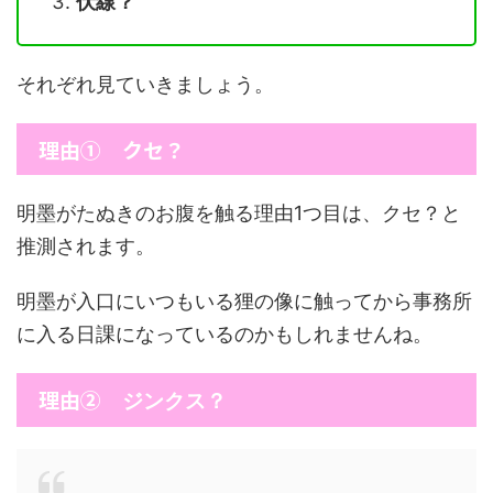
伏線？
それぞれ見ていきましょう。
理由① クセ？
明墨がたぬきのお腹を触る理由1つ目は、クセ？と
推測されます。
明墨が入口にいつもいる狸の像に触ってから事務所
に入る日課になっているのかもしれませんね。
理由②
ジンクス？