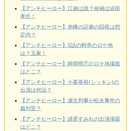
【アンチヒーロー】江越は誰？候補は迫田
孝也！
【アンチヒーロー】赤峰の証拠の回収は想
定内？
【アンチヒーロー】5話の料亭のロケ地
は？玉家！
【アンチヒーロー】静岡県庁のロケ地場面
はどこ？
【アンチヒーロー】小栗基裕(シッキン)の
出演は何話？
【アンチヒーロー】瀬古判事が松永事件の
裁判官？
【アンチヒーロー】諸星すみれの出演場面
はどこ？