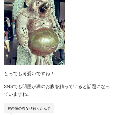
とっても可愛いですね！
SNSでも明墨が狸のお腹を触っていると話題になっ
ていますね。
狸
の像の腹なぜ触ったん？