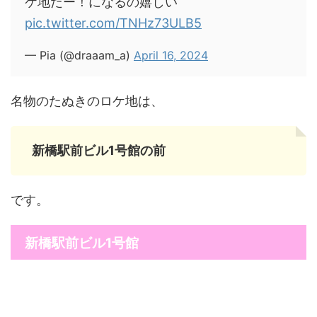
ケ地だー！になるの嬉しい
pic.twitter.com/TNHz73ULB5
— Pia (@draaam_a)
April 16, 2024
名物のたぬきのロケ地は、
新橋駅前ビル1号館の前
です。
新橋駅前ビル1号館