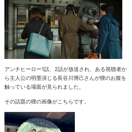
アンチヒーロー1話、2話が放送され、ある視聴者か
ら主人公の明墨演じる長谷川博己さんが狸のお腹を
触っている場面が見られました。
その話題の狸の画像がこちらです。