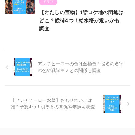
ドラマ
【わたしの宝物】1話ロケ地の団地は
どこ？候補4つ！給水塔が近いかも
調査
アンチヒーローの色は至極色！役名の名字
の色や戦隊モノとの関係も調査
【アンチヒーローお墓】ももせれいこは
誰？予想4つ！明墨との関係や年齢も調査