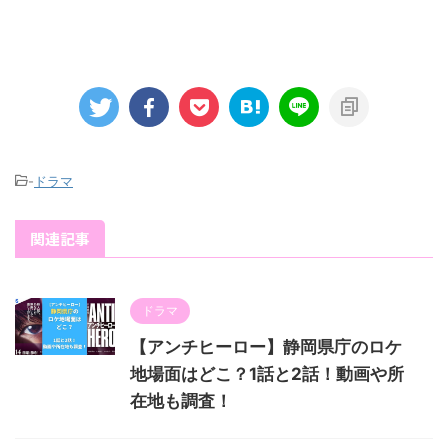
-
ドラマ
関連記事
ドラマ
【アンチヒーロー】静岡県庁のロケ
地場面はどこ？1話と2話！動画や所
在地も調査！