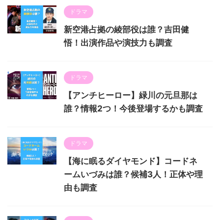
ドラマ
新空港占拠の綾部役は誰？吉田健
悟！出演作品や演技力も調査
ドラマ
【アンチヒーロー】緑川の元旦那は
誰？情報2つ！今後登場するかも調査
ドラマ
【海に眠るダイヤモンド】コードネ
ームいづみは誰？候補3人！正体や理
由も調査