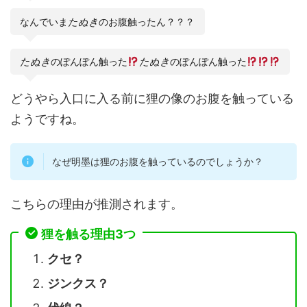
なんでいま
たぬき
のお腹触ったん？？？
たぬき
のぽんぽん触った
たぬき
のぽんぽん触った
どうやら入口に入る前に狸の像のお腹を触っている
ようですね。
なぜ明墨は狸のお腹を触っているのでしょうか？
こちらの理由が推測されます。
狸を触る理由3つ
クセ？
ジンクス？