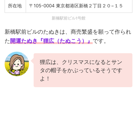
所在地
〒105-0004 東京都港区新橋２丁目２０−１５
新橋駅前ビル1号館
新橋駅前ビルのたぬきは、商売繁盛を願って作られ
た
開運たぬき『狸広（たぬこう）』
です。
狸広は、クリスマスになるとサン
タの帽子をかぶっているそうです
よ！