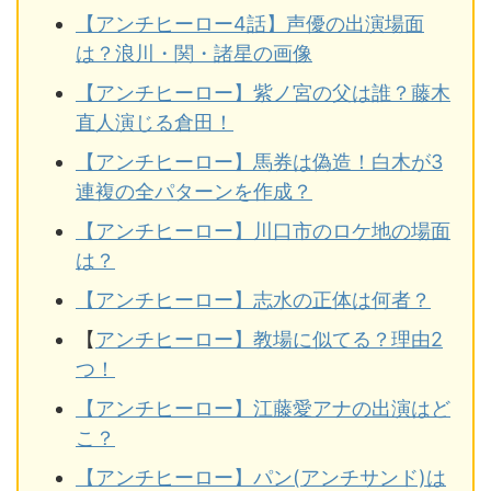
【アンチヒーロー4話】声優の出演場面
は？浪川・関・諸星の画像
【アンチヒーロー】紫ノ宮の父は誰？藤木
直人演じる倉田！
【アンチヒーロー】馬券は偽造！白木が3
連複の全パターンを作成？
【アンチヒーロー】川口市のロケ地の場面
は？
【アンチヒーロー】志水の正体は何者？
【
アンチヒーロー】教場に似てる？理由2
つ！
【アンチヒーロー】江藤愛アナの出演はど
こ？
【アンチヒーロー】パン(アンチサンド)は