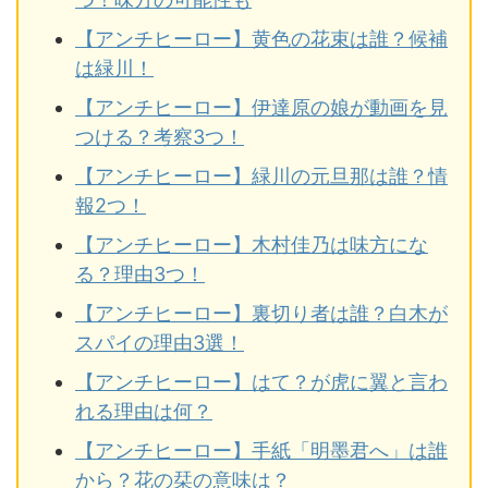
【アンチヒーロー】黄色の花束は誰？候補
は緑川！
【アンチヒーロー】伊達原の娘が動画を見
つける？考察3つ！
【アンチヒーロー】緑川の元旦那は誰？情
報2つ！
【アンチヒーロー】木村佳乃は味方にな
る？理由3つ！
【アンチヒーロー】裏切り者は誰？白木が
スパイの理由3選！
【アンチヒーロー】はて？が虎に翼と言わ
れる理由は何？
【アンチヒーロー】手紙「明墨君へ」は誰
から？花の栞の意味は？