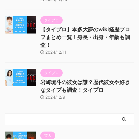
タイプロ
【タイプロ】本多大夢のwiki経歴プロ
フまとめ一覧！身長・出身・年齢も調
査！
2024/12/11
タイプロ
岩崎琉斗の彼女は誰？歴代彼女や好き
なタイプも調査！タイプロ
2024/12/9
芸人