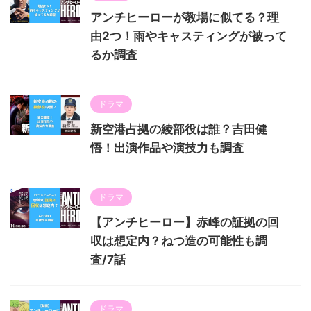
アンチヒーローが教場に似てる？理
由2つ！雨やキャスティングが被って
るか調査
ドラマ
新空港占拠の綾部役は誰？吉田健
悟！出演作品や演技力も調査
ドラマ
【アンチヒーロー】赤峰の証拠の回
収は想定内？ねつ造の可能性も調
査/7話
ドラマ