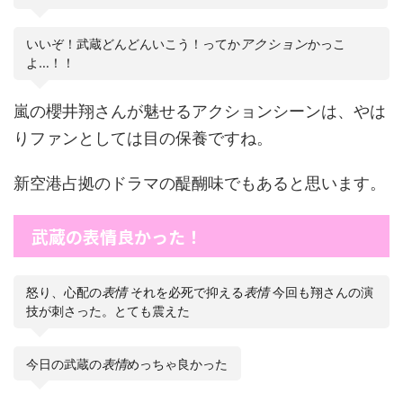
いいぞ！武蔵どんどんいこう！ってか
アクション
かっこ
よ…！！
嵐の櫻井翔さんが魅せるアクションシーンは、やは
りファンとしては目の保養ですね。
新空港占拠のドラマの醍醐味でもあると思います。
武蔵の表情良かった！
怒り、心配の
表情
それを必死で抑える
表情
今回も翔さんの演
技が刺さった。とても震えた
今日の武蔵の
表情
めっちゃ良かった