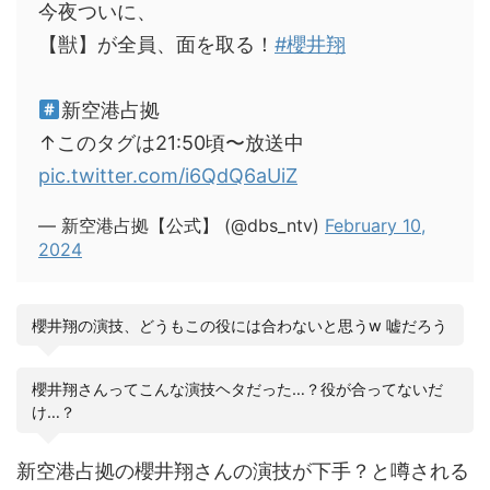
今夜ついに、
【獣】が全員、面を取る！
#櫻井翔
新空港占拠
↑このタグは21:50頃〜放送中
pic.twitter.com/i6QdQ6aUiZ
— 新空港占拠【公式】 (@dbs_ntv)
February 10,
2024
櫻井翔の演技、どうもこの役には合わないと思うw 嘘だろう
櫻井翔さんってこんな演技ヘタだった…？役が合ってないだ
け…？
新空港占拠の櫻井翔さんの演技が下手？と噂される