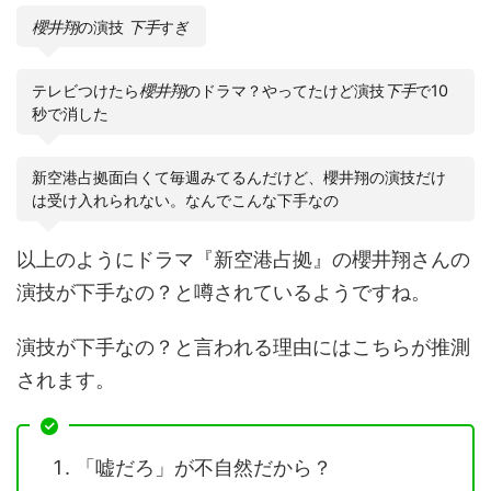
櫻井翔
の演技
下手
すぎ
テレビつけたら
櫻井翔
のドラマ？やってたけど演技
下手
で10
秒で消した
新空港占拠面白くて毎週みてるんだけど、櫻井翔の演技だけ
は受け入れられない。なんでこんな下手なの
以上のようにドラマ『新空港占拠』の櫻井翔さんの
演技が下手なの？と噂されているようですね。
演技が下手なの？と言われる理由にはこちらが推測
されます。
「嘘だろ」が不自然だから？