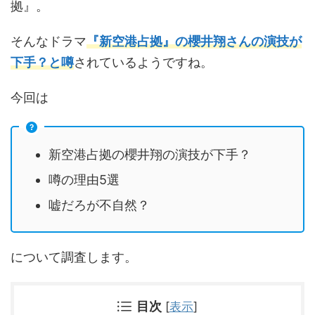
拠』。
そんなドラマ
『新空港占拠』の櫻井翔さんの演技が
下手？と噂
されているようですね。
今回は
新空港占拠の櫻井翔の演技が下手？
噂の理由5選
嘘だろが不自然？
について調査します。
目次
[
表示
]