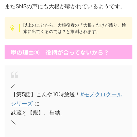
またSNSの声にも大根が囁かれているようです。
以上のことから、大根役者の「大根」だけが残り、検
索に出てくるのでは？と推測されます。
噂の理由⑤ 役柄が合ってないから？
／
【第5話】こんや10時放送！
#モノクロクール
シリーズ
に
武蔵と【獣】、集結。
＼