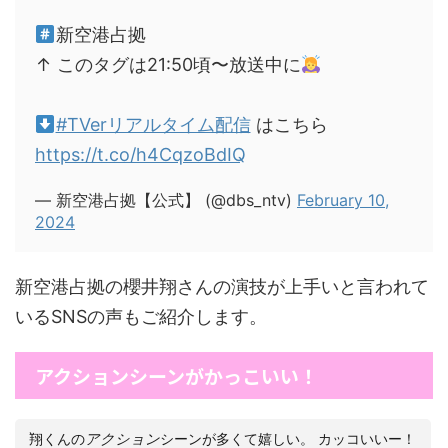
新空港占拠
↑ このタグは21:50頃〜放送中に
#TVerリアルタイム配信
はこちら
https://t.co/h4CqzoBdIQ
— 新空港占拠【公式】 (@dbs_ntv)
February 10,
2024
新空港占拠の櫻井翔さんの演技が上手いと言われて
いるSNSの声もご紹介します。
アクションシーンがかっこいい！
翔くんの
アクション
シーンが多くて嬉しい。 カッコいいー！