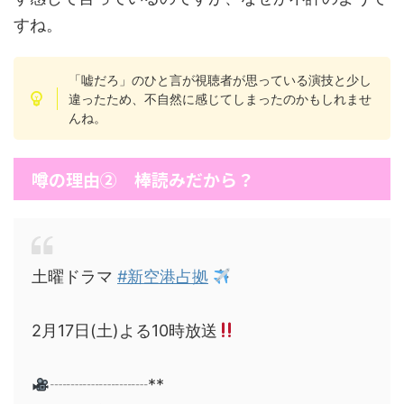
すね。
「嘘だろ」のひと言が視聴者が思っている演技と少し
違ったため、不自然に感じてしまったのかもしれませ
んね。
噂の理由② 棒読みだから？
土曜ドラマ
#新空港占拠
2月17日(土)よる10時放送
┈┈┈┈┈┈**