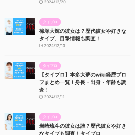
2024/12/20
タイプロ
篠塚大輝の彼女は？歴代彼女や好きな
タイプ、目撃情報も調査！
2024/12/13
タイプロ
【タイプロ】本多大夢のwiki経歴プロ
フまとめ一覧！身長・出身・年齢も調
査！
2024/12/11
タイプロ
岩崎琉斗の彼女は誰？歴代彼女や好き
なタイプも調査！タイプロ