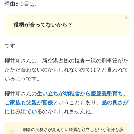
理由5つ目は、
役柄が合ってないから？
です。
櫻井翔さんは、新空港占拠の捜査一課の刑事役がた
だただ合わないのかもしれないのでは？と言われて
いるようです。
櫻井翔さんの
生い立ちが幼稚舎から慶應義塾育ち、
ご家族も父親が官僚
ということもあり、
品の良さが
にじみ出ている
のかもしれませんね。
刑事の泥臭さが見えない綺麗な顔立ちという部分も演