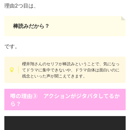
理由2つ目は、
棒読みだから？
です。
櫻井翔さんのセリフが棒読みということで、気になっ
てドラマに集中できないや、ドラマ自体は面白いのに
残念といった声が聞こえてきます。
噂の理由③ アクションがジタバタしてるか
ら？