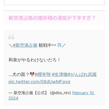
新空港占拠の櫻井翔の演技が下手すぎ？
＼
#新空港占拠
観戦中
／
和泉がやるわけないだろ！
…犬の面？
#櫻井翔
#生津徹
#がんばれ武蔵
pic.twitter.com/56dUwMFpvq
— 新空港占拠【公式】 (@dbs_ntv)
February 10,
2024