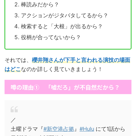
棒読みだから？
アクションがジタバタしてるから？
検索すると「大根」が出るから？
役柄が合ってないから？
それでは、
櫻井翔さんが下手と言われる演技の場面
はどこ
なのか詳しく見ていきましょう！
噂の理由① 「嘘だろ」が不自然だから？
／
土曜ドラマ『
#新空港占拠
』
#Hulu
にて1話から