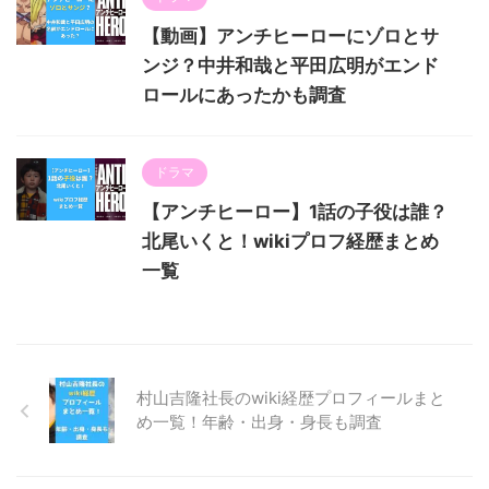
【動画】アンチヒーローにゾロとサ
ンジ？中井和哉と平田広明がエンド
ロールにあったかも調査
ドラマ
【アンチヒーロー】1話の子役は誰？
北尾いくと！wikiプロフ経歴まとめ
一覧
村山吉隆社長のwiki経歴プロフィールまと
め一覧！年齢・出身・身長も調査