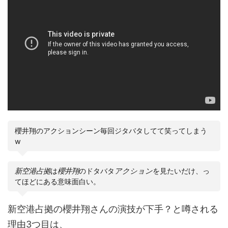
櫻井翔のアクションシーン毎回ジタバタしてて笑ってしまう
w
新空港占拠
は
櫻井翔
のドタバタ
アクション
を見たいだけ、っ
てほどにある意味面白い。
新空港占拠の櫻井翔さんの演技が下手？と噂される
理由3つ目は、