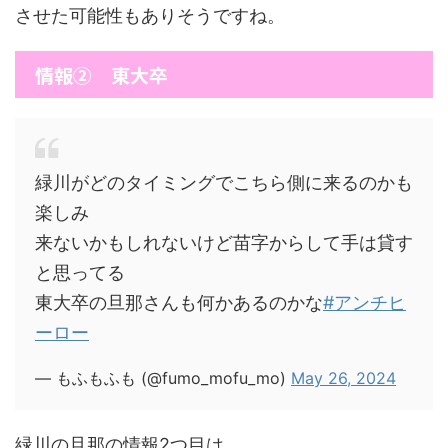
させた可能性もありそうですね。
情報② 東大卒
緑川がどのタイミングでこちら側に来るのかも
楽しみ
来ないかもしれないけど苗字からして手は貸す
と思ってる
東大卒の旦那さんも何かあるのかな
#アンチヒ
ーロー
— もふもふも (@fumo_mofu_mo)
May 26, 2024
緑川の旦那の情報2つ目は、