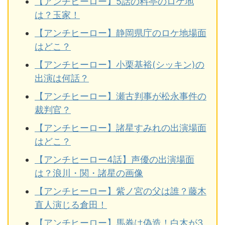
【アンチヒーロー】5話の料亭のロケ地
は？玉家！
【アンチヒーロー】静岡県庁のロケ地場面
はどこ？
【アンチヒーロー】小栗基裕(シッキン)の
出演は何話？
【アンチヒーロー】瀬古判事が松永事件の
裁判官？
【アンチヒーロー】諸星すみれの出演場面
はどこ？
【アンチヒーロー4話】声優の出演場面
は？浪川・関・諸星の画像
【アンチヒーロー】紫ノ宮の父は誰？藤木
直人演じる倉田！
【アンチヒーロー】馬券は偽造！白木が3