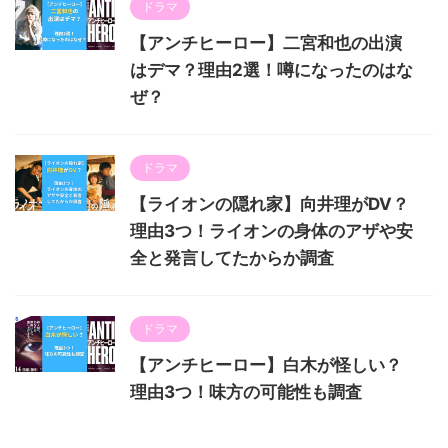
ドラマ
【アンチヒーロー】二宮和也の出演
はデマ？理由2選！噂になったのはな
ぜ？
ドラマ
【ライオンの隠れ家】向井理がDV？
理由3つ！ライオンの身体のアザや安
全と発言してたからか調査
ドラマ
【アンチヒーロー】白木が怪しい？
理由3つ！味方の可能性も調査