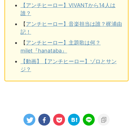
【アンチヒーロー】VIVANTから14人は
誰？
【
アンチヒーロー】音楽担当は誰？梶浦由
記！
【
アンチヒーロー】主題歌は何？
milet『hanataba』
【動画】【アンチヒーロー】ゾロとサン
ジ？