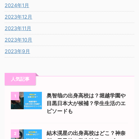
2024年1月
2023年12月
2023年11月
2023年10月
2023年9月
人気記事
奥智哉の出身高校は？堀越学園や
1
目黒日本大が候補？学生生活のエ
ピソードも
結木滉星の出身高校はどこ？神奈
2