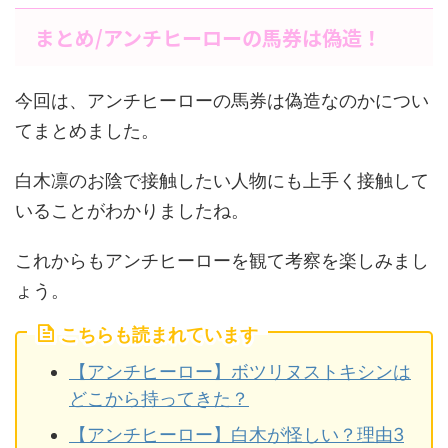
まとめ/アンチヒーローの馬券は偽造！
今回は、アンチヒーローの馬券は偽造なのかについ
てまとめました。
白木凛のお陰で接触したい人物にも上手く接触して
いることがわかりましたね。
これからもアンチヒーローを観て考察を楽しみまし
ょう。
こちらも読まれています
【アンチヒーロー】ボツリヌストキシンは
どこから持ってきた？
【アンチヒーロー】白木が怪しい？理由3