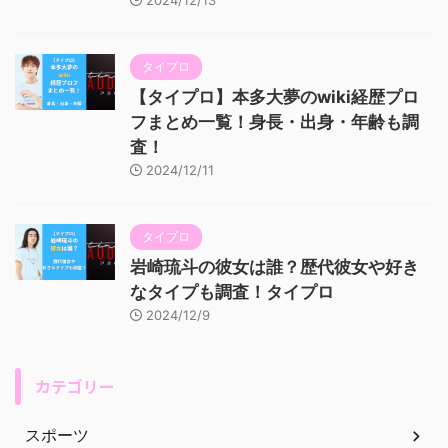
2024/12/13
タイプロ
【タイプロ】本多大夢のwiki経歴プロ
フまとめ一覧！身長・出身・年齢も調
査！
2024/12/11
タイプロ
岩崎琉斗の彼女は誰？歴代彼女や好き
なタイプも調査！タイプロ
2024/12/9
カテゴリー
スポーツ