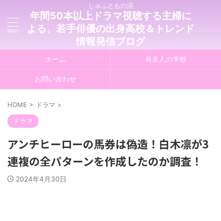
しゅふともの沼
年間50本以上ドラマ視聴する主婦に
よる、若手俳優の出身高校＆トレンド
情報発信ブログ
ホーム
有名人の学校
お問い合わせ
HOME
>
ドラマ
>
ドラマ
アンチヒーローの馬券は偽造！白木凛が3
連複の全パターンを作成したのか調査！
2024年4月30日