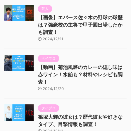
芸人
【画像】エバース佐々木の野球の球歴
は？強豪校の主将で甲子園出場したか
も調査！
2024/12/21
タイプロ
【動画】菊池風磨のカレーの隠し味は
赤ワイン！水飴も？材料やレシピも調
査！
2024/12/20
タイプロ
篠塚大輝の彼女は？歴代彼女や好きな
タイプ、目撃情報も調査！