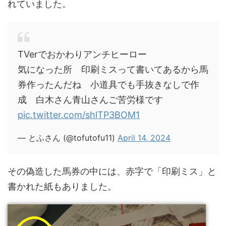
れていました。
TVerでおかわりアンチヒーロー
気になった所 印刷ミスって書いてあるから馬
券作ったんだね 小道具でも手抜きなしで作
成 白木さん青山さんご苦労様です
pic.twitter.com/shlTP3BOM1
— とふさん (@tofutofu11)
April 14, 2024
その偽造した馬券の中には、赤字で「印刷ミス」と
書かれた紙もありました。