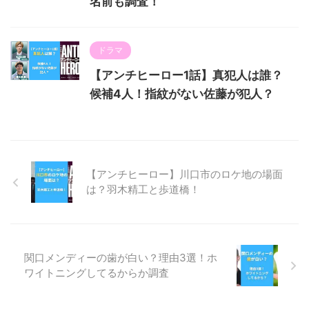
名前も調査！
ドラマ
【アンチヒーロー1話】真犯人は誰？
候補4人！指紋がない佐藤が犯人？
【アンチヒーロー】川口市のロケ地の場面
は？羽木精工と歩道橋！
関口メンディーの歯が白い？理由3選！ホ
ワイトニングしてるからか調査