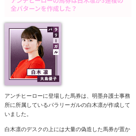
アンチヒーローの馬券は白木凛が3連複の
全パターンを作成した？
アンチヒーローに登場した馬券は、明墨弁護士事務
所に所属しているパラリーガルの白木凛が作成して
いました。
白木凛のデスクの上には大量の偽造した馬券が置か