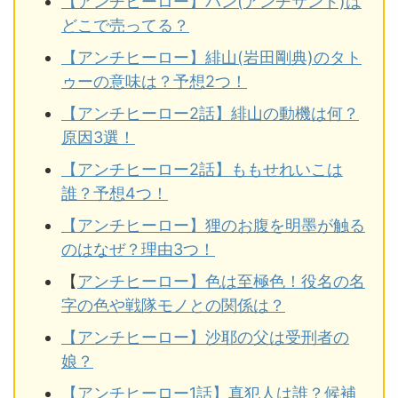
【アンチヒーロー】パン(アンチサンド)は
どこで売ってる？
【アンチヒーロー】緋山(岩田剛典)のタト
ゥーの意味は？予想2つ！
【アンチヒーロー2話】緋山の動機は何？
原因3選！
【アンチヒーロー2話】ももせれいこは
誰？予想4つ！
【アンチヒーロー】狸のお腹を明墨が触る
のはなぜ？理由3つ！
【
アンチヒーロー】色は至極色！役名の名
字の色や戦隊モノとの関係は？
【アンチヒーロー】沙耶の父は受刑者の
娘？
【アンチヒーロー1話】真犯人は誰？候補