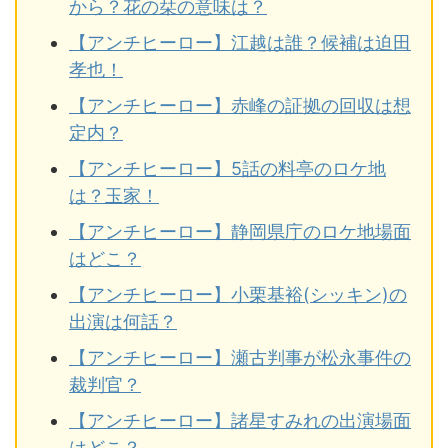
から？花の栞の意味は？
【アンチヒーロー】江越は誰？候補は迫田
孝也！
【アンチヒーロー】赤峰の証拠の回収は想
定内？
【アンチヒーロー】5話の料亭のロケ地
は？玉家！
【アンチヒーロー】静岡県庁のロケ地場面
はどこ？
【アンチヒーロー】小栗基裕(シッキン)の
出演は何話？
【アンチヒーロー】瀬古判事が松永事件の
裁判官？
【アンチヒーロー】諸星すみれの出演場面
はどこ？