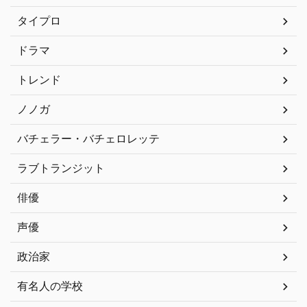
タイプロ
ドラマ
トレンド
ノノガ
バチェラー・バチェロレッテ
ラブトランジット
俳優
声優
政治家
有名人の学校