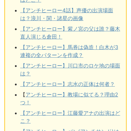
【アンチヒーロー4話】声優の出演場面
は？浪川・関・諸星の画像
【アンチヒーロー】紫ノ宮の父は誰？藤木
直人演じる倉田！
【アンチヒーロー】馬券は偽造！白木が3
連複の全パターンを作成？
【アンチヒーロー】川口市のロケ地の場面
は？
【アンチヒーロー】志水の正体は何者？
【
アンチヒーロー】教場に似てる？理由2
つ！
【アンチヒーロー】江藤愛アナの出演はど
こ？